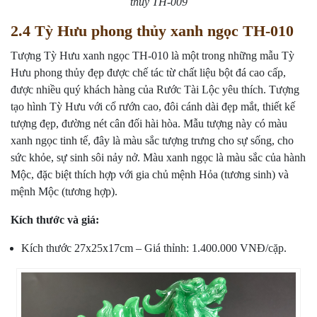
thủy TH-009
2.4 Tỳ Hưu phong thủy xanh ngọc TH-010
Tượng Tỳ Hưu xanh ngọc TH-010 là một trong những mẫu Tỳ
Hưu phong thủy đẹp được chế tác từ chất liệu bột đá cao cấp,
được nhiều quý khách hàng của Rước Tài Lộc yêu thích. Tượng
tạo hình Tỳ Hưu với cổ rướn cao, đôi cánh dài đẹp mắt, thiết kế
tượng đẹp, đường nét cân đối hài hòa. Mẫu tượng này có màu
xanh ngọc tinh tế, đây là màu sắc tượng trưng cho sự sống, cho
sức khỏe, sự sinh sôi nảy nở. Màu xanh ngọc là màu sắc của hành
Mộc, đặc biệt thích hợp với gia chủ mệnh Hỏa (tương sinh) và
mệnh Mộc (tương hợp).
Kích thước và giá:
Kích thước 27x25x17cm – Giá thỉnh: 1.400.000 VNĐ/cặp.