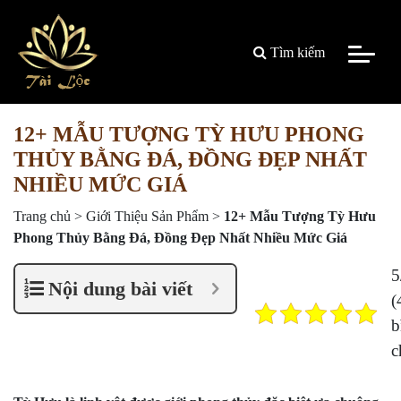
Tìm kiếm
12+ MẪU TƯỢNG TỲ HƯU PHONG
THỦY BẰNG ĐÁ, ĐỒNG ĐẸP NHẤT
NHIỀU MỨC GIÁ
Trang chủ
>
Giới Thiệu Sản Phẩm
>
12+ Mẫu Tượng Tỳ Hưu
Phong Thủy Bằng Đá, Đồng Đẹp Nhất Nhiều Mức Giá
5
Nội dung bài viết
(
b
c