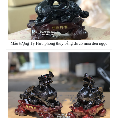
Mẫu tượng Tỳ Hưu phong thủy bằng đá có màu đen ngọc