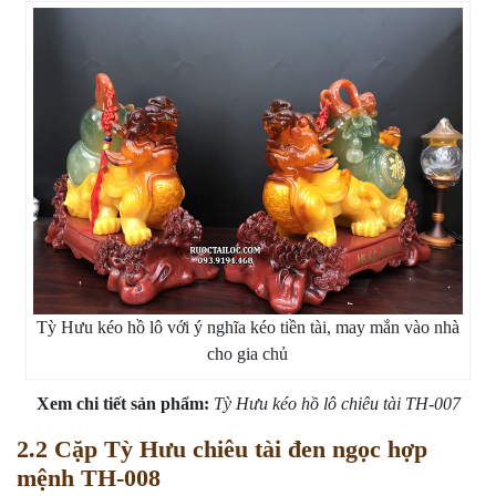
Tỳ Hưu kéo hồ lô với ý nghĩa kéo tiền tài, may mắn vào nhà
cho gia chủ
Xem chi tiết sản phẩm:
Tỳ Hưu kéo hồ lô chiêu tài TH-007
2.2 Cặp Tỳ Hưu chiêu tài đen ngọc hợp
mệnh TH-008