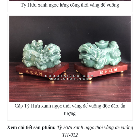
Tỳ Hưu xanh ngọc lưng cõng thỏi vàng đế vuông
Cặp Tỳ Hưu xanh ngọc thỏi vàng đế vuông độc đáo, ấn
tượng
Xem chi tiết sản phẩm:
Tỳ Hưu xanh ngọc thỏi vàng đế vuông
TH-012