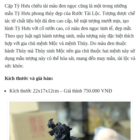
Cặp Tỳ Hưu chiêu tài màu đen ngọc cũng là một trong những
mẫu Tỳ Hưu phong thủy đẹp
của Rước Tài Lộc. Tượng được chế
tác từ chất liệu bột đá đen cao cấp, bề mặt tượng mướt mịn, tạo
hình Tỳ Hưu với cổ rướn cao, có màu đen ngọc tinh tế, đẹp mắt.
Theo quy luật ngũ hành tương sinh, mẫu tượng này đặc biệt thích
hợp với gia chủ mệnh Mộc và mệnh Thủy. Do màu đen thuộc
hành Thủy mà Thủy sinh Mộc nên gia chủ thuộc hai mệnh này sử
dụng mẫu tượng này có thể hóa sát, mang đến may mắn, tài lộc và
sức khỏe.
Kích thước và giá bán:
Kích thước 22x17x12cm – Giá thỉnh 750.000 VNĐ