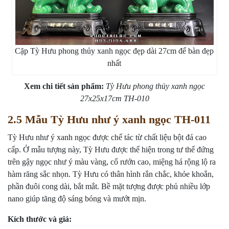
Cặp Tỳ Hưu phong thủy xanh ngọc đẹp dài 27cm để bàn đẹp
nhất
Xem chi tiết sản phẩm:
Tỳ Hưu phong thủy xanh ngọc
27x25x17cm TH-010
2.5 Mẫu Tỳ Hưu như ý xanh ngọc TH-011
Tỳ Hưu như ý xanh ngọc được chế tác từ chất liệu bột đá cao
cấp. Ở mẫu tượng này, Tỳ Hưu được thể hiện trong tư thế đứng
trên gậy ngọc như ý màu vàng, cổ rướn cao, miệng há rộng lộ ra
hàm răng sắc nhọn. Tỳ Hưu có thân hình rắn chắc, khỏe khoắn,
phần đuôi cong dài, bắt mắt. Bề mặt tượng được phủ nhiều lớp
nano giúp tăng độ sáng bóng và mướt mịn.
Kích thước và giá: