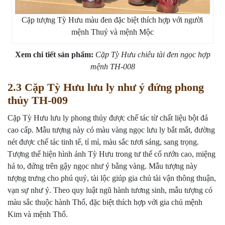
Cặp tượng Tỳ Hưu màu đen đặc biệt thích hợp với người
mệnh Thuỷ và mệnh Mộc
Xem chi tiết sản phẩm:
Cặp Tỳ Hưu chiêu tài đen ngọc hợp
mệnh TH-008
2.3 Cặp Tỳ Hưu lưu ly như ý đứng phong
thủy TH-009
Cặp Tỳ Hưu lưu ly phong thủy được chế tác từ chất liệu bột đá
cao cấp. Mẫu tượng này có màu vàng ngọc lưu ly bắt mắt, đường
nét được chế tác tinh tế, tỉ mỉ, màu sắc tươi sáng, sang trọng.
Tượng thể hiện hình ảnh Tỳ Hưu trong tư thể cổ rướn cao, miệng
há to, đứng trên gậy ngọc như ý bằng vàng. Mẫu tượng này
tượng trưng cho phú quý, tài lộc giúp gia chủ tài vận thông thuận,
vạn sự như ý. Theo quy luật ngũ hành tương sinh, mẫu tượng có
màu sắc thuộc hành Thổ, đặc biệt thích hợp với gia chủ mệnh
Kim và mệnh Thổ.