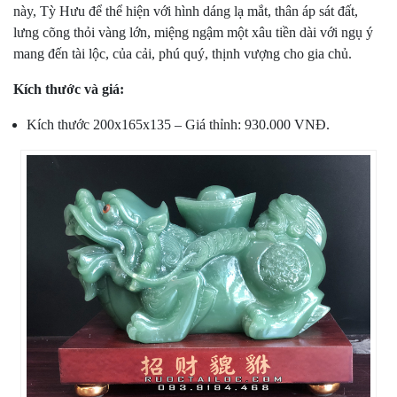
này, Tỳ Hưu để thể hiện với hình dáng lạ mắt, thân áp sát đất,
lưng cõng thỏi vàng lớn, miệng ngậm một xâu tiền dài với ngụ ý
mang đến tài lộc, của cải, phú quý, thịnh vượng cho gia chủ.
Kích thước và giá:
Kích thước 200x165x135 – Giá thỉnh: 930.000 VNĐ.