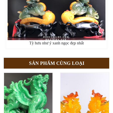
Tỳ hưu như ý xanh ngọc đẹp nhất
SẢN PHẨM CÙNG LOẠI