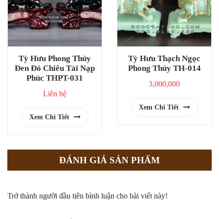
Tỳ Hưu Phong Thủy
Tỳ Hưu Thạch Ngọc
Đen Đỏ Chiêu Tài Nạp
Phong Thủy TH-014
Phúc THPT-031
3,000,000
Liên hệ
Xem Chi Tiết
Xem Chi Tiết
ĐÁNH GIÁ SẢN PHẨM
Trở thành người đầu tiên bình luận cho bài viết này!