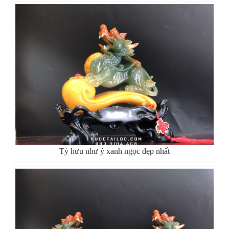
Tỳ hưu như ý xanh ngọc đẹp nhất