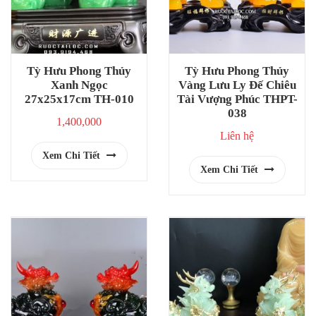
Tỳ Hưu Phong Thủy
Tỳ Hưu Phong Thủy
Xanh Ngọc
Vàng Lưu Ly Đế Chiêu
27x25x17cm TH-010
Tài Vượng Phúc THPT-
038
1,400,000
Liên hệ
Xem Chi Tiết
Xem Chi Tiết