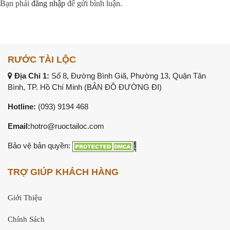
Bạn phải
đăng nhập
để gửi bình luận.
RƯỚC TÀI LỘC
Địa Chỉ 1:
Số 8, Đường Bình Giã, Phường 13, Quận Tân
Bình, TP. Hồ Chí Minh (
BẢN ĐỒ ĐƯỜNG ĐI
)
Hotline:
(093) 9194 468
Email:
hotro@ruoctailoc.com
Bảo vệ bản quyền:
TRỢ GIÚP KHÁCH HÀNG
Giới Thiệu
Chính Sách