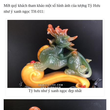
Mời quý khách tham khảo một số hình ảnh của tượng Tỳ Hưu
như ý xanh ngọc TH-011:
Tỳ hưu như ý xanh ngọc đẹp nhất