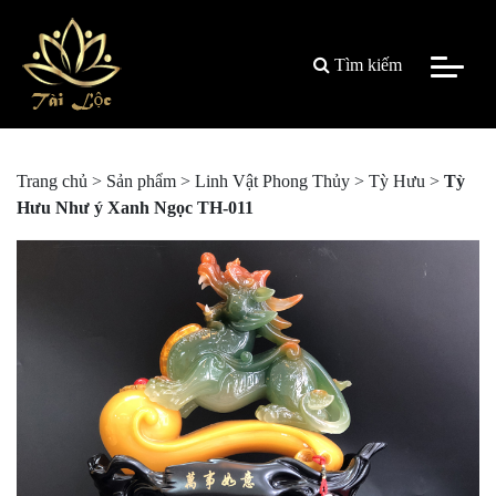
Tìm kiếm
Trang chủ
>
Sản phẩm
>
Linh Vật Phong Thủy
>
Tỳ Hưu
>
Tỳ
Hưu Như ý Xanh Ngọc TH-011