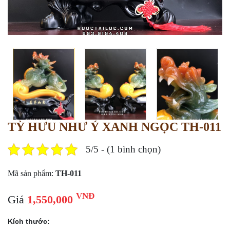
TỲ HƯU NHƯ Ý XANH NGỌC TH-011
5/5 - (1 bình chọn)
Mã sản phẩm:
TH-011
VNĐ
Giá
1,550,000
Kích thước: