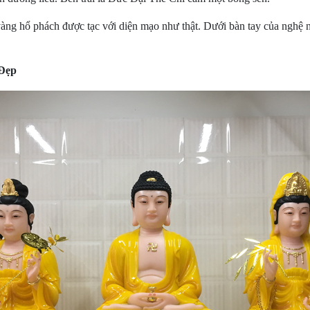
hổ phách được tạc với diện mạo như thật. Dưới bàn tay của nghệ nhâ
Đẹp