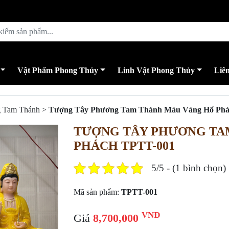
Vật Phẩm Phong Thủy
Linh Vật Phong Thủy
Liê
 Tam Thánh
>
Tượng Tây Phương Tam Thánh Màu Vàng Hổ Phá
TƯỢNG TÂY PHƯƠNG TA
PHÁCH TPTT-001
5/5 - (1 bình chọn)
Mã sản phẩm:
TPTT-001
VNĐ
Giá
8,700,000