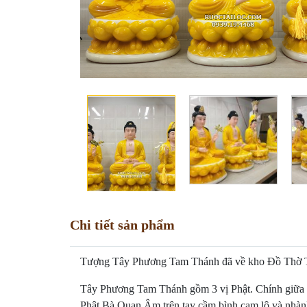
Chi tiết sản phẩm
Tượng Tây Phương Tam Thánh đã về kho Đồ Thờ Tài 
Tây Phương Tam Thánh gồm 3 vị Phật. Chính giữa là P
Phật Bà Quan Âm trên tay cầm bình cam lộ và nhành