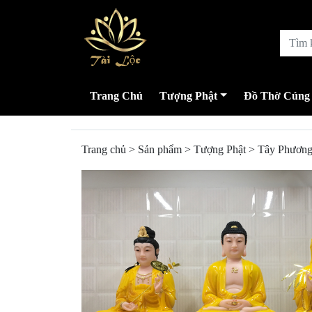
Trang Chủ
Tượng Phật
Đồ Thờ Cúng
Trang chủ
>
Sản phẩm
>
Tượng Phật
>
Tây Phương