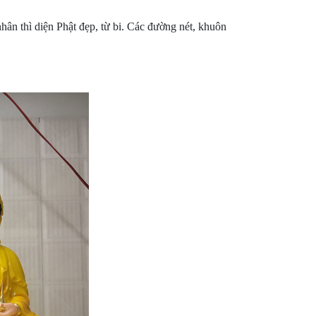
n thì diện Phật đẹp, từ bi. Các đường nét, khuôn