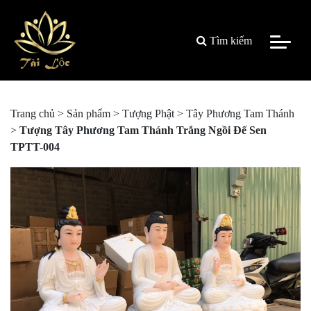
Tìm kiếm
Trang chủ
>
Sản phẩm
>
Tượng Phật
>
Tây Phương Tam Thánh
>
Tượng Tây Phương Tam Thánh Trắng Ngồi Đế Sen
TPTT-004