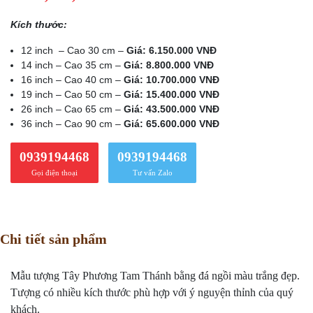
Kích thước:
12 inch – Cao 30 cm –
Giá: 6.150.000 VNĐ
14 inch – Cao 35 cm –
Giá: 8.800.000 VNĐ
16 inch – Cao 40 cm –
Giá: 10.700.000 VNĐ
19 inch – Cao 50 cm –
Giá: 15.400.000 VNĐ
26 inch – Cao 65 cm –
Giá: 43.500.000 VNĐ
36 inch – Cao 90 cm –
Giá: 65.600.000 VNĐ
0939194468
0939194468
Gọi điện thoại
Tư vấn Zalo
Chi tiết sản phẩm
Mẫu tượng Tây Phương Tam Thánh bằng đá ngồi màu trắng đẹp.
Tượng có nhiều kích thước phù hợp với ý nguyện thỉnh của quý
khách.