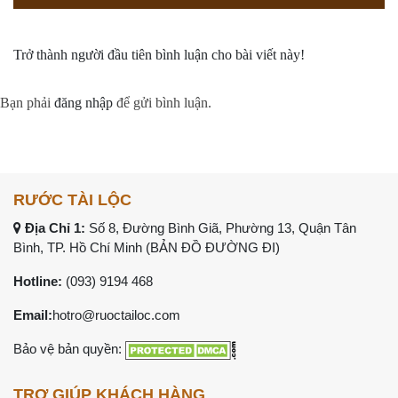
Trở thành người đầu tiên bình luận cho bài viết này!
Bạn phải
đăng nhập
để gửi bình luận.
RƯỚC TÀI LỘC
Địa Chỉ 1:
Số 8, Đường Bình Giã, Phường 13, Quận Tân
Bình, TP. Hồ Chí Minh (
BẢN ĐỒ ĐƯỜNG ĐI
)
Hotline:
(093) 9194 468
Email:
hotro@ruoctailoc.com
Bảo vệ bản quyền:
TRỢ GIÚP KHÁCH HÀNG