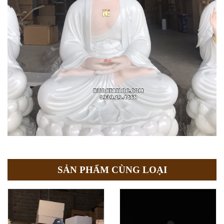
SẢN PHẨM CÙNG LOẠI