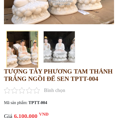
TƯỢNG TÂY PHƯƠNG TAM THÁNH
TRẮNG NGỒI ĐẾ SEN TPTT-004
Bình chọn
Mã sản phẩm:
TPTT-004
VNĐ
Giá
6,100,000