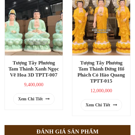
Tượng Tây Phương
Tượng Tây Phương
Tam Thánh Xanh Ngọc
Tam Thánh Đứng Hổ
Vẽ Hoa 3D TPTT-007
Phách Có Hào Quang
TPTT-015
9,400,000
12,000,000
Xem Chi Tiết
Xem Chi Tiết
ĐÁNH GIÁ SẢN PHẨM