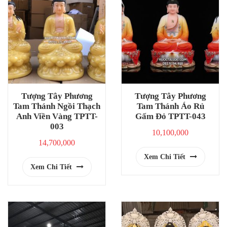
Tượng Tây Phương
Tượng Tây Phương
Tam Thánh Ngồi Thạch
Tam Thánh Áo Rủ
Anh Viền Vàng TPTT-
Gấm Đỏ TPTT-043
003
10,100,000
14,700,000
Xem Chi Tiết
Xem Chi Tiết