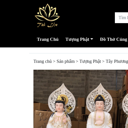
Trang Chủ
Tượng Phật
Đồ Thờ Cúng
Trang chủ
>
Sản phẩm
>
Tượng Phật
>
Tây Phương