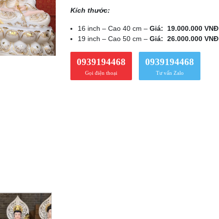
Kích thước:
16 inch – Cao 40 cm –
Giá: 19.000.000 VNĐ
19 inch – Cao 50 cm –
Giá: 26.000.000 VNĐ
0939194468
0939194468
Gọi điện thoại
Tư vấn Zalo