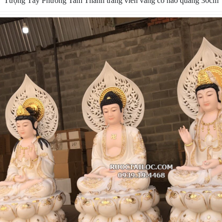
Tượng Tây Phương Tam Thánh trắng viền vàng có hào quang 30cm