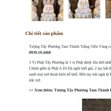
Chi tiết sản phẩm
Tượng Tây Phương Tam Thánh Trắng Viền Vàng có hào
0939.19.4468
3 Vị Phật Tây Phương là 3 vị Phật được tôn thờ nhiề
Chính giữa là Phật A Di Đà ngồi kiết già, 2 tay bắt
sanh mọi nơi thoát khỏi bể khổ. Bên tay trái ngài là
trắc trở.
=> Xem thêm:
Tượng Tây Phương Tam Thánh 