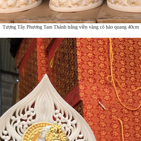
Tượng Tây Phương Tam Thánh trắng viền vàng có hào quang 40cm