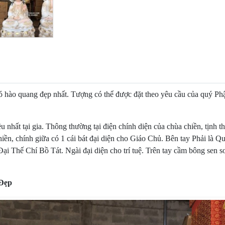
 quang đẹp nhất. Tượng có thể được đặt theo yêu cầu của quý Phật tử
u nhất tại gia. Thông thường tại điện chính diện của chùa chiền, tịnh
 thiền, chính giữa có 1 cái bát đại diện cho Giáo Chủ. Bên tay Phải l
 Đại Thế Chí Bồ Tát. Ngài đại diện cho trí tuệ. Trên tay cầm bông sen 
Đẹp