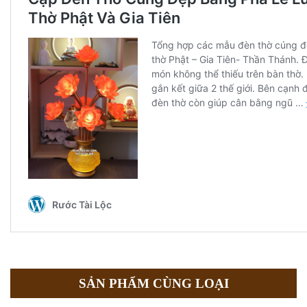
SẢN PHẨM CÙNG LOẠI