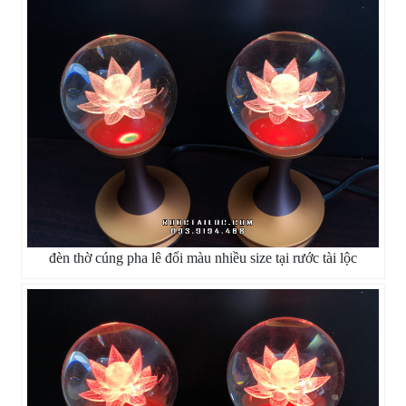
đèn thờ cúng pha lê đổi màu nhiều size tại rước tài lộc