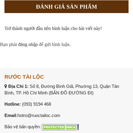
ĐÁNH GIÁ SẢN PHẨM
Trở thành người đầu tiên bình luận cho bài viết này!
Bạn phải
đăng nhập
để gửi bình luận.
RƯỚC TÀI LỘC
Địa Chỉ 1:
Số 8, Đường Bình Giã, Phường 13, Quận Tân
Bình, TP. Hồ Chí Minh (
BẢN ĐỒ ĐƯỜNG ĐI
)
Hotline:
(093) 9194 468
Email:
hotro@ruoctailoc.com
Bảo vệ bản quyền: