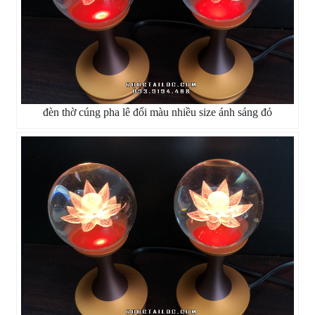
đèn thờ cúng pha lê đổi màu nhiều size ánh sáng đỏ