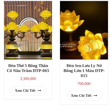
Đèn Thờ 5 Bông Thân
Đèn Sen Lưu Ly Nở
Cổ Nâu Trầm DTP-065
Bông Lớn 1 Màu DTP-
015
3,300,000
700,000
Xem Chi Tiết
Xem Chi Tiết