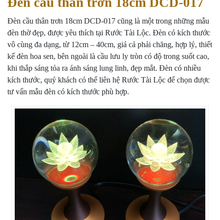
Đèn cầu thân trơn 18cm DCD-017
Đèn cầu thân trơn 18cm DCD-017 cũng là một trong những mẫu
đèn thờ đẹp, được yêu thích tại Rước Tài Lộc. Đèn có kích thước
vô cùng đa dạng, từ 12cm – 40cm, giá cả phải chăng, hợp lý, thiết
kế đèn hoa sen, bên ngoài là cầu lưu ly tròn có độ trong suốt cao,
khi thắp sáng tỏa ra ánh sáng lung linh, đẹp mắt. Đèn có nhiều
kích thước, quý khách có thể liên hệ Rước Tài Lộc để chọn được
tư vấn mẫu đèn có kích thước phù hợp.