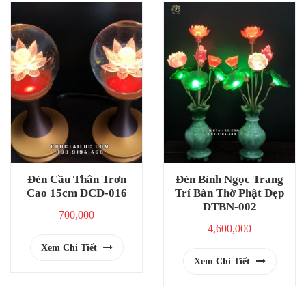
Đèn Cầu Thân Trơn
Đèn Bình Ngọc Trang
Cao 15cm DCD-016
Trí Bàn Thờ Phật Đẹp
DTBN-002
700,000
4,600,000
Xem Chi Tiết
Xem Chi Tiết