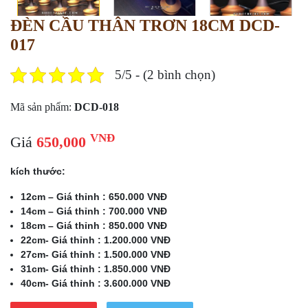
ĐÈN CẦU THÂN TRƠN 18CM DCD-
017
5/5 - (2 bình chọn)
Mã sản phẩm:
DCD-018
VNĐ
Giá
650,000
kích thước:
12cm – Giá thỉnh : 650.000 VNĐ
14cm – Giá thỉnh : 700.000 VNĐ
18cm – Giá thỉnh : 850.000 VNĐ
22cm- Giá thỉnh : 1.200.000 VNĐ
27cm- Giá thỉnh : 1.500.000 VNĐ
31cm- Giá thỉnh : 1.850.000 VNĐ
40cm- Giá thỉnh : 3.600.000 VNĐ