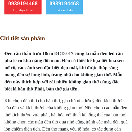
0939194468
0939194468
Gọi điện thoại
Tư vấn Zalo
Chi tiết sản phẩm
Đèn cầu thân trơn 18cm DCD-017 cũng là mẫu đèn led cầu
pha lê có khả năng đổi màu. Đèn có thiết kế họa tiết hoa sen
nở rộ, các cánh sen đặc biệt đẹp mắt, khi được thắp sáng
mang đến sự lung linh, trang nhã cho không gian thờ. Mẫu
đèn này thích hợp với rất nhiều không gian thờ cúng, đặc
biệt là bàn thờ Phật, bàn thờ gia tiên.
Khi chọn
đèn thờ
cho bàn thờ, gia chủ nên lưu ý đến kích thước
của đèn và kích thước của không gian thờ. Nên chọn các mẫu đèn
thờ kích thước vừa phải, hài hòa với thiết kế tổng thể của bàn thờ,
không chọn các mẫu đèn thờ quá nhỏ cũng tránh các mẫu đèn quá
lớn chiếm diện tích. Đèn thờ mang yếu tố hỏa, có tác dụng cân