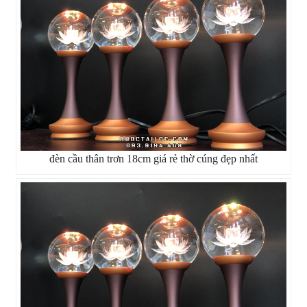
đèn cầu thân trơn 18cm giá rẻ thờ cúng đẹp nhất