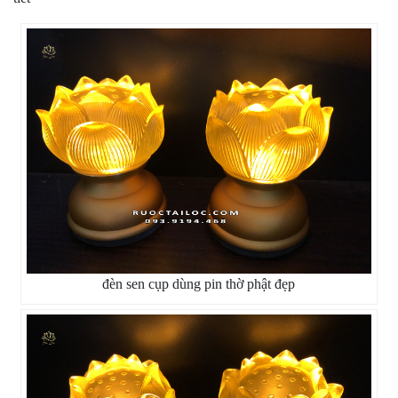
đèn sen cụp dùng pin thờ phật đẹp