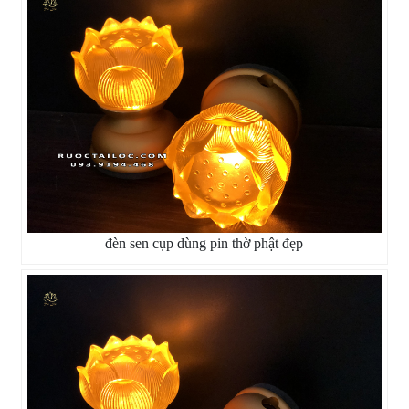
đèn sen cụp dùng pin thờ phật đẹp