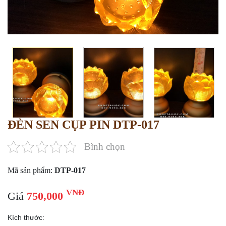
ĐÈN SEN CỤP PIN DTP-017
Bình chọn
Mã sản phẩm:
DTP-017
VNĐ
Giá
750,000
Kích thước: