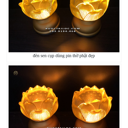
đèn sen cụp dùng pin thờ phật đẹp