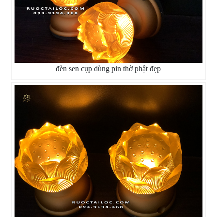
đèn sen cụp dùng pin thờ phật đẹp