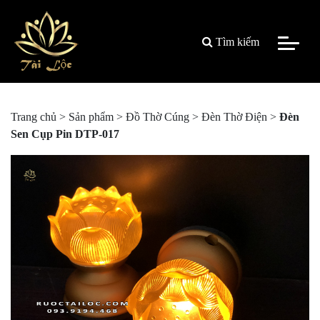
Tìm kiếm
Trang chủ
>
Sản phẩm
>
Đồ Thờ Cúng
>
Đèn Thờ Điện
>
Đèn
Sen Cụp Pin DTP-017