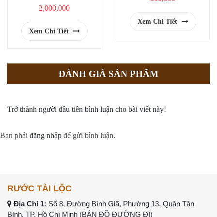
2,000,000
Xem Chi Tiết
Xem Chi Tiết
ĐÁNH GIÁ SẢN PHẨM
Trở thành người đầu tiên bình luận cho bài viết này!
Bạn phải
đăng nhập
để gửi bình luận.
RƯỚC TÀI LỘC
Địa Chỉ 1:
Số 8, Đường Bình Giã, Phường 13, Quận Tân
Bình, TP. Hồ Chí Minh (
BẢN ĐỒ ĐƯỜNG ĐI
)