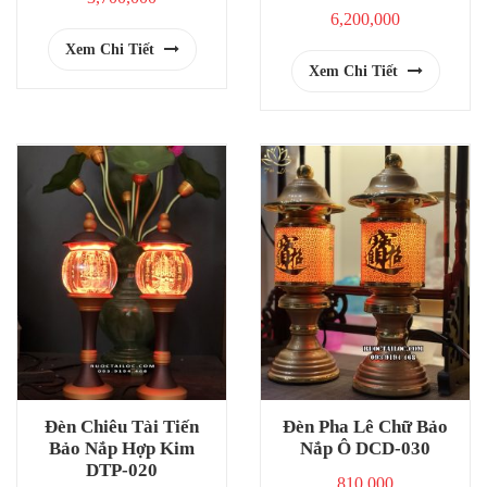
6,200,000
Xem Chi Tiết
Xem Chi Tiết
Đèn Chiêu Tài Tiến
Đèn Pha Lê Chữ Bảo
Bảo Nắp Hợp Kim
Nắp Ô DCD-030
DTP-020
810,000