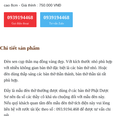
cao 8cm - Giá thỉnh : 750.000 VNĐ
0939194468
0939194468
Gọi điện thoại
Tư vấn Zalo
Chi tiết sản phẩm
Đèn sen cụp thân mạ đồng vàng đẹp. Với kích thước nhỏ phù hợp
với nhiều không gian bàn thờ đặc biệt là các bàn thờ nhỏ. Hoặc
đèn
dùng thắp sáng các bàn thờ thần thánh, bàn thờ thần tài rất
phù hợp.
Đây là mẫu
đèn thờ
thường được dùng ở các bàn thờ Phật Dược
Sư nên đa số các thầy cô khá ưa chuộng đối với mẫu đèn này.
Nếu quý khách quan tâm đến mẫu đèn thờ tích điện này vui lòng
liên hệ với rước tài lộc theo số : 093.9194.468 để được tư vấn chi
tiết