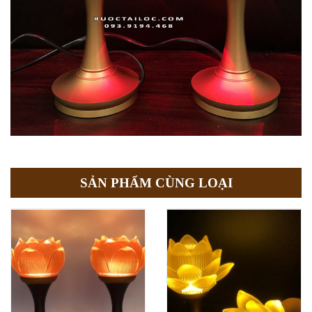
SẢN PHẨM CÙNG LOẠI