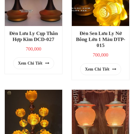
Đèn Lưu Ly Cụp Thân
Đèn Sen Lưu Ly Nở
Hợp Kim DCD-027
Bông Lớn 1 Màu DTP-
015
700,000
700,000
Xem Chi Tiết
Xem Chi Tiết