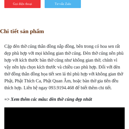
Gọi điện thoại
Tư vấn Zalo
Chi tiết sản phẩm
Cặp đèn thờ cúng thân đồng nắp đồng, bên trong có hoa sen rất
đẹp phù hợp với mọi không gian thờ cúng. Đèn thờ cúng nên phù
hợp với kích thước bàn thờ cũng như không gian thờ, chính vì
vậy nên lựa chọn kích thước và chiều cao phù hợp. Đối với
đèn
thờ
đồng thân đồng họa tiết sen lá thì phù hợp với không gian thờ
Phật, Phật Thích Ca, Phật Quan Âm, hoặc bàn thờ gia tiên đều
thích hợp. Liên hệ ngay 093.9194.468 để biết thêm chi tiết.
=> Xem thêm các mẫu:
đèn thờ cúng đẹp nhất