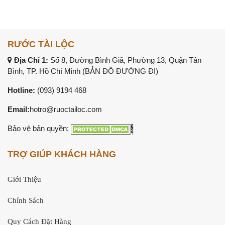
RƯỚC TÀI LỘC
Địa Chỉ 1:
Số 8, Đường Bình Giã, Phường 13, Quận Tân
Bình, TP. Hồ Chí Minh (
BẢN ĐỒ ĐƯỜNG ĐI
)
Hotline:
(093) 9194 468
Email:
hotro@ruoctailoc.com
Bảo vệ bản quyền:
TRỢ GIÚP KHÁCH HÀNG
Giới Thiệu
Chính Sách
Quy Cách Đặt Hàng