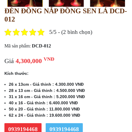
ĐÈN ĐỒNG NẮP ĐỒNG SEN LÁ DCD-
012
5/5 - (2 bình chọn)
Mã sản phẩm:
DCD-012
VNĐ
Giá
4,300,000
Kích thước:
26 x 13cm - Giá thỉnh : 4.300.000 VNĐ
28 x 13 cm - Giá thỉnh : 4.500.000 VNĐ
31 x 16 cm - Giá thỉnh : 5.200.000 VNĐ
40 x 16 - Giá thỉnh : 6.400.000 VNĐ
50 x 20 - Giá thỉnh : 11.800.000 VNĐ
62 x 24 - Giá thỉnh : 19.600.000 VNĐ
0939194468
0939194468