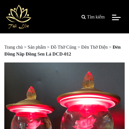
Tìm kiếm
Trang chủ
>
Sản phẩm
>
Đồ Thờ Cúng
>
Đèn Thờ Điện
>
Đèn
Đồng Nắp Đồng Sen Lá DCD-012