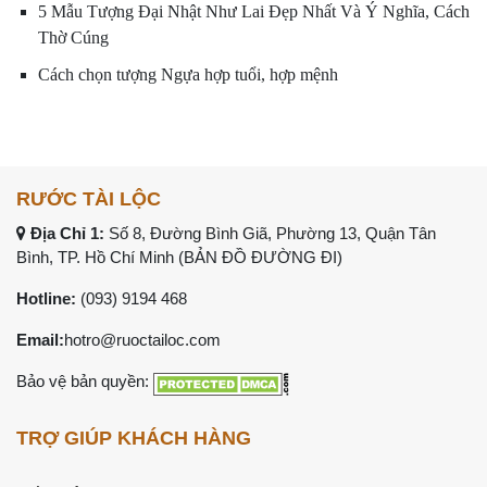
5 Mẫu Tượng Đại Nhật Như Lai Đẹp Nhất Và Ý Nghĩa, Cách
Thờ Cúng
Cách chọn tượng Ngựa hợp tuổi, hợp mệnh
RƯỚC TÀI LỘC
Địa Chỉ 1:
Số 8, Đường Bình Giã, Phường 13, Quận Tân
Bình, TP. Hồ Chí Minh (
BẢN ĐỒ ĐƯỜNG ĐI
)
Hotline:
(093) 9194 468
Email:
hotro@ruoctailoc.com
Bảo vệ bản quyền:
TRỢ GIÚP KHÁCH HÀNG