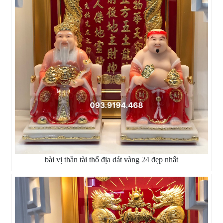
bài vị thần tài thổ địa dát vàng 24 đẹp nhất