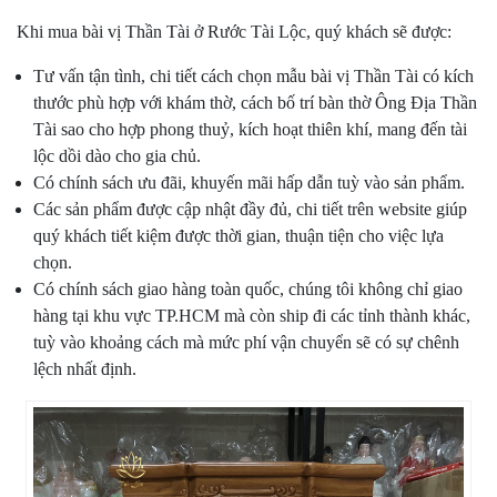
Khi mua bài vị Thần Tài ở Rước Tài Lộc, quý khách sẽ được:
Tư vấn tận tình, chi tiết cách chọn mẫu bài vị Thần Tài có kích
thước phù hợp với khám thờ, cách bố trí bàn thờ Ông Địa Thần
Tài sao cho hợp phong thuỷ, kích hoạt thiên khí, mang đến tài
lộc dồi dào cho gia chủ.
Có chính sách ưu đãi, khuyến mãi hấp dẫn tuỳ vào sản phẩm.
Các sản phẩm được cập nhật đầy đủ, chi tiết trên website giúp
quý khách tiết kiệm được thời gian, thuận tiện cho việc lựa
chọn.
Có chính sách giao hàng toàn quốc, chúng tôi không chỉ giao
hàng tại khu vực TP.HCM mà còn ship đi các tỉnh thành khác,
tuỳ vào khoảng cách mà mức phí vận chuyển sẽ có sự chênh
lệch nhất định.