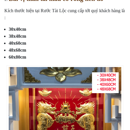
Kích thước hiện tại Rước Tài Lộc cung cấp tới quý khách hàng là
:
30x40cm
38x48cm
40x60cm
48x68cm
60x80cm