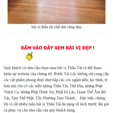
bài vị thần tài chữ dát vàng đẹp
Quý khách có nhu cầu chọn mua bài vị Thần Tài có thể tham
khảo tại website của chúng tôi. Rước Tài Lộc không chỉ cung cấp
các vật phẩm phong thuỷ như bắp cải, cóc ngậm tiền, lục bình, tỳ
hưu mà còn có các mẫu tượng Thần Tài, Thổ Địa, tượng Phật
Thích Ca, tượng Phật Dược Sư, Phật Di Lặc, Quan Thế Âm Bồ
Tát, Tam Thế Phật, Tây Phương Tam Thánh… Đặc biệt, chúng
tôi có rất nhiều mẫu bài vị Thần Tài đa dạng về kích thước lẫn giá
cả phục vụ cho nhu cầu của quý khách hàng.