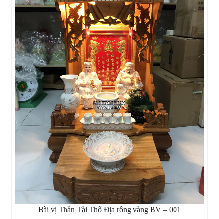
Bài vị Thần Tài Thổ Địa rồng vàng BV – 001