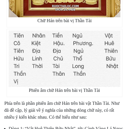
Chữ Hán trên bài vị Thần Tài
Phiên âm chữ Hán trên bài vị Thần Tài
Phía trên là phần phiên âm chữ Hán trên bài vật Thần Tài. Như
đã đề cập, lý giải về ý nghĩa của những dòng chữ này, có rất
nhiều ý kiến khác nhau. Có thể hiểu như sau:
Dòng 1: “Vật Huê Thiên Bửu Nhật”, tức Cành Vàng Lá Ngọc,