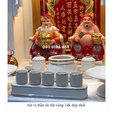
bài vị thần tài dát vàng 24k đẹp nhất