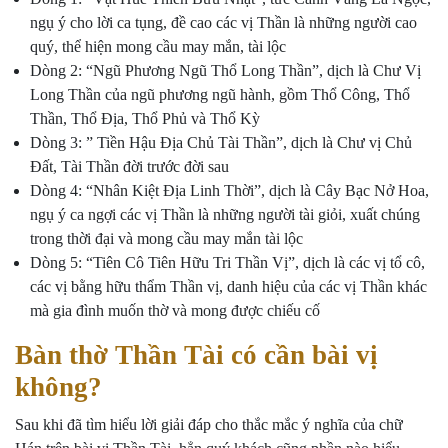
ngụ ý cho lời ca tụng, đề cao các vị Thần là những người cao
quý, thể hiện mong cầu may mắn, tài lộc
Dòng 2: “Ngũ Phương Ngũ Thổ Long Thần”, dịch là Chư Vị
Long Thần của ngũ phương ngũ hành, gồm Thổ Công, Thổ
Thần, Thổ Địa, Thổ Phủ và Thổ Kỳ
Dòng 3: ” Tiền Hậu Địa Chủ Tài Thần”, dịch là Chư vị Chủ
Đất, Tài Thần đời trước đời sau
Dòng 4: “Nhân Kiệt Địa Linh Thời”, dịch là Cây Bạc Nở Hoa,
ngụ ý ca ngợi các vị Thần là những người tài giỏi, xuất chúng
trong thời đại và mong cầu may mắn tài lộc
Dòng 5: “Tiên Cô Tiên Hữu Tri Thần Vị”, dịch là các vị tổ cô,
các vị bằng hữu thẩm Thần vị, danh hiệu của các vị Thần khác
mà gia đình muốn thờ và mong được chiếu cố
Bàn thờ Thần Tài có cần bài vị
không?
Sau khi đã tìm hiểu lời giải đáp cho thắc mắc ý nghĩa của chữ