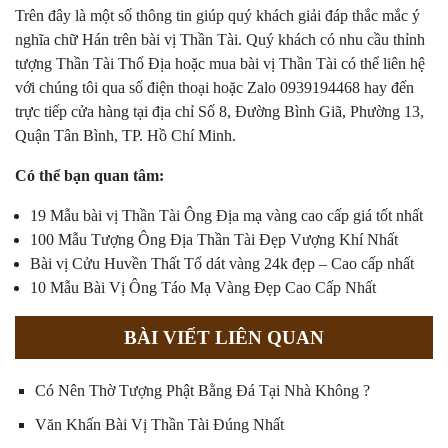
Trên đây là một số thông tin giúp quý khách giải đáp thắc mắc ý
nghĩa chữ Hán trên bài vị Thần Tài. Quý khách có nhu cầu thỉnh
tượng Thần Tài Thổ Địa hoặc mua bài vị Thần Tài có thể liên hệ
với chúng tôi qua số điện thoại hoặc Zalo 0939194468 hay đến
trực tiếp cửa hàng tại địa chỉ Số 8, Đường Bình Giã, Phường 13,
Quận Tân Bình, TP. Hồ Chí Minh.
Có thể bạn quan tâm:
19 Mẫu bài vị Thần Tài Ông Địa mạ vàng cao cấp giá tốt nhất
100 Mẫu Tượng Ông Địa Thần Tài Đẹp Vượng Khí Nhất
Bài vị Cửu Huvền Thất Tổ dát vàng 24k đẹp – Cao cấp nhất
10 Mẫu Bài Vị Ông Táo Mạ Vàng Đẹp Cao Cấp Nhất
BÀI VIẾT LIÊN QUAN
Có Nên Thờ Tượng Phật Bằng Đá Tại Nhà Không ?
Văn Khấn Bài Vị Thần Tài Đúng Nhất