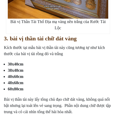
Bài vị Thần Tài Thổ Địa mạ vàng nền trắng của Rước Tài
Lộc
3. bài vị thần tài chữ dát vàng
Kích thước tại mẫu bài vị thần tài này cũng tương tự như kích
thước của bài vị tài rồng đỏ và trắng
30x40cm
38x48cm
40x60cm
48x68cm
60x80cm
Bài vị thần tài này lấy tông chủ đạo chữ dát vàng, không quá nổi
bật nhưng lại toát lên vẻ sang trọng. Phần nội dung chữ được tập
trung và có cái nhìn tổng thể hài hòa nhất.