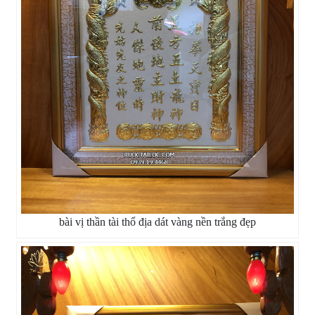
bài vị thần tài thổ địa dát vàng nền trắng đẹp