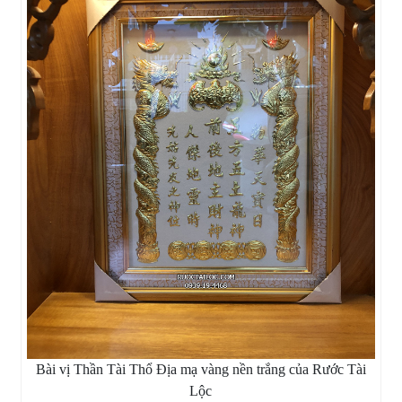
Bài vị Thần Tài Thổ Địa mạ vàng nền trắng của Rước Tài
Lộc