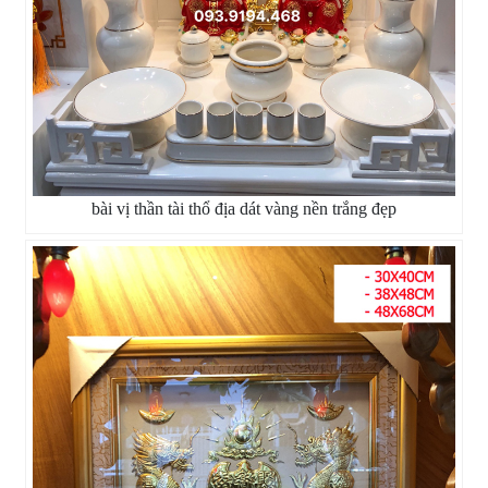
bài vị thần tài thổ địa dát vàng nền trắng đẹp