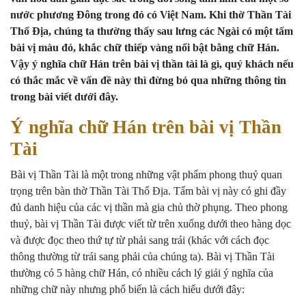
nước phương Đông trong đó có Việt Nam. Khi thờ Thần Tài
Thổ Địa, chúng ta thường thấy sau lưng các Ngài có một tấm
bài vị màu đỏ, khắc chữ thiếp vàng nổi bật bằng chữ Hán.
Vậy ý nghĩa chữ Hán trên bài vị thần tài là gì, quý khách nếu
có thắc mắc về vấn đề này thì đừng bỏ qua những thông tin
trong bài viết dưới đây.
Ý nghĩa chữ Hán trên bài vị Thần
Tài
Bài vị Thần Tài
là một trong những vật phẩm phong thuỷ quan
trọng trên bàn thờ Thần Tài Thổ Địa. Tấm bài vị này có ghi đầy
đủ danh hiệu của các vị thần mà gia chủ thờ phụng. Theo phong
thuỷ, bài vị Thần Tài được viết từ trên xuống dưới theo hàng dọc
và được đọc theo thứ tự từ phải sang trái (khác với cách đọc
thông thường từ trái sang phải của chúng ta). Bài vị Thần Tài
thường có 5 hàng chữ Hán, có nhiều cách lý giải ý nghĩa của
những chữ này nhưng phổ biến là cách hiểu dưới đây: