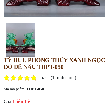
TỲ HƯU PHONG THỦY XANH NGỌC
ĐỎ ĐẾ NÂU THPT-050
5/5 - (1 bình chọn)
Mã sản phẩm:
THPT-050
Giá
Liên hệ