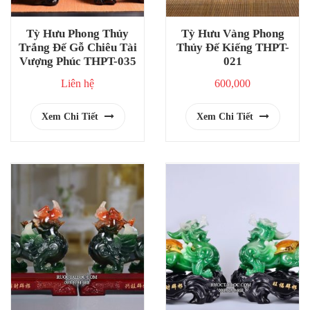
Tỳ Hưu Phong Thủy
Tỳ Hưu Vàng Phong
Trắng Đế Gỗ Chiêu Tài
Thủy Đế Kiếng THPT-
Vượng Phúc THPT-035
021
Liên hệ
600,000
Xem Chi Tiết
Xem Chi Tiết