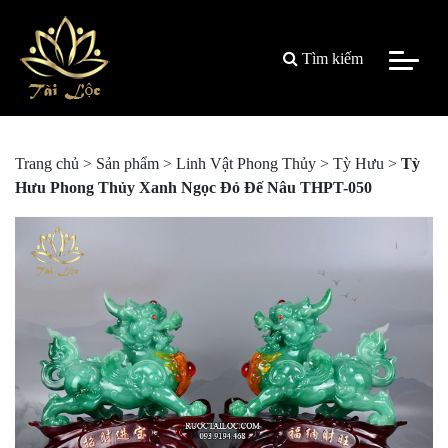
Tìm kiếm
Trang chủ
>
Sản phẩm
>
Linh Vật Phong Thủy
>
Tỳ Hưu
>
Tỳ
Hưu Phong Thủy Xanh Ngọc Đỏ Đế Nâu THPT-050