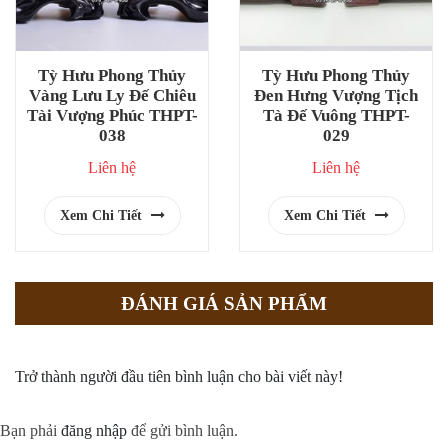
Tỳ Hưu Phong Thủy
Tỳ Hưu Phong Thủy
Vàng Lưu Ly Đế Chiêu
Đen Hưng Vượng Tịch
Tài Vượng Phúc THPT-
Tà Đế Vuông THPT-
038
029
Liên hệ
Liên hệ
Xem Chi Tiết
Xem Chi Tiết
ĐÁNH GIÁ SẢN PHẨM
Trở thành người đầu tiên bình luận cho bài viết này!
Bạn phải
đăng nhập
để gửi bình luận.