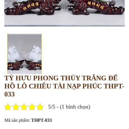
TỲ HƯU PHONG THỦY TRẮNG ĐẾ
HỒ LÔ CHIÊU TÀI NẠP PHÚC THPT-
033
5/5 - (1 bình chọn)
Mã sản phẩm:
THPT-033