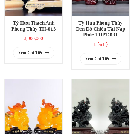
Tỳ Hưu Thạch Anh
Tỳ Hưu Phong Thủy
Phong Thủy TH-013
Đen Đỏ Chiêu Tài Nạp
Phúc THPT-031
3,000,000
Liên hệ
Xem Chi Tiết
Xem Chi Tiết