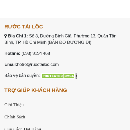
RƯỚC TÀI LỘC
Địa Chỉ 1:
Số 8, Đường Bình Giã, Phường 13, Quận Tân
Bình, TP. Hồ Chí Minh (
BẢN ĐỒ ĐƯỜNG ĐI
)
Hotline:
(093) 9194 468
Email:
hotro@ruoctailoc.com
Bảo vệ bản quyền:
TRỢ GIÚP KHÁCH HÀNG
Giới Thiệu
Chính Sách
Quy Cách Đặt Hàng