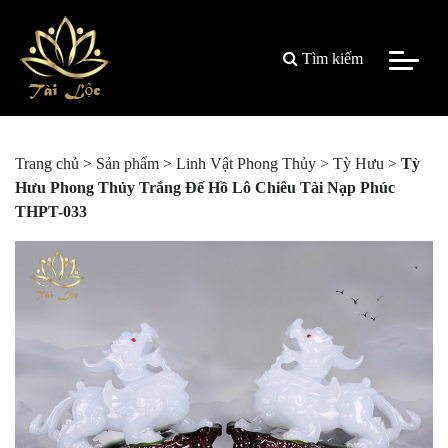
Tìm kiếm
Trang chủ
>
Sản phẩm
>
Linh Vật Phong Thủy
>
Tỳ Hưu
>
Tỳ
Hưu Phong Thủy Trắng Đế Hồ Lô Chiêu Tài Nạp Phúc
THPT-033