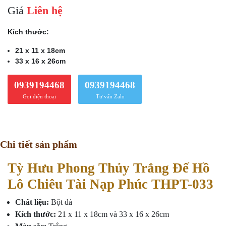
Giá
Liên hệ
Kích thước:
21 x 11 x 18cm
33 x 16 x 26cm
0939194468
0939194468
Gọi điện thoại
Tư vấn Zalo
Chi tiết sản phẩm
Tỳ Hưu Phong Thủy Trắng Đế Hồ
Lô Chiêu Tài Nạp Phúc THPT-033
Chất liệu:
Bột đá
Kích thước:
21 x 11 x 18cm và 33 x 16 x 26cm