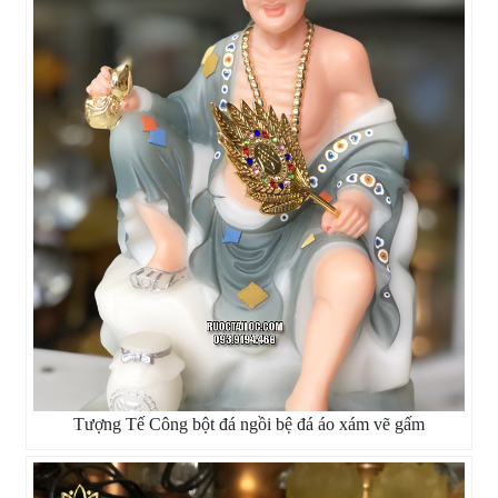
Tượng Tế Công bột đá ngồi bệ đá áo xám vẽ gấm