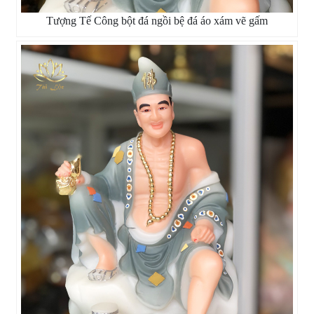
Tượng Tế Công bột đá ngồi bệ đá áo xám vẽ gấm