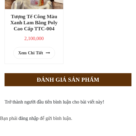
Tượng Tế Công Màu
Xanh Lam Bằng Poly
Cao Cấp TTC-004
2,100,000
Xem Chi Tiết
ĐÁNH GIÁ SẢN PHẨM
Trở thành người đầu tiên bình luận cho bài viết này!
Bạn phải
đăng nhập
để gửi bình luận.