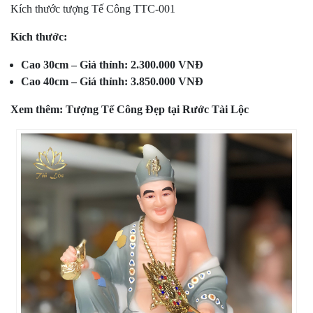
Kích thước tượng Tế Công TTC-001
Kích thước:
Cao 30cm – Giá thỉnh: 2.300.000 VNĐ
Cao 40cm – Giá thỉnh: 3.850.000 VNĐ
Xem thêm:
Tượng Tế Công Đẹp tại Rước Tài Lộc