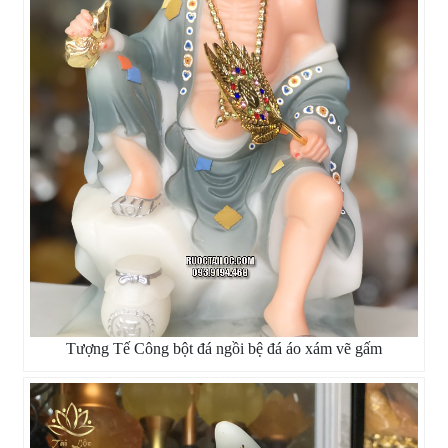
Tượng Tế Công bột đá ngồi bệ đá áo xám vẽ gấm