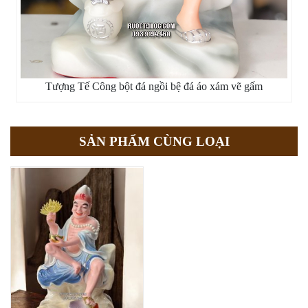
Tượng Tế Công bột đá ngồi bệ đá áo xám vẽ gấm
SẢN PHẨM CÙNG LOẠI