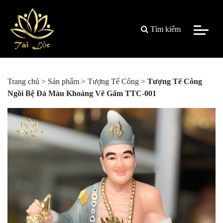
Tìm kiếm
Trang chủ
>
Sản phẩm
>
Tượng Tế Công
>
Tượng Tế Công
Ngồi Bệ Đá Màu Khoáng Vẽ Gấm TTC-001