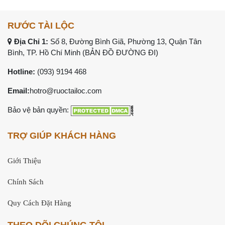
RƯỚC TÀI LỘC
Địa Chỉ 1:
Số 8, Đường Bình Giã, Phường 13, Quận Tân
Bình, TP. Hồ Chí Minh (
BẢN ĐỒ ĐƯỜNG ĐI
)
Hotline:
(093) 9194 468
Email:
hotro@ruoctailoc.com
Bảo vệ bản quyền:
TRỢ GIÚP KHÁCH HÀNG
Giới Thiệu
Chính Sách
Quy Cách Đặt Hàng