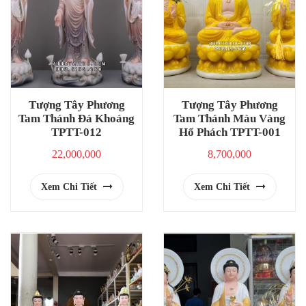
Tượng Tây Phương
Tượng Tây Phương
Tam Thánh Đá Khoáng
Tam Thánh Màu Vàng
TPTT-012
Hổ Phách TPTT-001
22,000,000
8,700,000
Xem Chi Tiết
Xem Chi Tiết