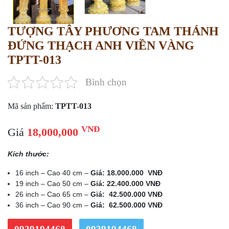
TƯỢNG TÂY PHƯƠNG TAM THÁNH
ĐỨNG THẠCH ANH VIỀN VÀNG
TPTT-013
Bình chọn
Mã sản phẩm:
TPTT-013
VNĐ
Giá
18,000,000
Kích thước:
16 inch – Cao 40 cm –
Giá: 18.000.000 VNĐ
19 inch – Cao 50 cm –
Giá: 22.400.000 VNĐ
26 inch – Cao 65 cm –
Giá: 42.500.000 VNĐ
36 inch – Cao 90 cm –
Giá: 62.500.000 VNĐ