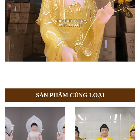
SẢN PHẨM CÙNG LOẠI