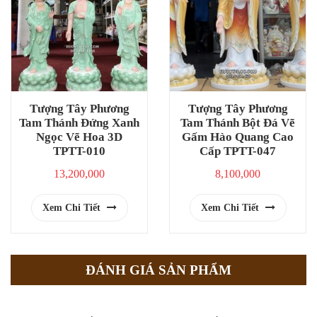
Tượng Tây Phương
Tượng Tây Phương
Tam Thánh Đứng Xanh
Tam Thánh Bột Đá Vẽ
Ngọc Vẽ Hoa 3D
Gấm Hào Quang Cao
TPTT-010
Cấp TPTT-047
13,200,000
8,100,000
Xem Chi Tiết
Xem Chi Tiết
ĐÁNH GIÁ SẢN PHẨM