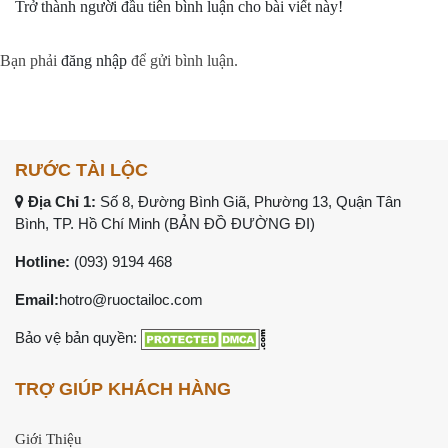
Trở thành người đầu tiên bình luận cho bài viết này!
Bạn phải
đăng nhập
để gửi bình luận.
RƯỚC TÀI LỘC
Địa Chỉ 1:
Số 8, Đường Bình Giã, Phường 13, Quận Tân
Bình, TP. Hồ Chí Minh (
BẢN ĐỒ ĐƯỜNG ĐI
)
Hotline:
(093) 9194 468
Email:
hotro@ruoctailoc.com
Bảo vệ bản quyền:
TRỢ GIÚP KHÁCH HÀNG
Giới Thiệu