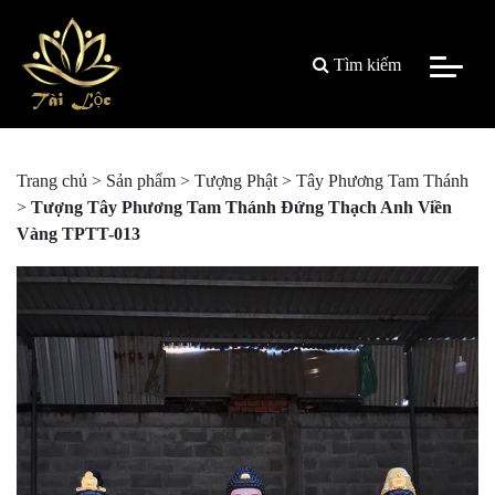
Tìm kiếm
Trang chủ
>
Sản phẩm
>
Tượng Phật
>
Tây Phương Tam Thánh
>
Tượng Tây Phương Tam Thánh Đứng Thạch Anh Viền
Vàng TPTT-013