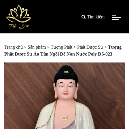
Tìm kiếm
Trang chủ
>
Sản phẩm
>
Tượng Phật
>
Phật Dược Sư
>
Tượng
Phật Dược Sư Áo Tím Ngồi Đế Non Nước Poly DS-023