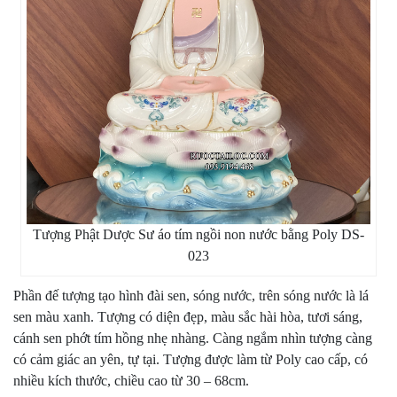
Tượng Phật Dược Sư áo tím ngồi non nước bằng Poly DS-
023
Phần đế tượng tạo hình đài sen, sóng nước, trên sóng nước là lá
sen màu xanh. Tượng có diện đẹp, màu sắc hài hòa, tươi sáng,
cánh sen phớt tím hồng nhẹ nhàng. Càng ngắm nhìn tượng càng
có cảm giác an yên, tự tại. Tượng được làm từ Poly cao cấp, có
nhiều kích thước, chiều cao từ 30 – 68cm.