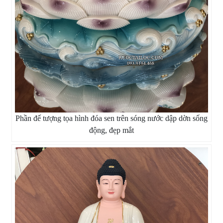
Phần đế tượng tọa hình đóa sen trên sóng nước dập dờn sống
động, đẹp mắt