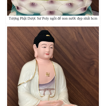
Tượng Phật Dược Sư Poly ngồi đế non nước đẹp nhất hcm