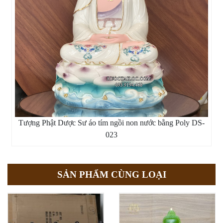
Tượng Phật Dược Sư áo tím ngồi non nước bằng Poly DS-
023
SẢN PHẨM CÙNG LOẠI