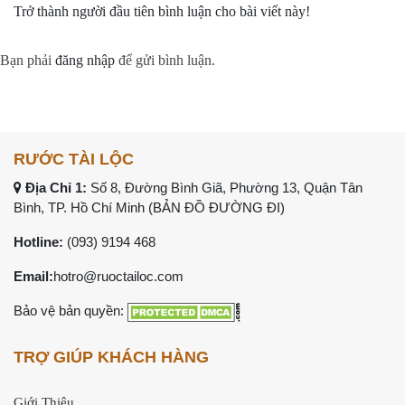
Trở thành người đầu tiên bình luận cho bài viết này!
Bạn phải
đăng nhập
để gửi bình luận.
RƯỚC TÀI LỘC
Địa Chỉ 1:
Số 8, Đường Bình Giã, Phường 13, Quận Tân
Bình, TP. Hồ Chí Minh (
BẢN ĐỒ ĐƯỜNG ĐI
)
Hotline:
(093) 9194 468
Email:
hotro@ruoctailoc.com
Bảo vệ bản quyền:
TRỢ GIÚP KHÁCH HÀNG
Giới Thiệu