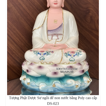
Tượng Phật Dược Sư ngồi đế non nước bằng Poly cao cấp
DS-023