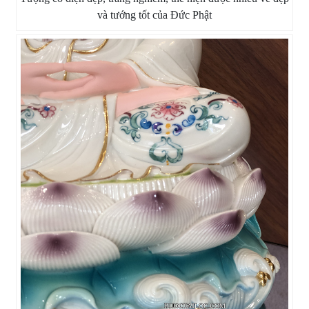
và tướng tốt của Đức Phật