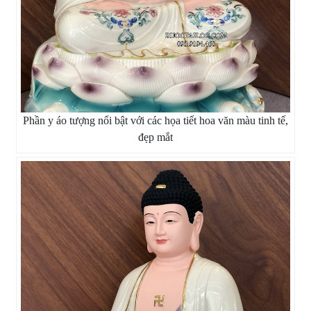
Phần y áo tượng nổi bật với các họa tiết hoa văn màu tinh tế,
đẹp mắt