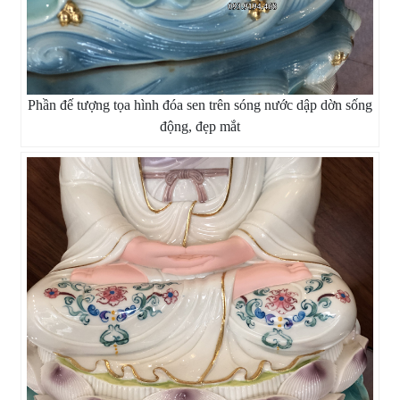
Phần đế tượng tọa hình đóa sen trên sóng nước dập dờn sống
động, đẹp mắt