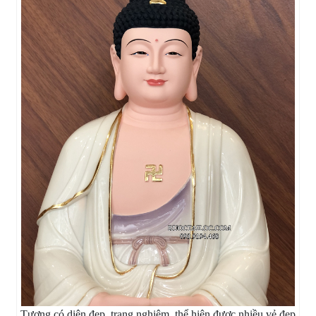
Tượng có diện đẹp, trang nghiêm, thể hiện được nhiều vẻ đẹp