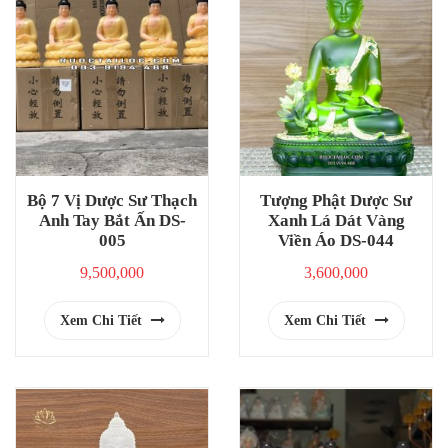
Bộ 7 Vị Dược Sư Thạch
Tượng Phật Dược Sư
Anh Tay Bắt Ấn DS-
Xanh Lá Dát Vàng
005
Viền Áo DS-044
9,500,000
3,600,000
Xem Chi Tiết
Xem Chi Tiết