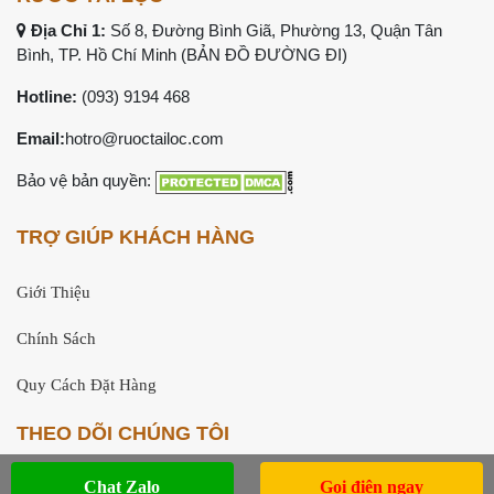
Địa Chỉ 1:
Số 8, Đường Bình Giã, Phường 13, Quận Tân
Bình, TP. Hồ Chí Minh (
BẢN ĐỒ ĐƯỜNG ĐI
)
Hotline:
(093) 9194 468
Email:
hotro@ruoctailoc.com
Bảo vệ bản quyền:
TRỢ GIÚP KHÁCH HÀNG
Giới Thiệu
Chính Sách
Quy Cách Đặt Hàng
THEO DÕI CHÚNG TÔI
Chat Zalo
Gọi điện ngay