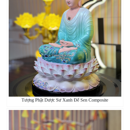
Tượng Phật Dược Sư Xanh Đế Sen Composite