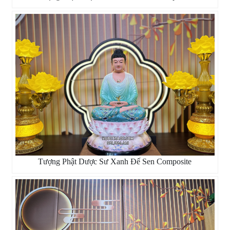
Tượng Phật Dược Sư Xanh Đế Sen Composite