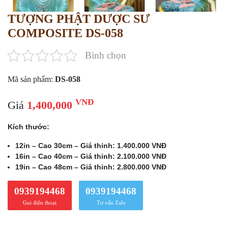
TƯỢNG PHẬT DƯỢC SƯ
COMPOSITE DS-058
Bình chọn
Mã sản phẩm:
DS-058
VNĐ
Giá
1,400,000
Kích thước:
12in – Cao 30cm – Giá thỉnh: 1.400.000 VNĐ
16in – Cao 40cm – Giá thỉnh: 2.100.000 VNĐ
19in – Cao 48cm – Giá thỉnh: 2.800.000 VNĐ
0939194468
0939194468
Gọi điện thoại
Tư vấn Zalo