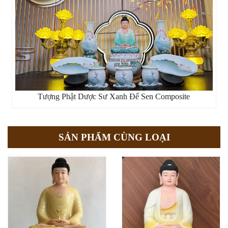
Tượng Phật Dược Sư Xanh Đế Sen Composite
SẢN PHẨM CÙNG LOẠI