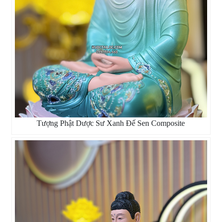
Tượng Phật Dược Sư Xanh Đế Sen Composite