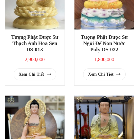
Tượng Phật Dược Sư
Tượng Phật Dược Sư
Thạch Anh Hoa Sen
Ngồi Đế Non Nước
DS-013
Poly DS-022
2,900,000
1,800,000
Xem Chi Tiết
Xem Chi Tiết