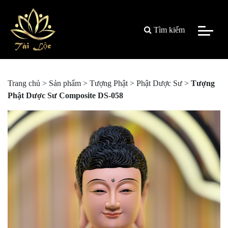
Tìm kiếm
Trang chủ
>
Sản phẩm
>
Tượng Phật
>
Phật Dược Sư
>
Tượng
Phật Dược Sư Composite DS-058