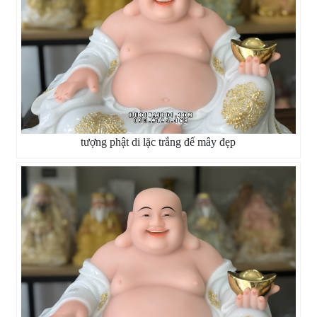
tượng phật di lặc trắng đế mây đẹp