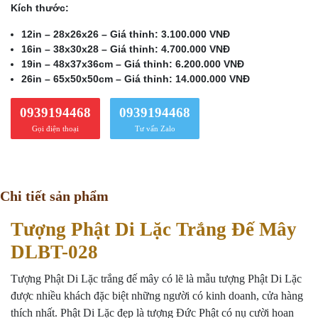
Kích thước:
12in – 28x26x26 – Giá thỉnh: 3.100.000 VNĐ
16in – 38x30x28 – Giá thỉnh: 4.700.000 VNĐ
19in – 48x37x36cm – Giá thỉnh: 6.200.000 VNĐ
26in – 65x50x50cm – Giá thỉnh: 14.000.000 VNĐ
0939194468
0939194468
Gọi điện thoại
Tư vấn Zalo
Chi tiết sản phẩm
Tượng Phật Di Lặc Trắng Đế Mây
DLBT-028
Tượng Phật Di Lặc trắng đế mây có lẽ là mẫu tượng Phật Di Lặc
được nhiều khách đặc biệt những người có kinh doanh, cửa hàng
thích nhất. Phật Di Lặc đẹp là tượng Đức Phật có nụ cười hoan