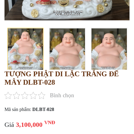
TƯỢNG PHẬT DI LẶC TRẮNG ĐẾ
MÂY DLBT-028
Bình chọn
Mã sản phẩm:
DLBT-028
VNĐ
Giá
3,100,000