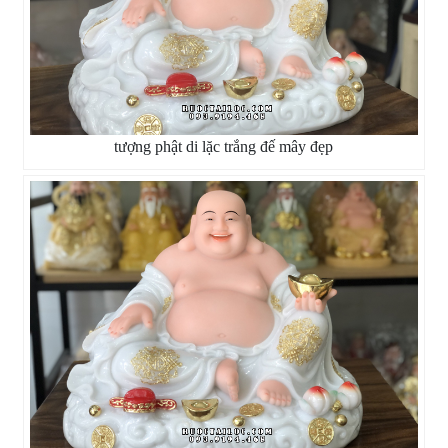
tượng phật di lặc trắng đế mây đẹp