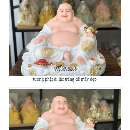
tượng phật di lặc trắng đế mây đẹp