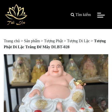
Tìm kiếm
Trang chủ
>
Sản phẩm
>
Tượng Phật
>
Tượng Di Lặc
>
Tượng
Phật Di Lặc Trắng Đế Mây DLBT-028