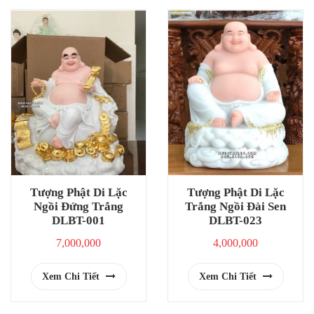
Tượng Phật Di Lặc
Tượng Phật Di Lặc
Ngồi Đứng Trắng
Trắng Ngồi Đài Sen
DLBT-001
DLBT-023
7,000,000
4,000,000
Xem Chi Tiết
Xem Chi Tiết