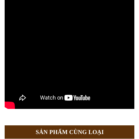
SẢN PHẨM CÙNG LOẠI