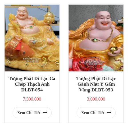
Tượng Phật Di Lặc Cá
Tượng Phật Di Lặc
Chép Thạch Anh
Gánh Như Ý Gấm
DLBT-054
Vàng DLBT-053
7,300,000
3,000,000
Xem Chi Tiết
Xem Chi Tiết