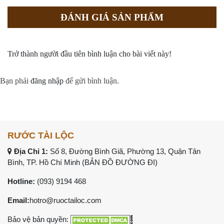
ĐÁNH GIÁ SẢN PHẨM
Trở thành người đầu tiên bình luận cho bài viết này!
Bạn phải
đăng nhập
để gửi bình luận.
RƯỚC TÀI LỘC
Địa Chỉ 1:
Số 8, Đường Bình Giã, Phường 13, Quận Tân
Bình, TP. Hồ Chí Minh (
BẢN ĐỒ ĐƯỜNG ĐI
)
Hotline:
(093) 9194 468
Email:
hotro@ruoctailoc.com
Bảo vệ bản quyền: