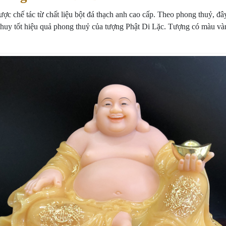
chế tác từ chất liệu bột đá thạch anh cao cấp. Theo phong thuỷ, đây 
hát huy tốt hiệu quả phong thuỷ của tượng Phật Di Lặc. Tượng có màu 