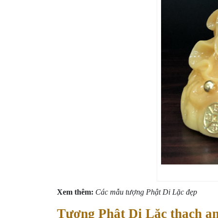
Xem thêm:
Các mẫu tượng Phật Di Lặc đẹp
Tượng Phật Di Lặc thạch a