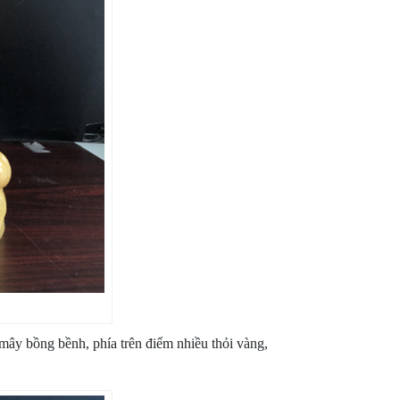
mây bồng bềnh, phía trên điểm nhiều thỏi vàng,