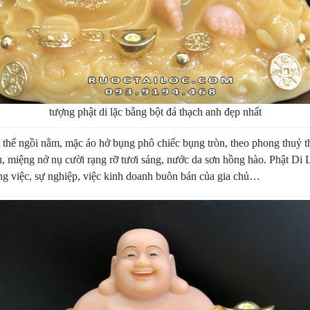
tượng phật di lặc bằng bột đá thạch anh đẹp nhất
 thế ngồi nằm, mặc áo hở bụng phô chiếc bụng tròn, theo phong thuỷ th
, miệng nở nụ cười rạng rỡ tươi sáng, nước da sơn hồng hào. Phật Di 
ng việc, sự nghiệp, việc kinh doanh buôn bán của gia chủ…