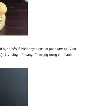
ì bụng béo là biểu tượng của tài phúc quy tụ. Ngài
Lặc tay nâng thỏi vàng lớn tượng trưng cho hạnh