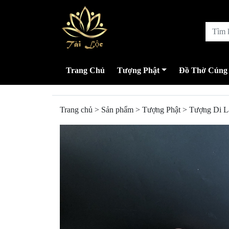
Trang Chủ
Tượng Phật
Đồ Thờ Cúng
Trang chủ
>
Sản phẩm
>
Tượng Phật
>
Tượng Di L