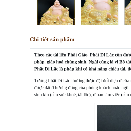
Chi tiết sản phẩm
Theo các tài liệu Phật Giáo, Phật Di Lặc còn được
pháp, giáo hoá chúng sinh. Ngài cũng là vị Bồ t
Phật Di Lặc là pháp khí có khả năng chiêu tài, 
Tượng Phật Di Lặc thường được đặt đối diện ở cửa c
được đặt ở hướng đông của phòng khách hoặc ngôi nh
sinh khí (cầu sức khoẻ, tài lộc), ở bàn làm việc (cầ