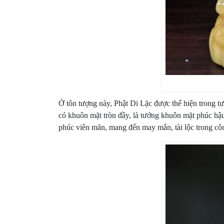
Ở tôn tượng này, Phật Di Lặc được thể hiện trong tư
có khuôn mặt tròn đầy, là tướng khuôn mặt phúc hậu
phúc viên mãn, mang đến may mắn, tài lộc trong cô