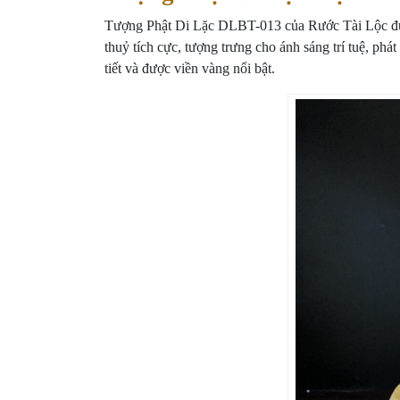
Tượng Phật Di Lặc DLBT-013 của Rước Tài Lộc được 
thuỷ tích cực, tượng trưng cho ánh sáng trí tuệ, p
tiết và được viền vàng nổi bật.