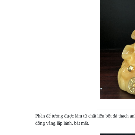
Phần đế tượng được làm từ chất liệu bột đá thạch a
đồng vàng lấp lánh, bắt mắt.