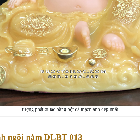
tượng phật di lặc bằng bột đá thạch anh đẹp nhất
nh ngồi nằm DLBT-013