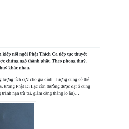
n kiếp nối ngôi Phật Thích Ca tiếp tục thuyết
 được chứng ngộ thành phật. Theo phong thuỷ,
 thuỷ khác nhau.
g lượng tích cực cho gia đình. Tượng cũng có thể
ra, tượng Phật Di Lặc còn thường được đặt ở cung
g tránh nạn trừ tai, giảm căng thẳng lo âu)…