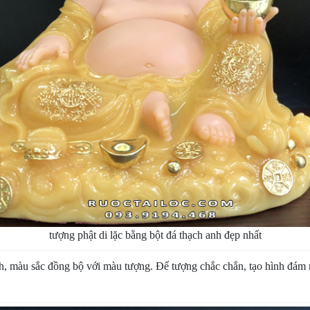
tượng phật di lặc bằng bột đá thạch anh đẹp nhất
nh, màu sắc đồng bộ với màu tượng. Đế tượng chắc chắn, tạo hình đám 