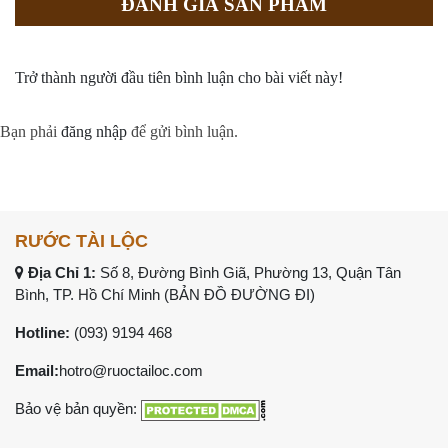
ĐÁNH GIÁ SẢN PHẨM
Trở thành người đầu tiên bình luận cho bài viết này!
Bạn phải
đăng nhập
để gửi bình luận.
RƯỚC TÀI LỘC
Địa Chỉ 1:
Số 8, Đường Bình Giã, Phường 13, Quận Tân
Bình, TP. Hồ Chí Minh (
BẢN ĐỒ ĐƯỜNG ĐI
)
Hotline:
(093) 9194 468
Email:
hotro@ruoctailoc.com
Bảo vệ bản quyền: