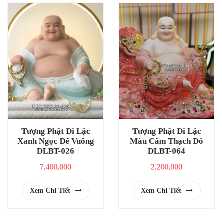
Tượng Phật Di Lặc
Tượng Phật Di Lặc
Xanh Ngọc Đế Vuông
Màu Cẩm Thạch Đỏ
DLBT-026
DLBT-064
7,400,000
2,200,000
Xem Chi Tiết
Xem Chi Tiết