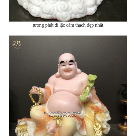
tượng phật di lặc cẩm thạch đẹp nhất