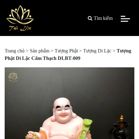
Tìm kiếm
Trang chủ
>
Sản phẩm
>
Tượng Phật
>
Tượng Di Lặc
>
Tượng
Phật Di Lặc Cẩm Thạch DLBT-009