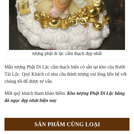
tượng phật di lặc cẩm thạch đẹp nhất
Mẫu tượng Phật Di Lặc cẩm thạch hiện có sẵn tại kho của Rước
Tài Lộc. Quý Khách có nhu cầu thỉnh tượng vui lòng liên hệ với
chúng tôi để được tư vấn.
Mời quý khách tham khảo thêm:
Kho tượng Phật Di Lặc bằng
đá ngọc đẹp nhất hiện nay
SẢN PHẨM CÙNG LOẠI