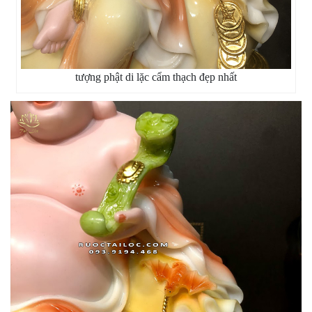
tượng phật di lặc cẩm thạch đẹp nhất