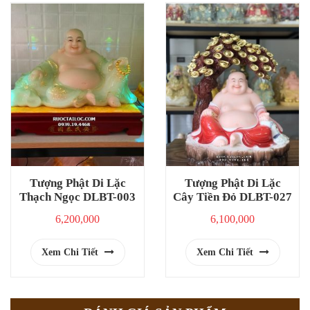
Tượng Phật Di Lặc
Tượng Phật Di Lặc
Thạch Ngọc DLBT-003
Cây Tiền Đỏ DLBT-027
6,200,000
6,100,000
Xem Chi Tiết
Xem Chi Tiết