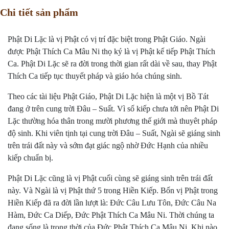
Chi tiết sản phẩm
Phật Di Lặc là vị Phật có vị trí đặc biệt trong Phật Giáo. Ngài
được Phật Thích Ca Mâu Ni thọ ký là vị Phật kế tiếp Phật Thích
Ca. Phật Di Lặc sẽ ra đời trong thời gian rất dài về sau, thay Phật
Thích Ca tiếp tục thuyết pháp và giáo hóa chúng sinh.
Theo các tài liệu Phật Giáo, Phật Di Lặc hiện là một vị Bồ Tát
đang ở trên cung trời Đâu – Suất. Vì số kiếp chưa tới nên Phật Di
Lặc thường hóa thân trong mười phương thế giới mà thuyêt pháp
độ sinh. Khi viên tịnh tại cung trời Đâu – Suất, Ngài sẽ giáng sinh
trên trái đất này và sớm đạt giác ngộ nhờ Đức Hạnh của nhiều
kiếp chuẩn bị.
Phật Di Lặc cũng là vị Phật cuối cùng sẽ giáng sinh trên trái đất
này. Và Ngài là vị Phật thứ 5 trong Hiền Kiếp. Bốn vị Phật trong
Hiền Kiếp đã ra đời lần lượt là: Đức Câu Lưu Tôn, Đức Câu Na
Hàm, Đức Ca Diếp, Đức Phật Thích Ca Mâu Ni. Thời chúng ta
đang sống là trong thời của Đức Phật Thích Ca Mâu Ni. Khi nào