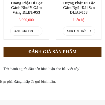
Tượng Phật Di Lặc
Tượng Phật Di Lặc
Gánh Như Ý Gấm
Gấm Ngồi Đài Sen
Vàng DLBT-053
DLBT-058
3,000,000
Liên hệ
Xem Chi Tiết
Xem Chi Tiết
ĐÁNH GIÁ SẢN PHẨM
Trở thành người đầu tiên bình luận cho bài viết này!
Bạn phải
đăng nhập
để gửi bình luận.