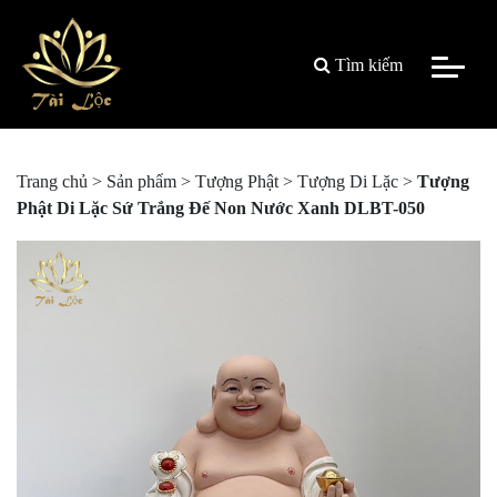
Tìm kiếm
Trang chủ
>
Sản phẩm
>
Tượng Phật
>
Tượng Di Lặc
>
Tượng
Phật Di Lặc Sứ Trắng Đế Non Nước Xanh DLBT-050