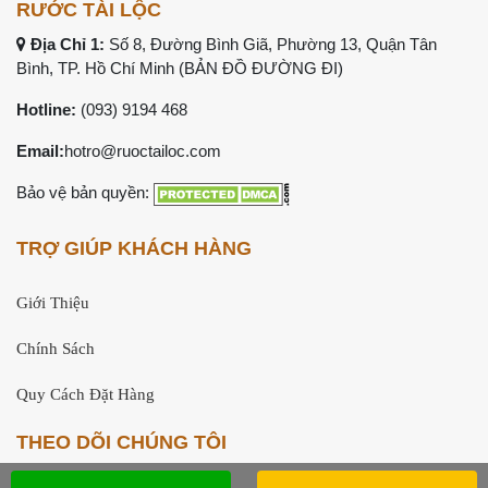
RƯỚC TÀI LỘC
Địa Chỉ 1:
Số 8, Đường Bình Giã, Phường 13, Quận Tân
Bình, TP. Hồ Chí Minh (
BẢN ĐỒ ĐƯỜNG ĐI
)
Hotline:
(093) 9194 468
Email:
hotro@ruoctailoc.com
Bảo vệ bản quyền:
TRỢ GIÚP KHÁCH HÀNG
Giới Thiệu
Chính Sách
Quy Cách Đặt Hàng
THEO DÕI CHÚNG TÔI