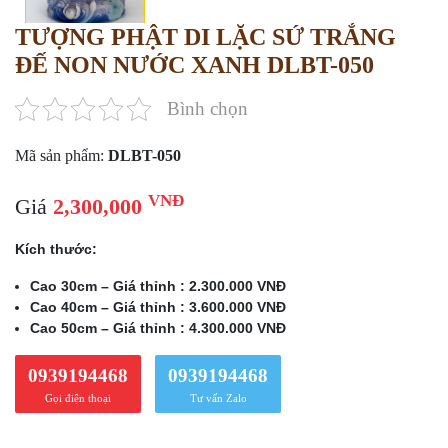
TƯỢNG PHẬT DI LẶC SỨ TRẮNG
ĐẾ NON NƯỚC XANH DLBT-050
Bình chọn
Mã sản phẩm:
DLBT-050
VNĐ
Giá
2,300,000
Kích thước:
Cao 30cm – Giá thỉnh : 2.300.000 VNĐ
Cao 40cm – Giá thỉnh : 3.600.000 VNĐ
Cao 50cm – Giá thỉnh : 4.300.000 VNĐ
0939194468
0939194468
Gọi điện thoại
Tư vấn Zalo