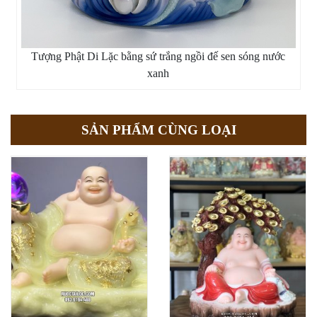
Tượng Phật Di Lặc bằng sứ trắng ngồi đế sen sóng nước
xanh
SẢN PHẨM CÙNG LOẠI