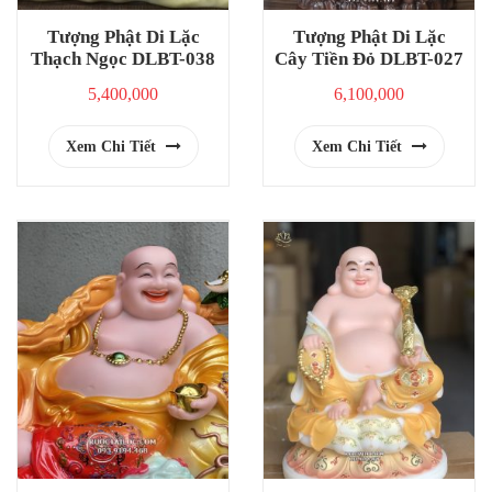
Tượng Phật Di Lặc
Tượng Phật Di Lặc
Thạch Ngọc DLBT-038
Cây Tiền Đỏ DLBT-027
5,400,000
6,100,000
Xem Chi Tiết
Xem Chi Tiết