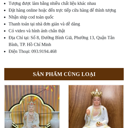
Tượng được làm bằng nhiều chất liệu khác nhau
Đặt hàng online hoặc đến trực tiếp cửa hàng để thỉnh tượng
Nhận ship cod toàn quốc
Thanh toán tại nhà đơn giản và dễ dàng
Có video và hình ảnh chân thật
Địa Chỉ tại: Số 8, Đường Bình Giã, Phường 13, Quận Tân
Bình, TP. Hồ Chí Minh
Điện Thoại: 093.9194.468
SẢN PHẨM CÙNG LOẠI