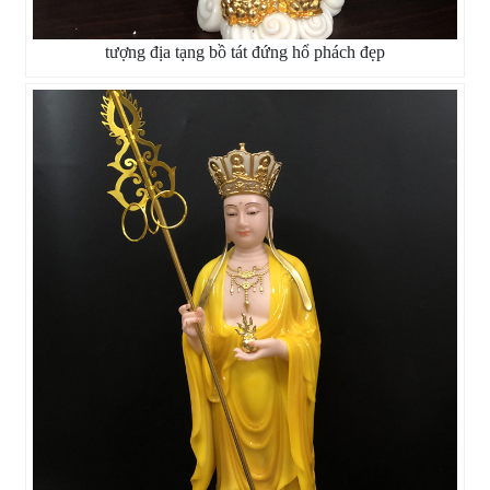
tượng địa tạng bồ tát đứng hổ phách đẹp