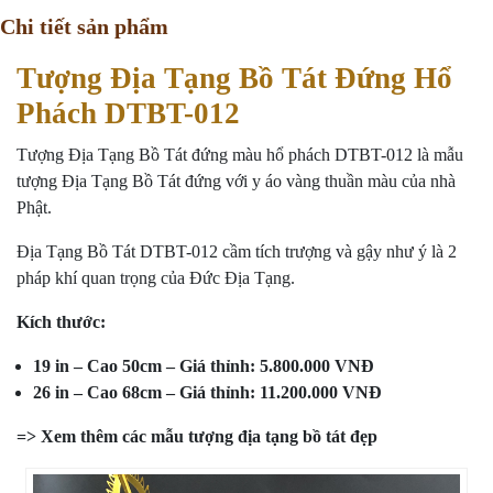
Chi tiết sản phẩm
Tượng Địa Tạng Bồ Tát Đứng Hổ
Phách DTBT-012
Tượng Địa Tạng Bồ Tát đứng màu hổ phách DTBT-012 là mẫu
tượng Địa Tạng Bồ Tát đứng với y áo vàng thuần màu của nhà
Phật.
Địa Tạng Bồ Tát DTBT-012 cầm tích trượng và gậy như ý là 2
pháp khí quan trọng của Đức Địa Tạng.
Kích thước:
19 in – Cao 50cm – Giá thỉnh: 5.800.000 VNĐ
26 in – Cao 68cm – Giá thỉnh: 11.200.000 VNĐ
=> Xem thêm
các mẫu tượng địa tạng bồ tát đẹp