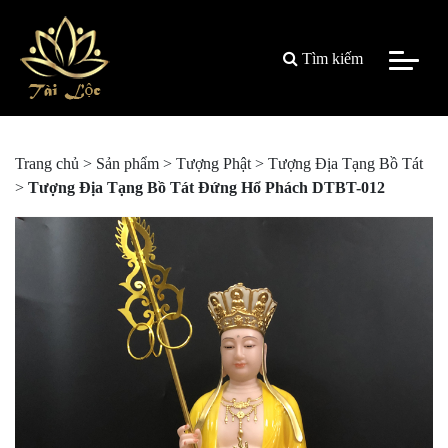
Tìm kiếm
Trang chủ
>
Sản phẩm
>
Tượng Phật
>
Tượng Địa Tạng Bồ Tát
>
Tượng Địa Tạng Bồ Tát Đứng Hổ Phách DTBT-012