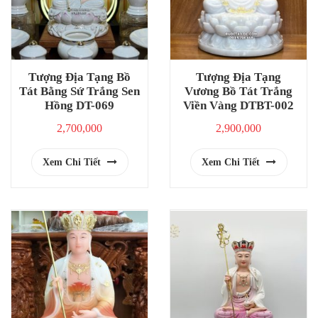
Tượng Địa Tạng Bồ
Tượng Địa Tạng
Tát Bằng Sứ Trắng Sen
Vương Bồ Tát Trắng
Hồng DT-069
Viền Vàng DTBT-002
2,700,000
2,900,000
Xem Chi Tiết
Xem Chi Tiết