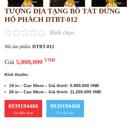
TƯỢNG ĐỊA TẠNG BỒ TÁT ĐỨNG
HỔ PHÁCH DTBT-012
Bình chọn
Mã sản phẩm:
DTBT-012
VNĐ
Giá
5,800,000
Kích thước:
19 in – Cao 50cm – Giá thỉnh: 5.800.000 VNĐ
26 in – Cao 68cm – Giá thỉnh: 11.200.000 VNĐ
0939194468
0939194468
Gọi điện thoại
Tư vấn Zalo