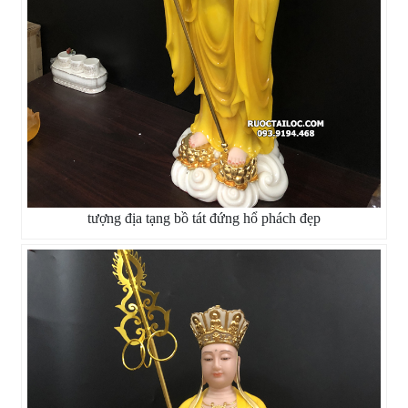
tượng địa tạng bồ tát đứng hổ phách đẹp