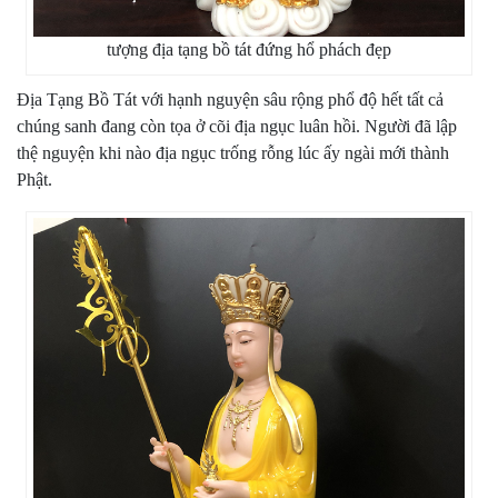
tượng địa tạng bồ tát đứng hổ phách đẹp
Địa Tạng Bồ Tát với hạnh nguyện sâu rộng phổ độ hết tất cả
chúng sanh đang còn tọa ở cõi địa ngục luân hồi. Người đã lập
thệ nguyện khi nào địa ngục trống rỗng lúc ấy ngài mới thành
Phật.