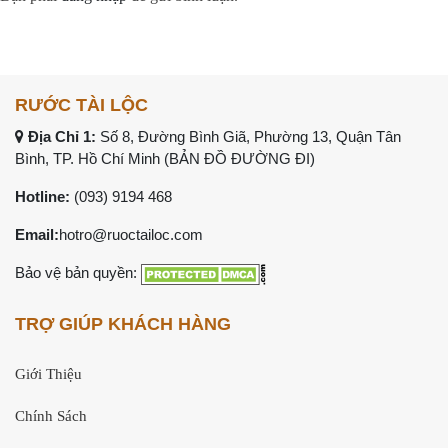
RƯỚC TÀI LỘC
Địa Chỉ 1:
Số 8, Đường Bình Giã, Phường 13, Quận Tân
Bình, TP. Hồ Chí Minh (
BẢN ĐỒ ĐƯỜNG ĐI
)
Hotline:
(093) 9194 468
Email:
hotro@ruoctailoc.com
Bảo vệ bản quyền:
TRỢ GIÚP KHÁCH HÀNG
Giới Thiệu
Chính Sách