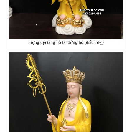
tượng địa tạng bồ tát đứng hổ phách đẹp