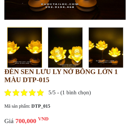
ĐÈN SEN LƯU LY NỞ BÔNG LỚN 1
MÀU DTP-015
5/5 - (1 bình chọn)
Mã sản phẩm:
DTP_015
VNĐ
Giá
700,000