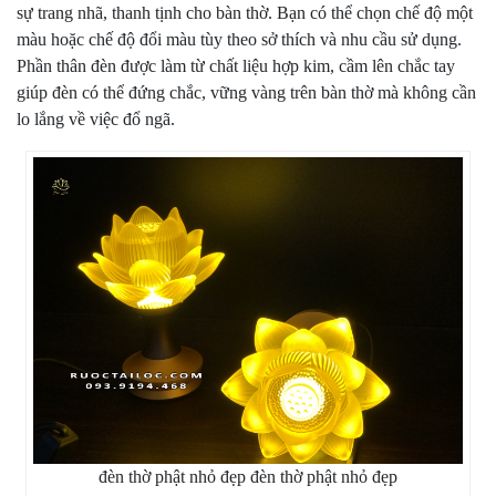
sự trang nhã, thanh tịnh cho bàn thờ. Bạn có thể chọn chế độ một
màu hoặc chế độ đổi màu tùy theo sở thích và nhu cầu sử dụng.
Phần thân đèn được làm từ chất liệu hợp kim, cầm lên chắc tay
giúp đèn có thể đứng chắc, vững vàng trên bàn thờ mà không cần
lo lắng về việc đổ ngã.
đèn thờ phật nhỏ đẹp đèn thờ phật nhỏ đẹp