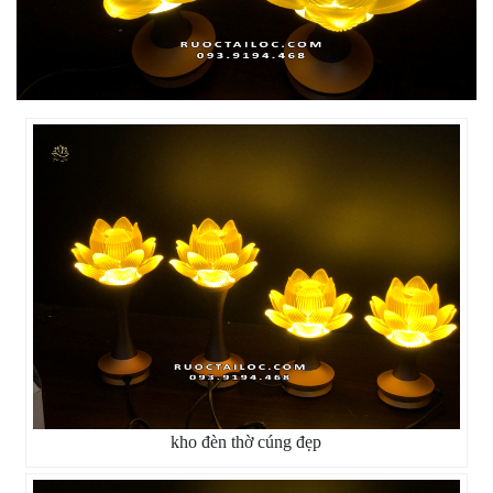
kho đèn thờ cúng đẹp