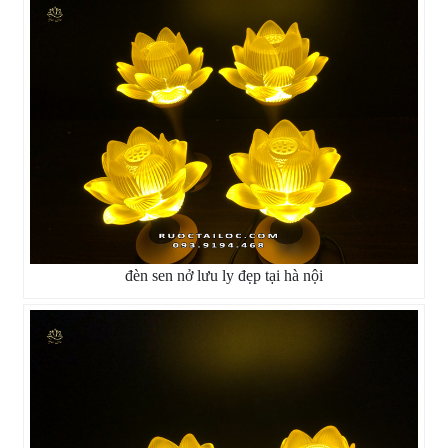
đèn sen nở lưu ly đẹp tại hà nội