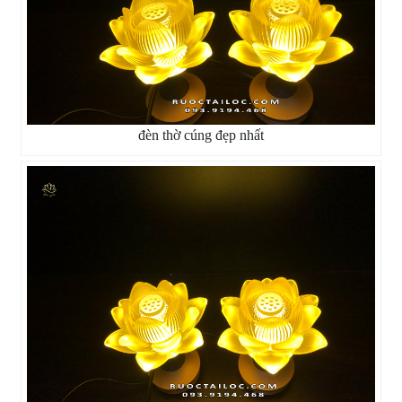
đèn thờ cúng đẹp nhất