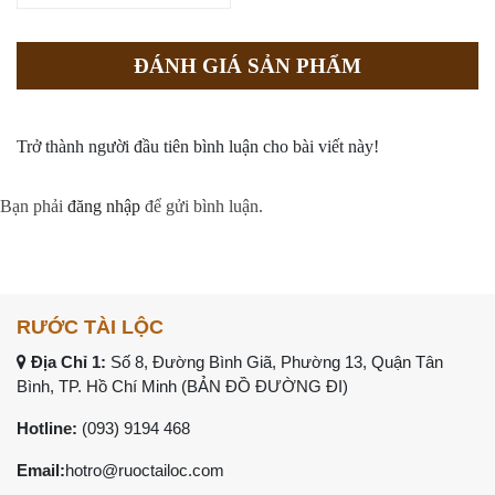
ĐÁNH GIÁ SẢN PHẨM
Trở thành người đầu tiên bình luận cho bài viết này!
Bạn phải
đăng nhập
để gửi bình luận.
RƯỚC TÀI LỘC
Địa Chỉ 1:
Số 8, Đường Bình Giã, Phường 13, Quận Tân
Bình, TP. Hồ Chí Minh (
BẢN ĐỒ ĐƯỜNG ĐI
)
Hotline:
(093) 9194 468
Email:
hotro@ruoctailoc.com