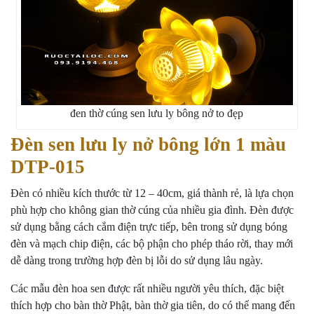
đen thờ cúng sen lưu ly bông nở to đẹp
Đèn sen lưu ly nở bông lớn 1 màu
DTP-015
Đèn có nhiều kích thước từ 12 – 40cm, giá thành rẻ, là lựa chọn
phù hợp cho không gian thờ cúng của nhiều gia đình. Đèn được
sử dụng bằng cách cắm điện trực tiếp, bên trong sử dụng bóng
đèn và mạch chip điện, các bộ phận cho phép tháo rời, thay mới
dễ dàng trong trường hợp đèn bị lỗi do sử dụng lâu ngày.
Các mẫu đèn hoa sen được rất nhiều người yêu thích, đặc biệt
thích hợp cho bàn thờ Phật, bàn thờ gia tiên, do có thể mang đến