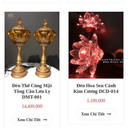
Đèn Thờ Cúng Mật
Đèn Hoa Sen Cánh
Tông Cầu Lưu Ly
Kim Cương DCD-014
DMT-001
1,100,000
14,400,000
Xem Chi Tiết
Xem Chi Tiết