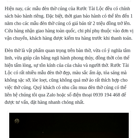
Hiện nay, các mẫu đèn thờ cúng của Rước Tài Lộc đều có chính
sách bảo hành riêng. Đặc biệt, thời gian bảo hành có thể lên đến 1
năm cho các mẫu đèn thờ cúng có giá bán từ 2 triệu đồng trở lên.
Cửa hàng nhận giao hàng toàn quốc, chi phí phụ thuộc vào đơn vị
vận chuyển, khách hàng được kiểm tra hàng trước khi thanh toán.
Đèn thờ là vật phẩm quan trọng trên bàn thờ, vừa có ý nghĩa tâm
linh, vừa giúp cân bằng ngũ hành phong thủy, đồng thời còn thể
hiện tấm lòng, sự tôn kính của của cháu và người thờ. Rước Tài
Lộc có rất nhiều mẫu đèn thờ đẹp, màu sắc ấm áp, tỏa sáng mà
không sặc sỡ, lòe loẹt, cũng không quá mờ ảo rất thích hợp cho
việc thờ cúng. Quý khách có nhu cầu mua đèn thờ cúng có thể
liên hệ chúng tôi qua Zalo hoặc số điện thoại 0939 194 468 để
được tư vấn, đặt hàng nhanh chóng nhất.