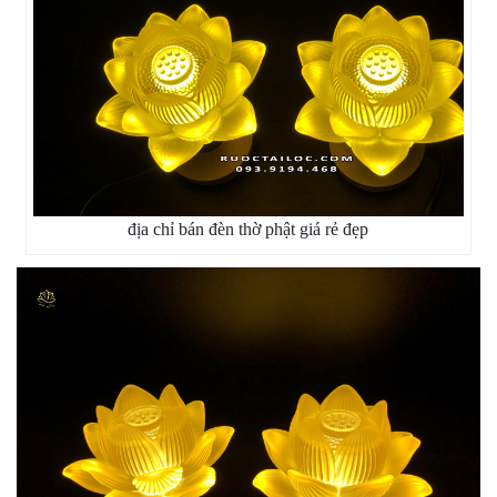
địa chỉ bán đèn thờ phật giá rẻ đẹp