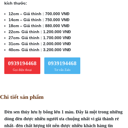
kích thước:
12cm – Giá thỉnh : 700.000 VNĐ
14cm – Giá thỉnh : 750.000 VNĐ
18cm – Giá thỉnh : 880.000 VNĐ
22cm- Giá thỉnh : 1.200.000 VNĐ
27cm- Giá thỉnh : 1.700.000 VNĐ
31cm- Giá thỉnh : 2.000.000 VNĐ
40cm- Giá thỉnh : 3.200.000 VNĐ
0939194468
0939194468
Gọi điện thoại
Tư vấn Zalo
Chi tiết sản phẩm
Đèn sen thủy lưu ly bông lớn 1 màu. Đây là một trong những
dòng đèn được nhiều người ưa chuộng nhất vì giá thành rẻ
nhất- đèn chất lượng tốt nên được nhiều khách hàng tin