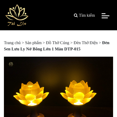
Tìm kiếm
Trang chủ
>
Sản phẩm
>
Đồ Thờ Cúng
>
Đèn Thờ Điện
>
Đèn
Sen Lưu Ly Nở Bông Lớn 1 Màu DTP-015