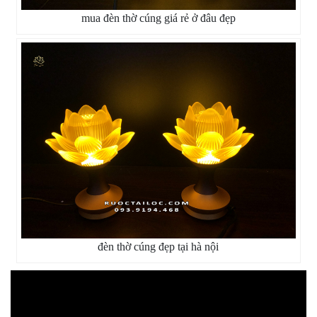
mua đèn thờ cúng giá rẻ ở đâu đẹp
đèn thờ cúng đẹp tại hà nội