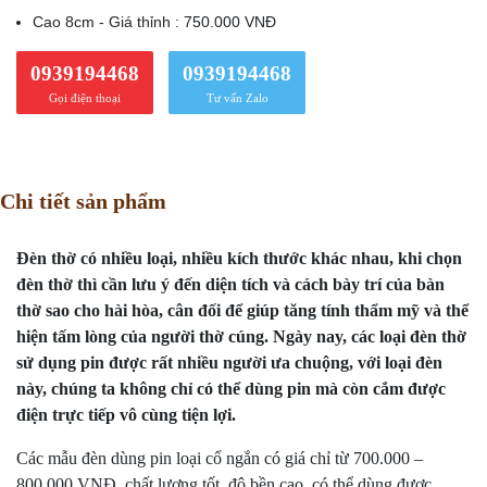
Cao 8cm - Giá thỉnh : 750.000 VNĐ
0939194468
0939194468
Gọi điện thoại
Tư vấn Zalo
Chi tiết sản phẩm
Đèn thờ có nhiều loại, nhiều kích thước khác nhau, khi chọn
đèn thờ thì cần lưu ý đến diện tích và cách bày trí của bàn
thờ sao cho hài hòa, cân đối để giúp tăng tính thẩm mỹ và thể
hiện tấm lòng của người thờ cúng. Ngày nay, các loại đèn thờ
sử dụng pin được rất nhiều người ưa chuộng, với loại đèn
này, chúng ta không chỉ có thể dùng pin mà còn cắm được
điện trực tiếp vô cùng tiện lợi.
Các mẫu đèn dùng pin loại cổ ngắn có giá chỉ từ 700.000 –
800.000 VNĐ, chất lượng tốt, độ bền cao, có thể dùng được