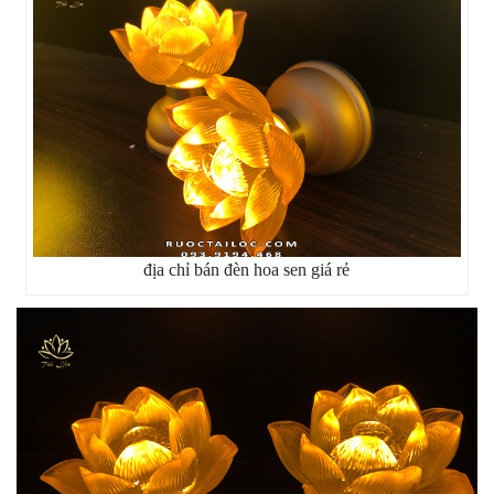
địa chỉ bán đèn hoa sen giá rẻ