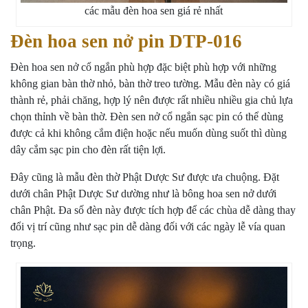
các mẫu đèn hoa sen giá rẻ nhất
Đèn hoa sen nở pin DTP-016
Đèn hoa sen
nở cổ ngắn phù hợp đặc biệt phù hợp với những
không gian bàn thờ nhỏ, bàn thờ treo tường. Mẫu đèn này có giá
thành rẻ, phải chăng, hợp lý nên được rất nhiều nhiều gia chủ lựa
chọn thỉnh về bàn thờ. Đèn sen nở cổ ngắn sạc pin có thể dùng
được cả khi không cắm điện hoặc nếu muốn dùng suốt thì dùng
dây cắm sạc pin cho đèn rất tiện lợi.
Đây cũng là mẫu đèn thờ Phật Dược Sư được ưa chuộng. Đặt
dưới chân Phật Dược Sư dường như là bông hoa sen nở dưới
chân Phật. Đa số đèn này được tích hợp để các chùa dễ dàng thay
đổi vị trí cũng như sạc pin dễ dàng đối với các ngày lễ vía quan
trọng.