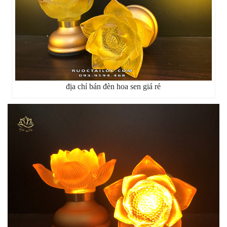
địa chỉ bán đèn hoa sen giá rẻ