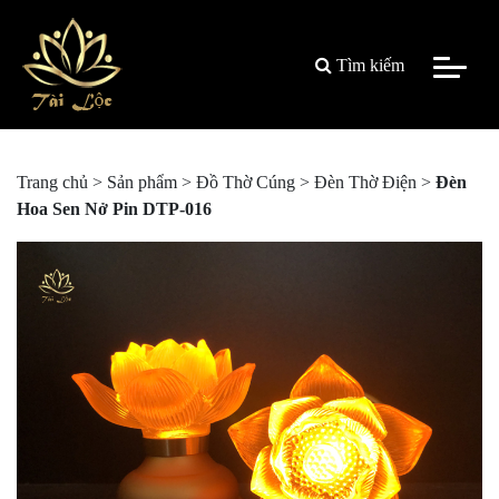
Tìm kiếm
Trang chủ
>
Sản phẩm
>
Đồ Thờ Cúng
>
Đèn Thờ Điện
>
Đèn
Hoa Sen Nở Pin DTP-016