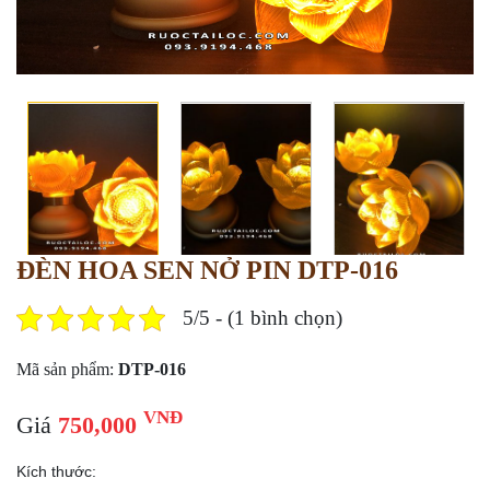
ĐÈN HOA SEN NỞ PIN DTP-016
5/5 - (1 bình chọn)
Mã sản phẩm:
DTP-016
VNĐ
Giá
750,000
Kích thước: