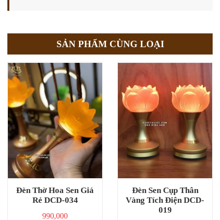
SẢN PHẨM CÙNG LOẠI
Đèn Thờ Hoa Sen Giá
Đèn Sen Cụp Thân
Rẻ DCD-034
Vàng Tích Điện DCD-
019
990,000