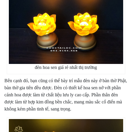
đèn hoa sen giá rẻ nhất thị trường
Bên cạnh đó, bạn cũng có thể bày trí mẫu đèn này ở bàn thờ Phật,
bàn thờ gia tiên đều được. Đèn có thiết kế hoa sen nở với phần
cánh hoa được làm từ chất liệu lưu ly cao cấp. Phần thân đèn
được làm từ hợp kim đồng bền chắc, mang màu sắc cổ điển mà
không kém phần tinh tế, sang trọng.