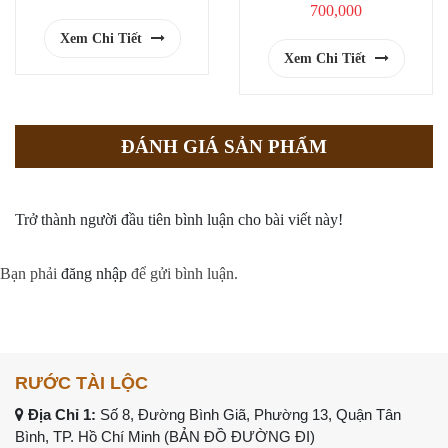
700,000
Xem Chi Tiết
Xem Chi Tiết
ĐÁNH GIÁ SẢN PHẨM
Trở thành người đầu tiên bình luận cho bài viết này!
Bạn phải
đăng nhập
để gửi bình luận.
RƯỚC TÀI LỘC
Địa Chỉ 1:
Số 8, Đường Bình Giã, Phường 13, Quận Tân
Bình, TP. Hồ Chí Minh (
BẢN ĐỒ ĐƯỜNG ĐI
)