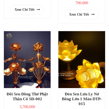
700,000
Xem Chi Tiết
Xem Chi Tiết
Đôi Sen Đồng Thờ Phật
Đèn Sen Lưu Ly Nở
Thân Cổ SĐ-002
Bông Lớn 1 Màu DTP-
015
3,700,000