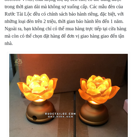
trong thời gian dài mà không sợ xuống cấp. Các mẫu đèn của
Rước Tài Lộc đều có chính sách bảo hành riêng, đặc biệt, với
những loại đèn trên 2 triệu, thời gian bảo hành lên đến 1 năm.
Ngoài ra, bạn không chỉ có thể mua hàng trực tiếp tại cửa hàng
mà còn có thể chọn đặt hàng để đơn vị giao hàng giao đến tận
nhà.