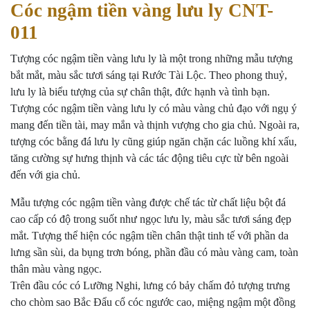
Cóc ngậm tiền vàng lưu ly CNT-
011
Tượng cóc ngậm tiền vàng lưu ly là một trong những mẫu tượng
bắt mắt, màu sắc tươi sáng tại Rước Tài Lộc. Theo phong thuỷ,
lưu ly là biểu tượng của sự chân thật, đức hạnh và tình bạn.
Tượng cóc ngậm tiền vàng lưu ly có màu vàng chủ đạo với ngụ ý
mang đến tiền tài, may mắn và thịnh vượng cho gia chủ. Ngoài ra,
tượng cóc bằng đá lưu ly cũng giúp ngăn chặn các luồng khí xấu,
tăng cường sự hưng thịnh và các tác động tiêu cực từ bên ngoài
đến với gia chủ.
Mẫu tượng cóc ngậm tiền vàng được chế tác từ chất liệu bột đá
cao cấp có độ trong suốt như ngọc lưu ly, màu sắc tươi sáng đẹp
mắt. Tượng thể hiện cóc ngậm tiền chân thật tinh tế với phần da
lưng sần sùi, da bụng trơn bóng, phần đầu có màu vàng cam, toàn
thân màu vàng ngọc.
Trên đầu cóc có Lưỡng Nghi, lưng có bảy chấm đỏ tượng trưng
cho chòm sao Bắc Đẩu cổ cóc ngước cao, miệng ngậm một đồng