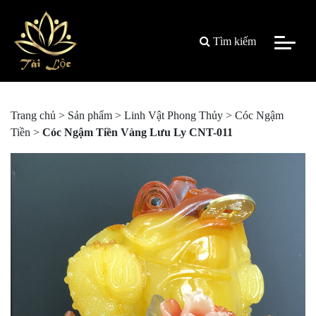
Tìm kiếm
Trang chủ
>
Sản phẩm
>
Linh Vật Phong Thủy
>
Cóc Ngậm
Tiền
>
Cóc Ngậm Tiền Vàng Lưu Ly CNT-011