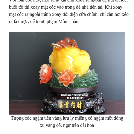
buổi tối thì xoay mặt cóc vào trong để nhả tiền tài. Khi xoay
mặt cóc ra ngoài tránh xoay đối diện cửa chính, chỉ cần hơi xéo
ra là được, để tránh phạm Môn Thần.
Tượng cóc ngậm tiền vàng lưu ly miệng có ngậm một đồng
xu vàng cổ, ngự trên đài hoa