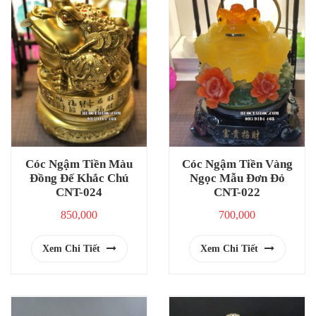
Cóc Ngậm Tiền Màu
Cóc Ngậm Tiền Vàng
Đồng Đế Khắc Chú
Ngọc Mẫu Đơn Đỏ
CNT-024
CNT-022
850,000
700,000
Xem Chi Tiết
Xem Chi Tiết