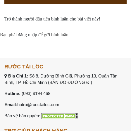
Trở thành người đầu tiên bình luận cho bài viết này!
Bạn phải
đăng nhập
để gửi bình luận.
RƯỚC TÀI LỘC
Địa Chỉ 1:
Số 8, Đường Bình Giã, Phường 13, Quận Tân
Bình, TP. Hồ Chí Minh (
BẢN ĐỒ ĐƯỜNG ĐI
)
Hotline:
(093) 9194 468
Email:
hotro@ruoctailoc.com
Bảo vệ bản quyền:
TRỢ GIÚP KHÁCH HÀNG