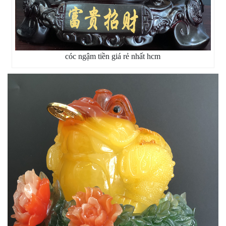
cóc ngậm tiền giá rẻ nhất hcm