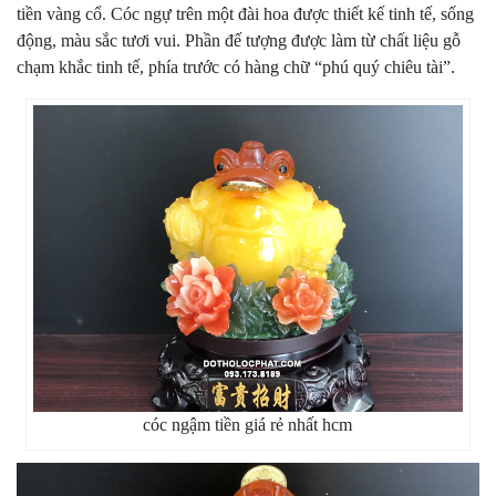
tiền vàng cổ. Cóc ngự trên một đài hoa được thiết kế tinh tế, sống
động, màu sắc tươi vui. Phần đế tượng được làm từ chất liệu gỗ
chạm khắc tinh tế, phía trước có hàng chữ “phú quý chiêu tài”.
cóc ngậm tiền giá rẻ nhất hcm