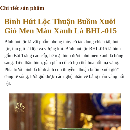
Chi tiết sản phẩm
Bình Hút Lộc Thuận Buồm Xuôi
Gió Men Màu Xanh Lá BHL-015
Bình hút lộc là vật phẩm phong thủy có tác dụng chiêu tài, hút
lộc, thu giữ tài lộc và vượng khí. Bình hút lộc BHL-015 là bình
gốm Bát Tràng cao cấp, bề mặt bình được phủ men xanh lá bóng
sáng. Trên thân bình, gần phần cổ có họa tiết hoa nổi mạ vàng.
Phía trước bình là hình ảnh con thuyền “thuận buồm xuôi gió”
đang rẽ sóng, lướt gió được các nghệ nhân vẽ bằng màu vàng nổi
bật.