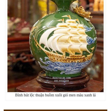
Bình hút lộc thuận buồm xuôi gió men màu xanh lá