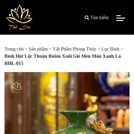
Tìm kiếm
Trang chủ
>
Sản phẩm
>
Vật Phẩm Phong Thủy
>
Lục Bình
>
Bình Hút Lộc Thuận Buồm Xuôi Gió Men Màu Xanh Lá
BHL-015