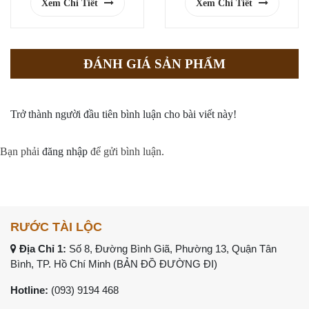
Xem Chi Tiết
Xem Chi Tiết
ĐÁNH GIÁ SẢN PHẨM
Trở thành người đầu tiên bình luận cho bài viết này!
Bạn phải
đăng nhập
để gửi bình luận.
RƯỚC TÀI LỘC
Địa Chỉ 1:
Số 8, Đường Bình Giã, Phường 13, Quận Tân
Bình, TP. Hồ Chí Minh (
BẢN ĐỒ ĐƯỜNG ĐI
)
Hotline:
(093) 9194 468