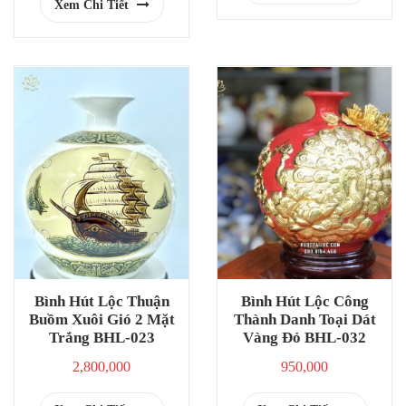
Xem Chi Tiết
Bình Hút Lộc Thuận
Bình Hút Lộc Công
Buồm Xuôi Gió 2 Mặt
Thành Danh Toại Dát
Trắng BHL-023
Vàng Đỏ BHL-032
2,800,000
950,000