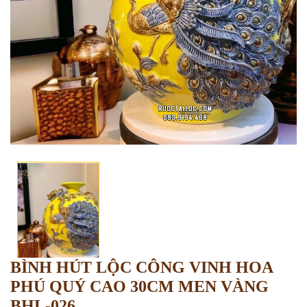
BÌNH HÚT LỘC CÔNG VINH HOA
PHÚ QUÝ CAO 30CM MEN VÀNG
BHL-026