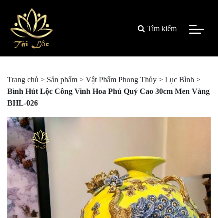
Tìm kiếm
Trang chủ
>
Sản phẩm
>
Vật Phẩm Phong Thủy
>
Lục Bình
>
Bình Hút Lộc Công Vinh Hoa Phú Quý Cao 30cm Men Vàng
BHL-026