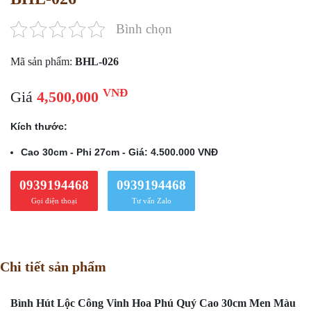
Bình chọn
Mã sản phẩm:
BHL-026
VNĐ
Giá
4,500,000
Kích thước:
Cao 30cm - Phi 27cm - Giá: 4.500.000 VNĐ
0939194468
0939194468
Gọi điện thoại
Tư vấn Zalo
Chi tiết sản phẩm
Bình Hút Lộc Công Vinh Hoa Phú Quý Cao 30cm Men Màu