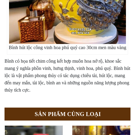
Bình hút lộc công vinh hoa phú quý cao 30cm men màu vàng
Bình có họa tiết chim công kết hợp muôn hoa nở rộ, khoe sắc
mang ý nghĩa phồn vinh, hưng thịnh, vinh hoa, phú quý. Bình hút
lộc là vật phẩm phong thủy có tác dụng chiêu tài, hút lộc, mang
đến may mắn, tài lộc, bình an và những nguồn năng lượng phong
thủy tích cực.
SẢN PHẨM CÙNG LOẠI