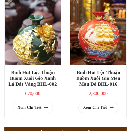
Bình Hút Lộc Thuận
Bình Hút Lộc Thuận
Buồm Xuôi Gió Xanh
Buồm Xuôi Gió Men
Lá Dát Vàng BHL-002
Màu Đỏ BHL-016
670,000
2,800,000
Xem Chi Tiết
Xem Chi Tiết