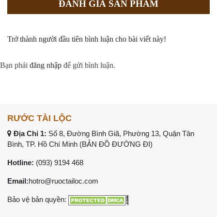
ĐÁNH GIÁ SẢN PHẨM
Trở thành người đầu tiên bình luận cho bài viết này!
Bạn phải
đăng nhập
để gửi bình luận.
RƯỚC TÀI LỘC
Địa Chỉ 1:
Số 8, Đường Bình Giã, Phường 13, Quận Tân
Bình, TP. Hồ Chí Minh (
BẢN ĐỒ ĐƯỜNG ĐI
)
Hotline:
(093) 9194 468
Email:
hotro@ruoctailoc.com
Bảo vệ bản quyền: