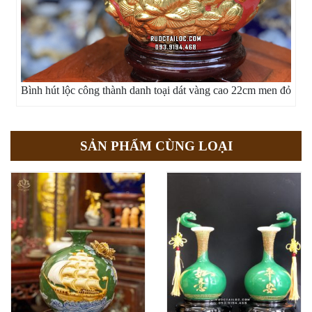
Bình hút lộc công thành danh toại dát vàng cao 22cm men đỏ
SẢN PHẨM CÙNG LOẠI