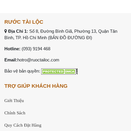
RƯỚC TÀI LỘC
Địa Chỉ 1:
Số 8, Đường Bình Giã, Phường 13, Quận Tân
Bình, TP. Hồ Chí Minh (
BẢN ĐỒ ĐƯỜNG ĐI
)
Hotline:
(093) 9194 468
Email:
hotro@ruoctailoc.com
Bảo vệ bản quyền:
TRỢ GIÚP KHÁCH HÀNG
Giới Thiệu
Chính Sách
Quy Cách Đặt Hàng