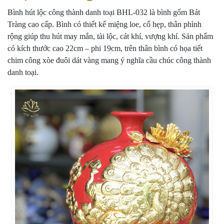
Bình hút lộc công thành danh toại BHL-032 là bình gốm Bát
Tràng cao cấp. Bình có thiết kế miệng loe, cổ hẹp, thân phình
rộng giúp thu hút may mắn, tài lộc, cát khí, vượng khí. Sản phẩm
có kích thước cao 22cm – phi 19cm, trên thân bình có họa tiết
chim công xòe đuôi dát vàng mang ý nghĩa cầu chúc công thành
danh toại.