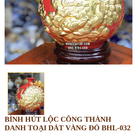
BÌNH HÚT LỘC CÔNG THÀNH
DANH TOẠI DÁT VÀNG ĐỎ BHL-032