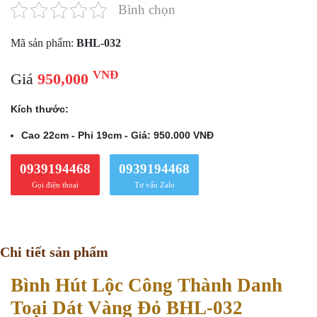
Bình chọn
Mã sản phẩm:
BHL-032
VNĐ
Giá
950,000
Kích thước:
Cao 22cm - Phi 19cm - Giá: 950.000 VNĐ
0939194468
0939194468
Gọi điện thoại
Tư vấn Zalo
Chi tiết sản phẩm
Bình Hút Lộc Công Thành Danh
Toại Dát Vàng Đỏ BHL-032