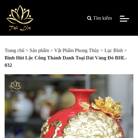
Tìm kiếm
Trang chủ
>
Sản phẩm
>
Vật Phẩm Phong Thủy
>
Lục Bình
>
Bình Hút Lộc Công Thành Danh Toại Dát Vàng Đỏ BHL-
032