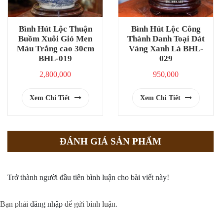
Bình Hút Lộc Thuận
Bình Hút Lộc Công
Buồm Xuôi Gió Men
Thành Danh Toại Dát
Màu Trắng cao 30cm
Vàng Xanh Lá BHL-
BHL-019
029
2,800,000
950,000
Xem Chi Tiết
Xem Chi Tiết
ĐÁNH GIÁ SẢN PHẨM
Trở thành người đầu tiên bình luận cho bài viết này!
Bạn phải
đăng nhập
để gửi bình luận.