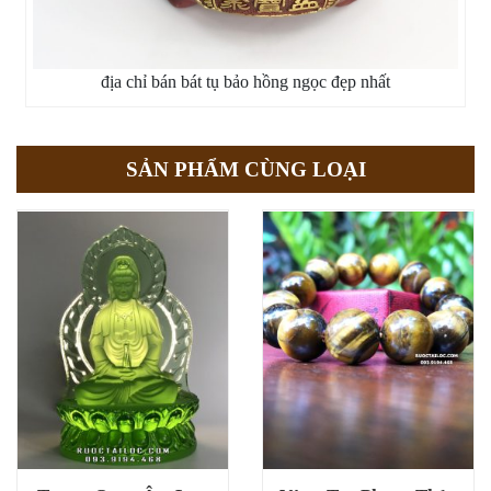
địa chỉ bán bát tụ bảo hồng ngọc đẹp nhất
SẢN PHẨM CÙNG LOẠI