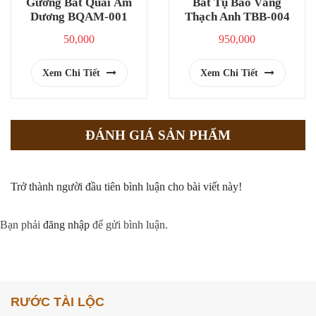
Gương Bát Quái Âm
Bát Tụ Bảo Vàng
Dương BQAM-001
Thạch Anh TBB-004
50,000
950,000
Xem Chi Tiết
Xem Chi Tiết
ĐÁNH GIÁ SẢN PHẨM
Trở thành người đầu tiên bình luận cho bài viết này!
Bạn phải
đăng nhập
để gửi bình luận.
RƯỚC TÀI LỘC