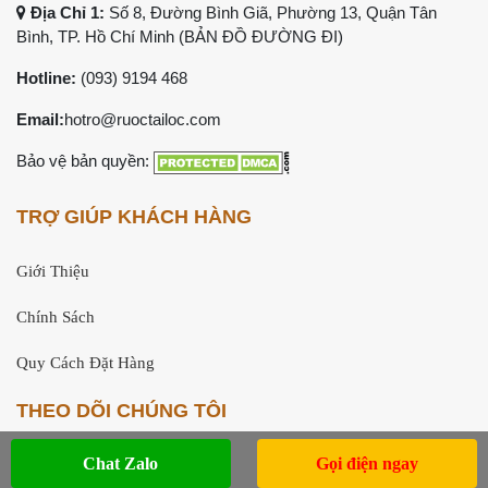
Địa Chỉ 1:
Số 8, Đường Bình Giã, Phường 13, Quận Tân
Bình, TP. Hồ Chí Minh (
BẢN ĐỒ ĐƯỜNG ĐI
)
Hotline:
(093) 9194 468
Email:
hotro@ruoctailoc.com
Bảo vệ bản quyền:
TRỢ GIÚP KHÁCH HÀNG
Giới Thiệu
Chính Sách
Quy Cách Đặt Hàng
THEO DÕI CHÚNG TÔI
Chat Zalo
Gọi điện ngay