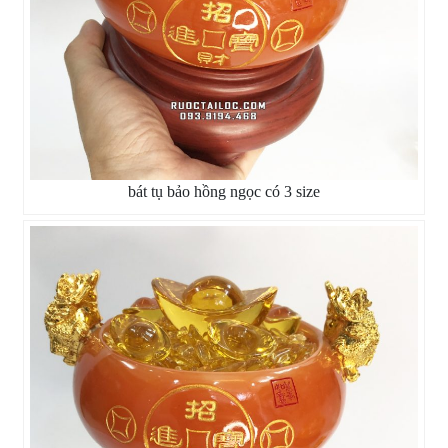
bát tụ bảo hồng ngọc có 3 size