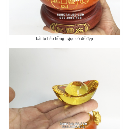
bát tụ bảo hồng ngọc có đế đẹp