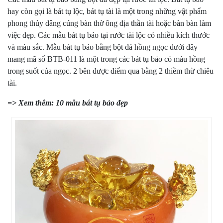
hay còn gọi là bát tụ lộc, bát tụ tài là một trong những vật phẩm
phong thủy dâng cúng bàn thờ ông địa thần tài hoặc bàn bàn làm
việc đẹp. Các mẫu bát tụ bảo tại rước tài lộc có nhiều kích thước
và màu sắc. Mẫu bát tụ bảo bằng bột đá hồng ngọc dưới đây
mang mã số BTB-011 là một trong các bát tụ bảo có màu hồng
trong suốt của ngọc. 2 bên được điểm qua bằng 2 thiềm thừ chiêu
tài.
=> Xem thêm:
10 mẫu bát tụ bảo đẹp