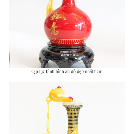
cặp lục bình bình an đỏ đẹp nhất hcm