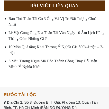
BÀI VIẾT LIÊN QUAN
Bàn Thờ Thần Tài Có 3 Ông Và Vị Trí Đặt Tượng Chuẩn
Nhất
Lễ Vật Cúng Ông Địa Thần Tài Vào Ngày 10 Âm Lịch Hàng
Tháng Gồm Những Gì ?
10 Món Quà tặng Khai Trương Ý Nghĩa Giá 500k-1triệu – 2-
triệu
5 Mẫu Tượng Ngựa Mã Đáo Thành Công Thay Đổi Vận
Mệnh Ý Nghĩa Nhất
RƯỚC TÀI LỘC
Địa Chỉ 1:
Số 8, Đường Bình Giã, Phường 13, Quận Tân
Bình, TP. Hồ Chí Minh (
BẢN ĐỒ ĐƯỜNG ĐI
)