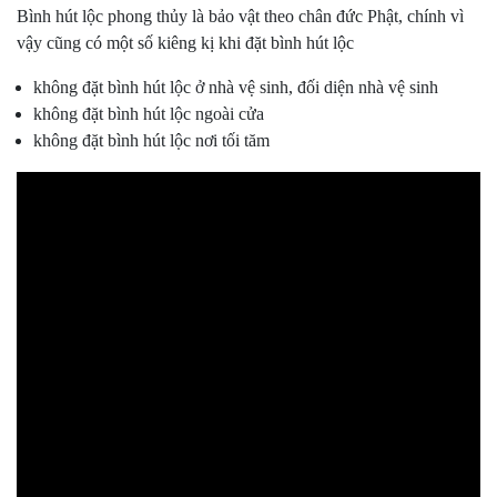
Bình hút lộc phong thủy là bảo vật theo chân đức Phật, chính vì
vậy cũng có một số kiêng kị khi đặt bình hút lộc
không đặt bình hút lộc ở nhà vệ sinh, đối diện nhà vệ sinh
không đặt bình hút lộc ngoài cửa
không đặt bình hút lộc nơi tối tăm