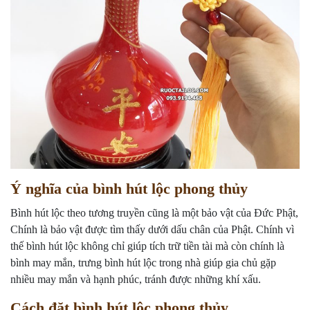
Ý nghĩa của bình hút lộc phong thủy
Bình hút lộc theo tương truyền cũng là một bảo vật của Đức Phật,
Chính là bảo vật được tìm thấy dưới dấu chân của Phật. Chính vì
thế bình hút lộc không chỉ giúp tích trữ tiền tài mà còn chính là
bình may mắn, trưng bình hút lộc trong nhà giúp gia chủ gặp
nhiều may mắn và hạnh phúc, tránh được những khí xấu.
Cách đặt bình hút lộc phong thủy