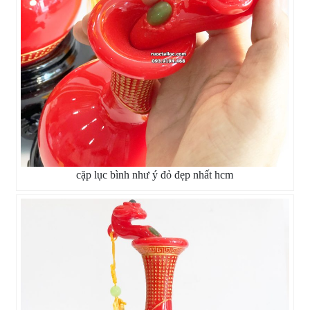
cặp lục bình như ý đỏ đẹp nhất hcm