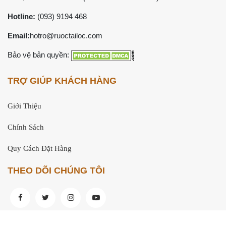
Hotline:
(093) 9194 468
Email:
hotro@ruoctailoc.com
Bảo vệ bản quyền:
TRỢ GIÚP KHÁCH HÀNG
Giới Thiệu
Chính Sách
Quy Cách Đặt Hàng
THEO DÕI CHÚNG TÔI