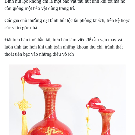
Bình hút lộc không chỉ là một bảo vật thu hút linh khí tốt mà nó
còn giống một bảo vật dùng trang trí.
Các gia chủ thường đặt bình hút lộc tài phòng khách, trên kệ hoặc
các vị trí góc nhà
Đặt trên bàn thờ thần tài, trên bàn làm việc để cầu vận may và
luôn tỉnh táo hơn khi tính toán những khoản thu chi, tránh thất
thoát tiền bạc vào những điều vô ích