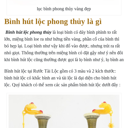
lục bình phong thủy vàng đẹp
Bình hút lộc phong thủy là gì
Bình hút lộc phong thủy
là loại bình có đáy bình phình to rất
lớn, miệng bình loe ra như hứng tiền vàng, phần cổ của bình thì
bó hẹp lại. Loại bình như vậy khi đổ vào được, nhưng trút ra rất
nhỏ giọt. Thông thường trên miệng bình có đặt gậy như ý nên đôi
khi bình hút lộc cũng thường được gọi là lọ bình như ý, lọ bình an
Bình hút lộc tại Rước Tài Lộc gồm có 3 màu và 2 kích thước:
bình hút lộc có khắc bình an và tài lộc là đại diện cho bình hút
lộc. Quý khách có thể xem các sản phẩm bình hút lộc dưới đây :