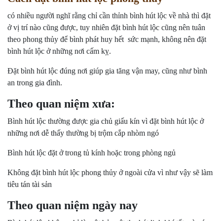
có nhiều người nghĩ rằng chỉ cần thỉnh bình hút lộc về nhà thì đặt
ở vị trí nào cũng được, tuy nhiên đặt bình hút lộc cũng nên tuân
theo phong thủy để bình phát huy hết sức mạnh, không nên đặt
bình hút lộc ở những nơi cấm kỵ.
Đặt bình hút lộc đúng nơi giúp gia tăng vận may, cũng như bình
an trong gia đình.
Theo quan niệm xưa:
Bình hút lộc thường được gia chủ giấu kín vì đặt bình hút lộc ở
những nơi dễ thấy thường bị trộm cắp nhòm ngó
Bình hút lộc đặt ở trong tủ kính hoặc trong phòng ngủ
Không đặt bình hút lộc phong thủy ở ngoài cửa vì như vậy sẽ làm
tiêu tán tài sản
Theo quan niệm ngày nay