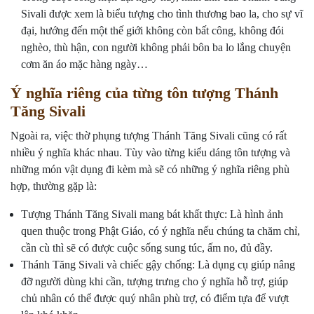
Sivali được xem là biểu tượng cho tình thương bao la, cho sự vĩ
đại, hướng đến một thế giới không còn bất công, không đói
nghèo, thù hận, con người không phải bôn ba lo lắng chuyện
cơm ăn áo mặc hàng ngày…
Ý nghĩa riêng của từng tôn tượng Thánh
Tăng Sivali
Ngoài ra, việc thờ phụng tượng Thánh Tăng Sivali cũng có rất
nhiều ý nghĩa khác nhau. Tùy vào từng kiểu dáng tôn tượng và
những món vật dụng đi kèm mà sẽ có những ý nghĩa riêng phù
hợp, thường gặp là:
Tượng Thánh Tăng Sivali mang bát khất thực: Là hình ảnh
quen thuộc trong Phật Giáo, có ý nghĩa nếu chúng ta chăm chỉ,
cần cù thì sẽ có được cuộc sống sung túc, ấm no, đủ đầy.
Thánh Tăng Sivali và chiếc gậy chống: Là dụng cụ giúp nâng
đỡ người dùng khi cần, tượng trưng cho ý nghĩa hỗ trợ, giúp
chủ nhân có thể được quý nhân phù trợ, có điểm tựa để vượt