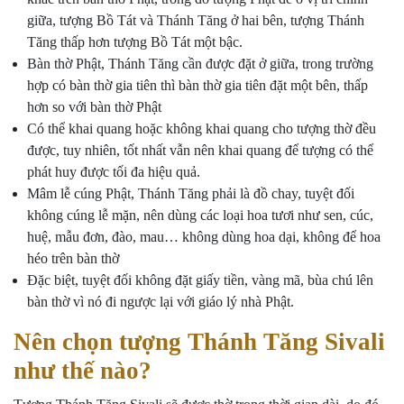
giữa, tượng Bồ Tát và Thánh Tăng ở hai bên, tượng Thánh
Tăng thấp hơn tượng Bồ Tát một bậc.
Bàn thờ Phật, Thánh Tăng cần được đặt ở giữa, trong trường
hợp có bàn thờ gia tiên thì bàn thờ gia tiên đặt một bên, thấp
hơn so với bàn thờ Phật
Có thể khai quang hoặc không khai quang cho tượng thờ đều
được, tuy nhiên, tốt nhất vẫn nên khai quang để tượng có thể
phát huy được tối đa hiệu quả.
Mâm lễ cúng Phật, Thánh Tăng phải là đồ chay, tuyệt đối
không cúng lễ mặn, nên dùng các loại hoa tươi như sen, cúc,
huệ, mẫu đơn, đào, mau… không dùng hoa dại, không để hoa
héo trên bàn thờ
Đặc biệt, tuyệt đối không đặt giấy tiền, vàng mã, bùa chú lên
bàn thờ vì nó đi ngược lại với giáo lý nhà Phật.
Nên chọn tượng Thánh Tăng Sivali
như thế nào?