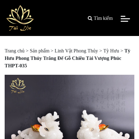
Tìm kiếm
Trang chủ
>
Sản phẩm
>
Linh Vật Phong Thủy
>
Tỳ Hưu
>
Tỳ
Hưu Phong Thủy Trắng Đế Gỗ Chiêu Tài Vượng Phúc
THPT-035