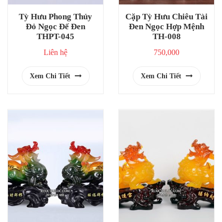
Tỳ Hưu Phong Thủy
Cặp Tỳ Hưu Chiêu Tài
Đỏ Ngọc Đế Đen
Đen Ngọc Hợp Mệnh
THPT-045
TH-008
Liên hệ
750,000
Xem Chi Tiết
Xem Chi Tiết