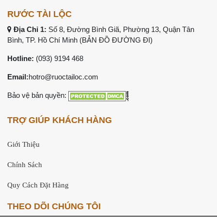
RƯỚC TÀI LỘC
Địa Chỉ 1:
Số 8, Đường Bình Giã, Phường 13, Quận Tân
Bình, TP. Hồ Chí Minh (
BẢN ĐỒ ĐƯỜNG ĐI
)
Hotline:
(093) 9194 468
Email:
hotro@ruoctailoc.com
Bảo vệ bản quyền:
TRỢ GIÚP KHÁCH HÀNG
Giới Thiệu
Chính Sách
Quy Cách Đặt Hàng
THEO DÕI CHÚNG TÔI