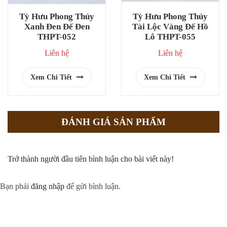
Tỳ Hưu Phong Thủy
Tỳ Hưu Phong Thủy
Xanh Đen Đế Đen
Tài Lộc Vàng Đế Hồ
THPT-052
Lô THPT-055
Liên hệ
Liên hệ
Xem Chi Tiết
Xem Chi Tiết
ĐÁNH GIÁ SẢN PHẨM
Trở thành người đầu tiên bình luận cho bài viết này!
Bạn phải
đăng nhập
để gửi bình luận.