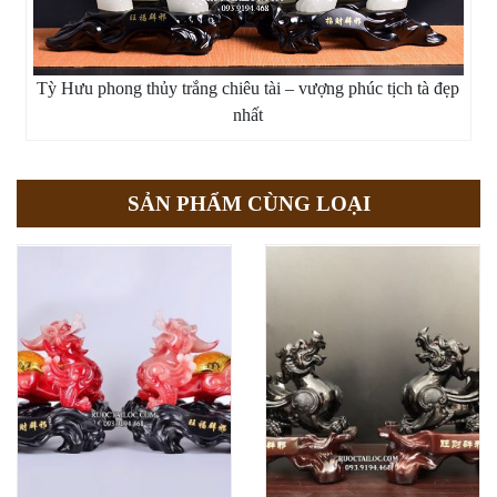
Tỳ Hưu phong thủy trắng chiêu tài – vượng phúc tịch tà đẹp
nhất
SẢN PHẨM CÙNG LOẠI