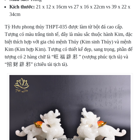
Kích thước:
21 x 12 x 16cm vs 27 x 16 x 22cm vs 39 x 22 x
34cm
Tỳ Hưu phong thủy THPT-035 được làm từ bột đá cao cấp.
Tượng có màu trắng tinh tế, đây là màu sắc thuộc hành Kim, đặc
biệt thích hợp với gia chủ mệnh Thủy (Kim sinh Thủy) và mệnh
Kim (Kim hợp Kim). Tượng có thiết kế đẹp, sang trọng, phần đế
tượng có 2 hàng chữ là “旺 福 辟 邪 ” (vượng phúc tịch tà) và
“招 财 辟 邪” (chiêu tài tịch tà).