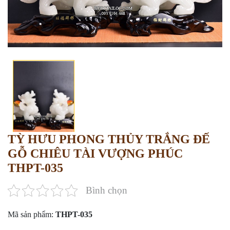
TỲ HƯU PHONG THỦY TRẮNG ĐẾ
GỖ CHIÊU TÀI VƯỢNG PHÚC
THPT-035
Bình chọn
Mã sản phẩm:
THPT-035