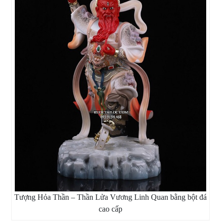
Tượng Hỏa Thần – Thần Lửa Vương Linh Quan bằng bột đá
cao cấp