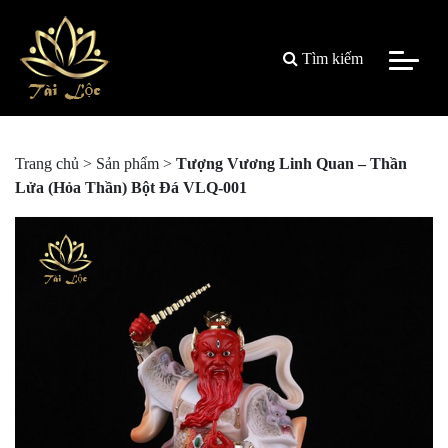
Tìm kiếm
Trang chủ
>
Sản phẩm
>
Tượng Vương Linh Quan – Thần
Lửa (Hỏa Thần) Bột Đá VLQ-001