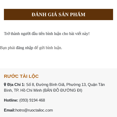
ĐÁNH GIÁ SẢN PHẨM
Trở thành người đầu tiên bình luận cho bài viết này!
Bạn phải
đăng nhập
để gửi bình luận.
RƯỚC TÀI LỘC
Địa Chỉ 1:
Số 8, Đường Bình Giã, Phường 13, Quận Tân
Bình, TP. Hồ Chí Minh (
BẢN ĐỒ ĐƯỜNG ĐI
)
Hotline:
(093) 9194 468
Email:
hotro@ruoctailoc.com