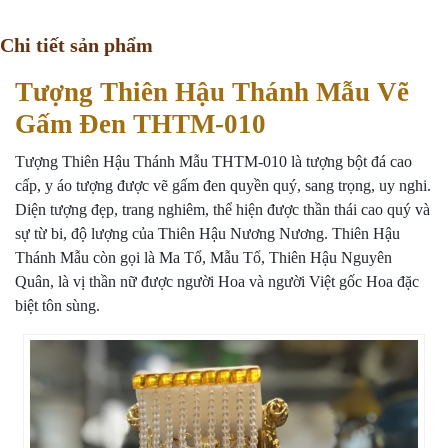
Chi tiết sản phẩm
Tượng Thiên Hậu Thánh Mẫu Vẽ
Gấm Đen THTM-010
Tượng Thiên Hậu Thánh Mẫu THTM-010 là tượng bột đá cao
cấp, y áo tượng được vẽ gấm đen quyền quý, sang trọng, uy nghi.
Diện tượng đẹp, trang nghiêm, thể hiện được thần thái cao quý và
sự từ bi, độ lượng của Thiên Hậu Nương Nương. Thiên Hậu
Thánh Mẫu còn gọi là Ma Tổ, Mẫu Tổ, Thiên Hậu Nguyên
Quân, là vị thần nữ được người Hoa và người Việt gốc Hoa đặc
biệt tôn sùng.