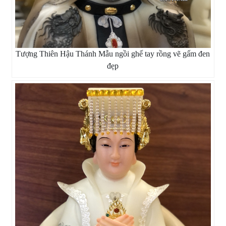
Tượng Thiên Hậu Thánh Mẫu ngồi ghế tay rồng vẽ gấm đen
đẹp