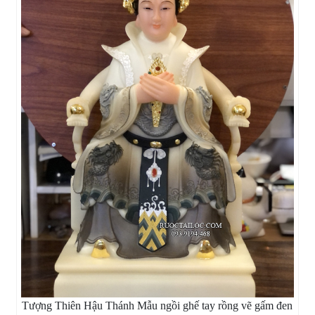
Tượng Thiên Hậu Thánh Mẫu ngồi ghế tay rồng vẽ gấm đen