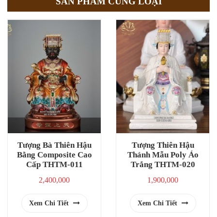
SẢN PHẨM CÙNG LOẠI
Tượng Bà Thiên Hậu
Tượng Thiên Hậu
Bằng Composite Cao
Thánh Mẫu Poly Áo
Cấp THTM-011
Trắng THTM-020
2,400,000
1,900,000
Xem Chi Tiết
Xem Chi Tiết