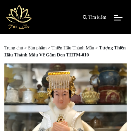
Tìm kiếm
Trang chủ
>
Sản phẩm
>
Thiên Hậu Thánh Mẫu
>
Tượng Thiên
Hậu Thánh Mẫu Vẽ Gấm Đen THTM-010