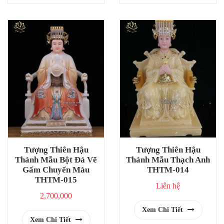
Tượng Thiên Hậu
Tượng Thiên Hậu
Thánh Mẫu Bột Đá Vẽ
Thánh Mẫu Thạch Anh
Gấm Chuyển Màu
THTM-014
THTM-015
Liên hệ
2,700,000
Xem Chi Tiết
Xem Chi Tiết