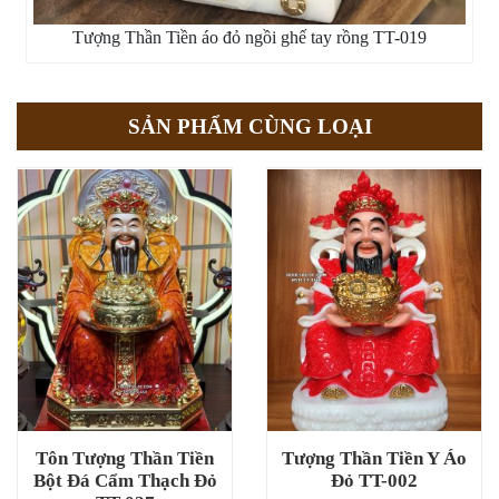
Tượng Thần Tiền áo đỏ ngồi ghế tay rồng TT-019
SẢN PHẨM CÙNG LOẠI
Tôn Tượng Thần Tiền
Tượng Thần Tiền Y Áo
Bột Đá Cẩm Thạch Đỏ
Đỏ TT-002