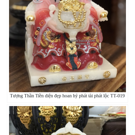
Tượng Thần Tiền diện đẹp hoan hỷ phát tài phát lộc TT-019