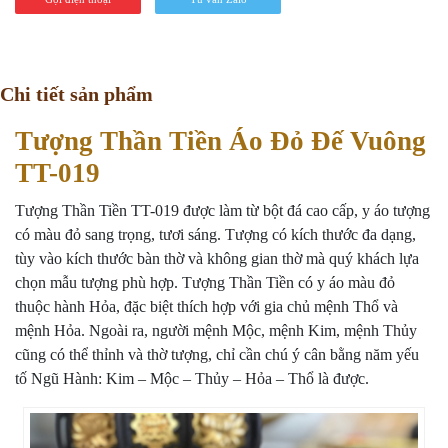
Chi tiết sản phẩm
Tượng Thần Tiền Áo Đỏ Đế Vuông
TT-019
Tượng Thần Tiền TT-019 được làm từ bột đá cao cấp, y áo tượng
có màu đỏ sang trọng, tươi sáng. Tượng có kích thước đa dạng,
tùy vào kích thước bàn thờ và không gian thờ mà quý khách lựa
chọn mẫu tượng phù hợp. Tượng Thần Tiền có y áo màu đỏ
thuộc hành Hỏa, đặc biệt thích hợp với gia chủ mệnh Thổ và
mệnh Hỏa. Ngoài ra, người mệnh Mộc, mệnh Kim, mệnh Thủy
cũng có thể thỉnh và thờ tượng, chỉ cần chú ý cân bằng năm yếu
tố Ngũ Hành: Kim – Mộc – Thủy – Hỏa – Thổ là được.