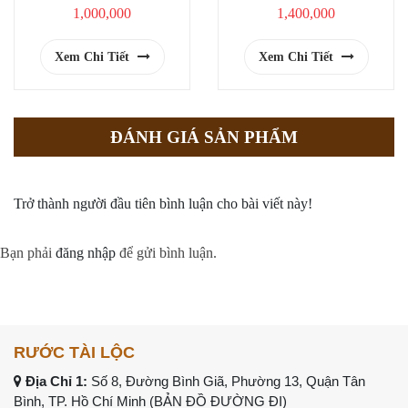
1,000,000
1,400,000
Xem Chi Tiết
Xem Chi Tiết
ĐÁNH GIÁ SẢN PHẨM
Trở thành người đầu tiên bình luận cho bài viết này!
Bạn phải
đăng nhập
để gửi bình luận.
RƯỚC TÀI LỘC
Địa Chỉ 1:
Số 8, Đường Bình Giã, Phường 13, Quận Tân
Bình, TP. Hồ Chí Minh (
BẢN ĐỒ ĐƯỜNG ĐI
)