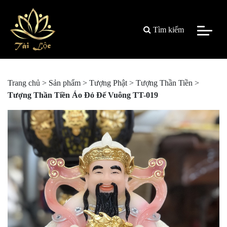
Tìm kiếm
Trang chủ
>
Sản phẩm
>
Tượng Phật
>
Tượng Thần Tiền
>
Tượng Thần Tiền Áo Đỏ Đế Vuông TT-019