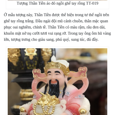
Tượng Thần Tiền áo đỏ ngồi ghế tay rồng TT-019
Ở mẫu tượng này, Thần Tiền được thể hiện trong tư thế ngồi trên
ghế tay rồng trắng. Đầu ngài đội mũ cánh chuồn, thân mặc quan
phục oai nghiêm, chỉnh tề. Thần Tiền có màu rậm, râu đen dài,
khuôn mặt nở nụ cười tươi vui rạng rỡ. Trong tay ông ôm hũ vàng
lớn, tượng trưng cho giàu sang, phú quý, sung túc, đủ đầy.