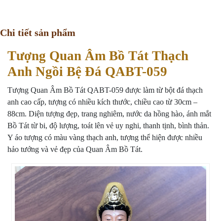
Chi tiết sản phẩm
Tượng Quan Âm Bồ Tát Thạch
Anh Ngồi Bệ Đá QABT-059
Tượng Quan Âm Bồ Tát QABT-059 được làm từ bột đá thạch
anh cao cấp, tượng có nhiều kích thước, chiều cao từ 30cm –
88cm. Diện tượng đẹp, trang nghiêm, nước da hồng hào, ánh mắt
Bồ Tát từ bi, độ lượng, toát lên vẻ uy nghi, thanh tịnh, bình thản.
Y áo tượng có màu vàng thạch anh, tượng thể hiện được nhiều
hảo tướng và vẻ đẹp của Quan Âm Bồ Tát.