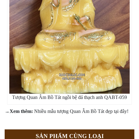
Tượng Quan Âm Bồ Tát ngồi bệ đá thạch anh QABT-059
→Xem thêm:
Nhiều mẫu tượng Quan Âm Bồ Tát đẹp tại đây
!
SẢN PHẨM CÙNG LOẠI