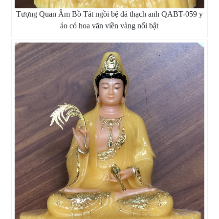
Tượng Quan Âm Bồ Tát ngồi bệ đá thạch anh QABT-059 y
áo có hoa văn viền vàng nổi bật