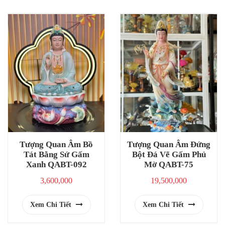
Tượng Quan Âm Bồ
Tượng Quan Âm Đứng
Tát Bằng Sứ Gấm
Bột Đá Vẽ Gấm Phủ
Xanh QABT-092
Mờ QABT-75
3,600,000
19,500,000
Xem Chi Tiết
Xem Chi Tiết