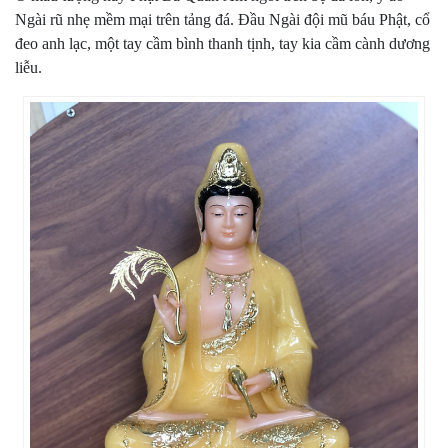
Ngài rũ nhẹ mềm mại trên tảng đá. Đầu Ngài đội mũ báu Phật, cổ
đeo anh lạc, một tay cầm bình thanh tịnh, tay kia cầm cành dương
liễu.