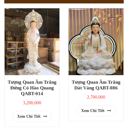
Tượng Quan Âm Trắng
Tượng Quan Âm Trắng
Đứng Có Hào Quang
Dát Vàng QABT-086
QABT-014
2,700,000
3,200,000
Xem Chi Tiết
Xem Chi Tiết