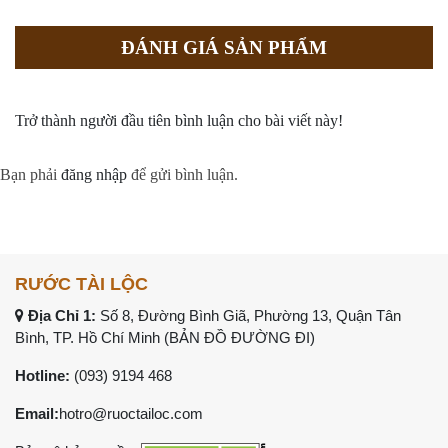
ĐÁNH GIÁ SẢN PHẨM
Trở thành người đầu tiên bình luận cho bài viết này!
Bạn phải
đăng nhập
để gửi bình luận.
RƯỚC TÀI LỘC
Địa Chỉ 1:
Số 8, Đường Bình Giã, Phường 13, Quận Tân
Bình, TP. Hồ Chí Minh (
BẢN ĐỒ ĐƯỜNG ĐI
)
Hotline:
(093) 9194 468
Email:
hotro@ruoctailoc.com