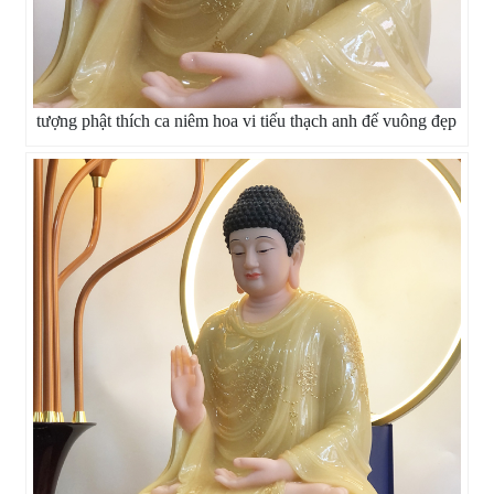
tượng phật thích ca niêm hoa vi tiếu thạch anh đế vuông đẹp