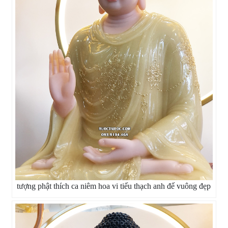
tượng phật thích ca niêm hoa vi tiếu thạch anh đế vuông đẹp