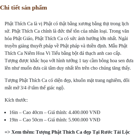
Chi tiết sản phẩm
Phật Thích Ca là vị Phật có thật bằng xương bằng thịt trong lịch
sử. Phật Thích Ca chính là đức thế tôn của nhân loại. Trong văn
hóa Phật Giáo, Phật Thích Ca có sức ảnh hưởng lớn nhất. Ngài
truyền giảng thuyết pháp về Phật pháp và thiền định. Mẫu Phật
Thích Ca Niêm Hoa Vi Tiếu bằng bột đá thạch anh cao cấp.
Tượng được khắc họa với hình tướng 1 tay cầm bông hoa sen đưa
lên như muốn đưa cái tâm duy nhất lên trên cho chúng tăng thấy.
Tượng Phật Thích Ca có diện đẹp, khuôn mặt trang nghiêm, đôi
mắt mở 3/4 ở tâm thế giác ngộ.
Kích thước:
16in – Cao 40cm – Giá thỉnh: 4.400.000 VNĐ
19in – Cao 50cm – Giá thỉnh: 5.900.000 VNĐ
=> Xem thêm:
Tượng Phật Thích Ca đẹp Tại Rước Tài Lộc