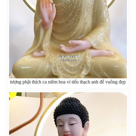
tượng phật thích ca niêm hoa vi tiếu thạch anh đế vuông đẹp