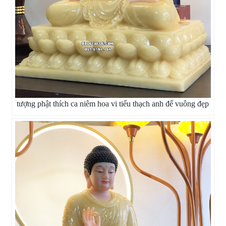
tượng phật thích ca niêm hoa vi tiếu thạch anh đế vuông đẹp