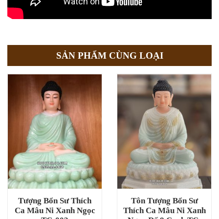
SẢN PHẨM CÙNG LOẠI
Tượng Bổn Sư Thích
Tôn Tượng Bổn Sư
Ca Mâu Ni Xanh Ngọc
Thích Ca Mâu Ni Xanh