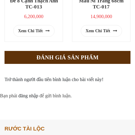
Đế 8 Cạnh Thạch Anh
Mâu Ni Trắng 68cm
TC-013
TC-017
6,200,000
14,900,000
Xem Chi Tiết
Xem Chi Tiết
ĐÁNH GIÁ SẢN PHẨM
Trở thành người đầu tiên bình luận cho bài viết này!
Bạn phải
đăng nhập
để gửi bình luận.
RƯỚC TÀI LỘC