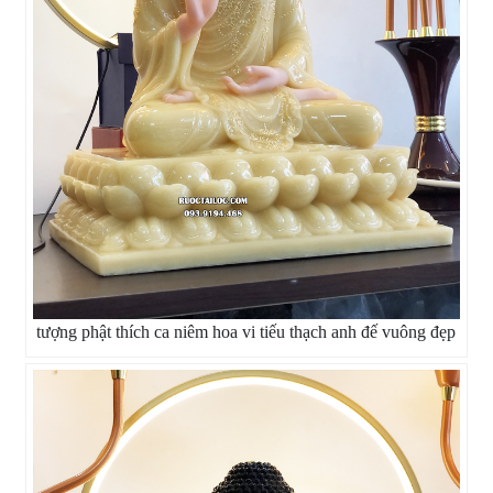
tượng phật thích ca niêm hoa vi tiếu thạch anh đế vuông đẹp