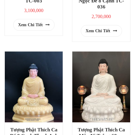
TC-003
Ngọc Đế 8 Cạnh TC-
036
3,100,000
2,700,000
Xem Chi Tiết
Xem Chi Tiết
Tượng Phật Thích Ca
Tượng Phật Thích Ca