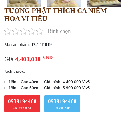
TƯỢNG PHẬT THÍCH CA NIÊM
HOA VI TIẾU
Bình chọn
Mã sản phẩm:
TCTT-019
VNĐ
Giá
4,400,000
Kích thước:
16in – Cao 40cm – Giá thỉnh: 4.400.000 VNĐ
19in – Cao 50cm – Giá thỉnh: 5.900.000 VNĐ
0939194468
0939194468
Gọi điện thoại
Tư vấn Zalo