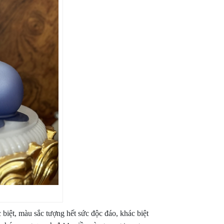
iệt, màu sắc tượng hết sức độc đáo, khác biệt