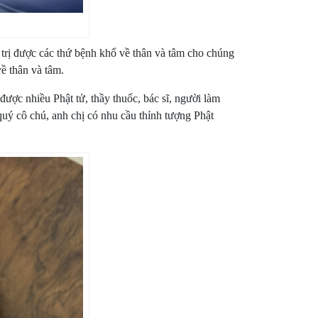
hể trị được các thứ bệnh khổ về thân và tâm cho chúng
về thân và tâm.
ợc nhiều Phật tử, thầy thuốc, bác sĩ, người làm
 quý cô chú, anh chị có nhu cầu thỉnh tượng Phật