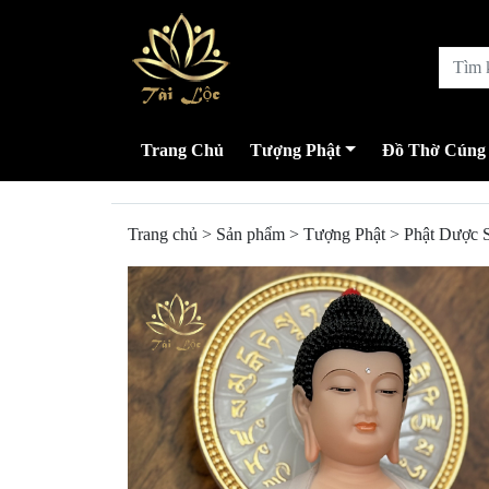
Trang Chủ
Tượng Phật
Đồ Thờ Cúng
Trang chủ
>
Sản phẩm
>
Tượng Phật
>
Phật Dược 