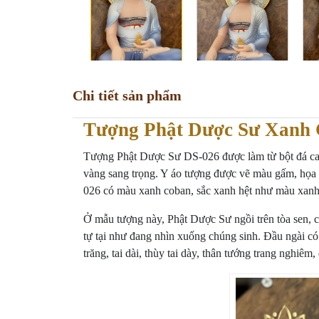
Chi tiết sản phẩm
Tượng Phật Dược Sư Xanh 
Tượng Phật Dược Sư DS-026 được làm từ bột đá cao c
vàng sang trọng. Y áo tượng được vẽ màu gấm, họa t
026 có màu xanh coban, sắc xanh hệt như màu xanh
Ở mẫu tượng này, Phật Dược Sư ngồi trên tòa sen, cá
tự tại như đang nhìn xuống chúng sinh. Đầu ngài có
trăng, tai dài, thùy tai dày, thân tướng trang ngh