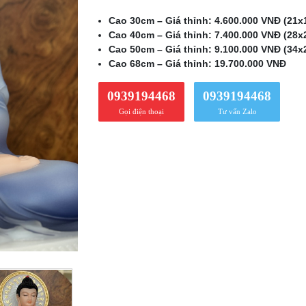
Cao 30cm – Giá thỉnh: 4.600.000 VNĐ (21
Cao 40cm – Giá thỉnh: 7.400.000 VNĐ (28
Cao 50cm – Giá thỉnh: 9.100.000 VNĐ (34
Cao 68cm – Giá thỉnh: 19.700.000 VNĐ
0939194468
0939194468
Gọi điện thoại
Tư vấn Zalo