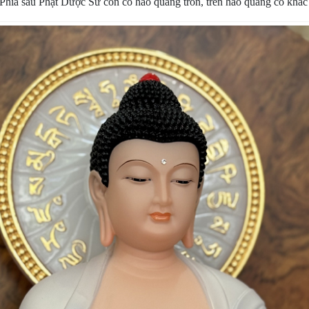
 Phía sau Phật Dược Sư còn có hào quang tròn, trên hào quang có khắc