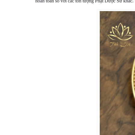
hoàn toàn so với các tôn tượng Phật Dược Sư khác.