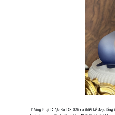
Tượng Phật Dược Sư DS-026 có thiết kế đẹp, tổng th