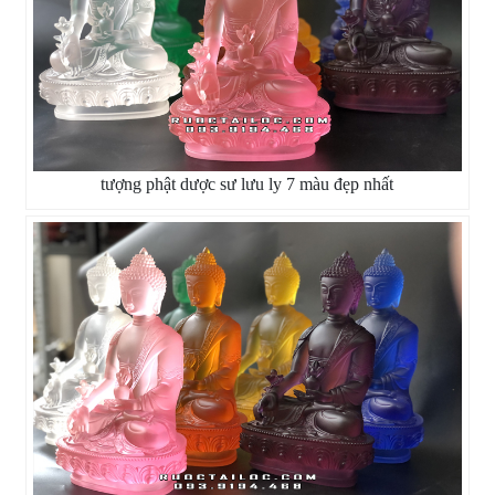
tượng phật dược sư lưu ly 7 màu đẹp nhất