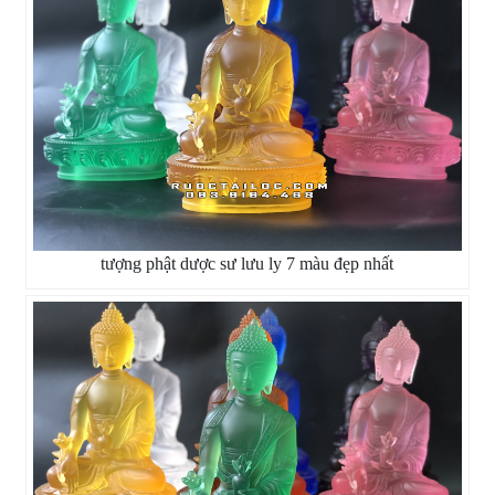
tượng phật dược sư lưu ly 7 màu đẹp nhất