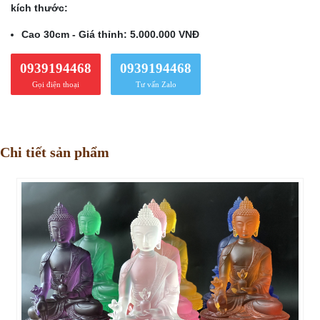
kích thước:
Cao 30cm - Giá thỉnh: 5.000.000 VNĐ
0939194468
0939194468
Gọi điện thoại
Tư vấn Zalo
Chi tiết sản phẩm