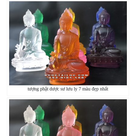
tượng phật dược sư lưu ly 7 màu đẹp nhất