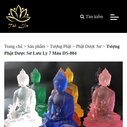
Tìm kiếm
Trang chủ
>
Sản phẩm
>
Tượng Phật
>
Phật Dược Sư
>
Tượng
Phật Dược Sư Lưu Ly 7 Màu DS-004