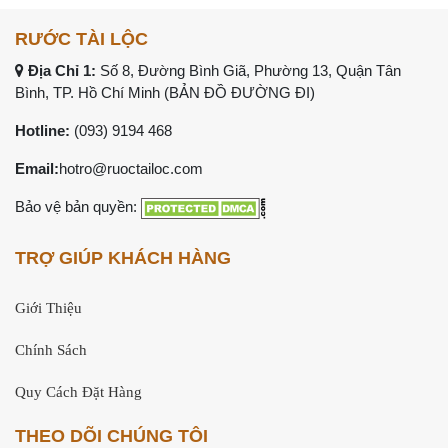
RƯỚC TÀI LỘC
Địa Chỉ 1:
Số 8, Đường Bình Giã, Phường 13, Quận Tân
Bình, TP. Hồ Chí Minh (
BẢN ĐỒ ĐƯỜNG ĐI
)
Hotline:
(093) 9194 468
Email:
hotro@ruoctailoc.com
Bảo vệ bản quyền:
TRỢ GIÚP KHÁCH HÀNG
Giới Thiệu
Chính Sách
Quy Cách Đặt Hàng
THEO DÕI CHÚNG TÔI