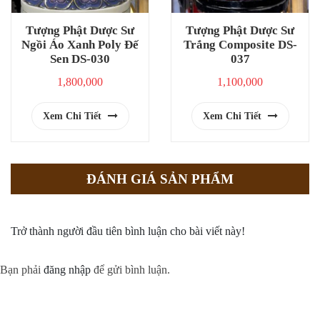
Tượng Phật Dược Sư
Tượng Phật Dược Sư
Ngồi Áo Xanh Poly Đế
Trắng Composite DS-
Sen DS-030
037
1,800,000
1,100,000
Xem Chi Tiết
Xem Chi Tiết
ĐÁNH GIÁ SẢN PHẨM
Trở thành người đầu tiên bình luận cho bài viết này!
Bạn phải
đăng nhập
để gửi bình luận.