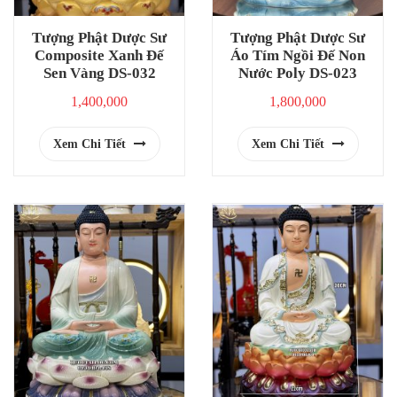
Tượng Phật Dược Sư
Tượng Phật Dược Sư
Composite Xanh Đế
Áo Tím Ngồi Đế Non
Sen Vàng DS-032
Nước Poly DS-023
1,400,000
1,800,000
Xem Chi Tiết
Xem Chi Tiết