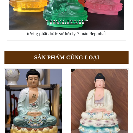
tượng phật dược sư lưu ly 7 màu đẹp nhất
SẢN PHẨM CÙNG LOẠI