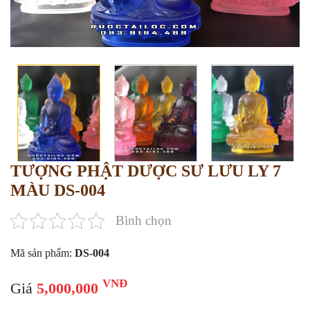
TƯỢNG PHẬT DƯỢC SƯ LƯU LY 7
MÀU DS-004
Bình chọn
Mã sản phẩm:
DS-004
VNĐ
Giá
5,000,000