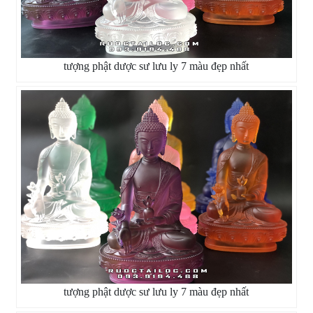
tượng phật dược sư lưu ly 7 màu đẹp nhất
tượng phật dược sư lưu ly 7 màu đẹp nhất