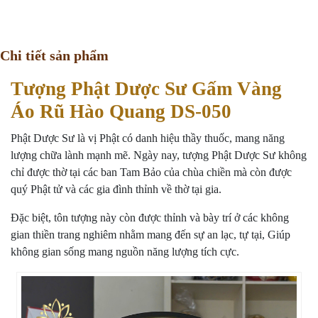
Chi tiết sản phẩm
Tượng Phật Dược Sư Gấm Vàng
Áo Rũ Hào Quang DS-050
Phật Dược Sư là vị Phật có danh hiệu thầy thuốc, mang năng
lượng chữa lành mạnh mẽ. Ngày nay, tượng Phật Dược Sư không
chỉ được thờ tại các ban Tam Bảo của chùa chiền mà còn được
quý Phật tử và các gia đình thỉnh về thờ tại gia.
Đặc biệt, tôn tượng này còn được thỉnh và bày trí ở các không
gian thiền trang nghiêm nhằm mang đến sự an lạc, tự tại, Giúp
không gian sống mang nguồn năng lượng tích cực.