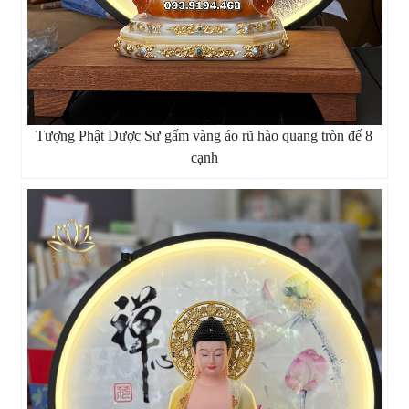
Tượng Phật Dược Sư gấm vàng áo rũ hào quang tròn đế 8
cạnh