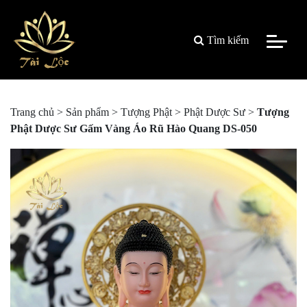
Tìm kiếm
Trang chủ
>
Sản phẩm
>
Tượng Phật
>
Phật Dược Sư
>
Tượng
Phật Dược Sư Gấm Vàng Áo Rũ Hào Quang DS-050