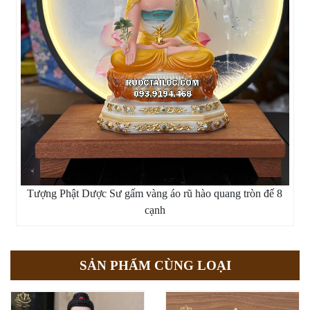
Tượng Phật Dược Sư gấm vàng áo rũ hào quang tròn đế 8
cạnh
SẢN PHẨM CÙNG LOẠI