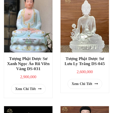
Tượng Phật Dược Sư
Tượng Phật Dược Sư
Xanh Ngọc Áo Rũ Viền
Lưu Ly Trắng DS-045
Vàng DS-031
2,600,000
2,900,000
Xem Chi Tiết
Xem Chi Tiết