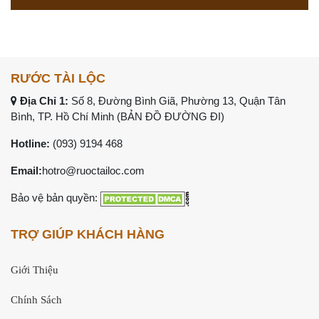
RƯỚC TÀI LỘC
Địa Chỉ 1:
Số 8, Đường Bình Giã, Phường 13, Quận Tân
Bình, TP. Hồ Chí Minh (
BẢN ĐỒ ĐƯỜNG ĐI
)
Hotline:
(093) 9194 468
Email:
hotro@ruoctailoc.com
Bảo vệ bản quyền:
TRỢ GIÚP KHÁCH HÀNG
Giới Thiệu
Chính Sách