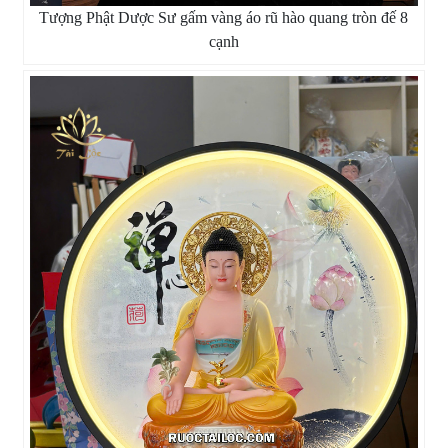
Tượng Phật Dược Sư gấm vàng áo rũ hào quang tròn đế 8
cạnh