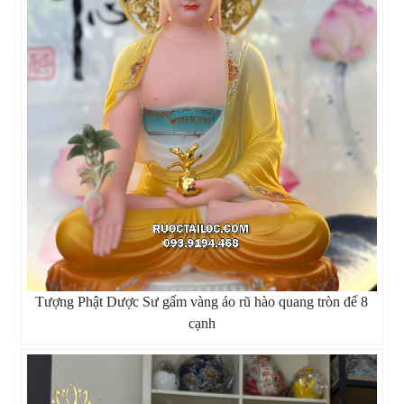
Tượng Phật Dược Sư gấm vàng áo rũ hào quang tròn đế 8
cạnh