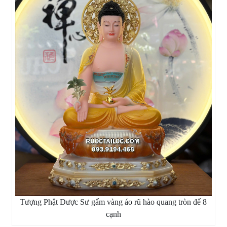
Tượng Phật Dược Sư gấm vàng áo rũ hào quang tròn đế 8
cạnh