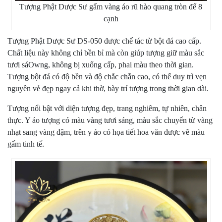
Tượng Phật Dược Sư gấm vàng áo rũ hào quang tròn đế 8
cạnh
Tượng Phật Dược Sư DS-050 được chế tác từ bột đá cao cấp.
Chất liệu này không chỉ bền bỉ mà còn giúp tượng giữ màu sắc
tươi sáOwng, không bị xuống cấp, phai màu theo thời gian.
Tượng bột đá có độ bền và độ chắc chắn cao, có thể duy trì vẹn
nguyên vẻ đẹp ngay cả khi thờ, bày trí tượng trong thời gian dài.
Tượng nổi bật với diện tượng đẹp, trang nghiêm, tự nhiên, chân
thực. Y áo tượng có màu vàng tươi sáng, màu sắc chuyển từ vàng
nhạt sang vàng đậm, trên y áo có họa tiết hoa văn được vẽ màu
gấm tinh tế.