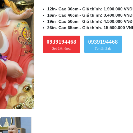
12in- Cao 30cm - Giá thỉnh: 1.900.000 VNĐ
16in- Cao 40cm - Giá thỉnh: 3.400.000 VNĐ
19in- Cao 50cm - Giá thỉnh: 4.500.000 VNĐ
26in- Cao 65cm - Giá thỉnh: 15.500.000 VN
0939194468
0939194468
Gọi điện thoại
Tư vấn Zalo