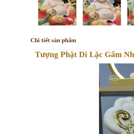
Chi tiết sản phẩm
Tượng Phật Di Lặc Gấm N