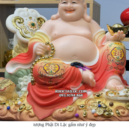
tượng Phật Di Lặc gấm như ý đẹp