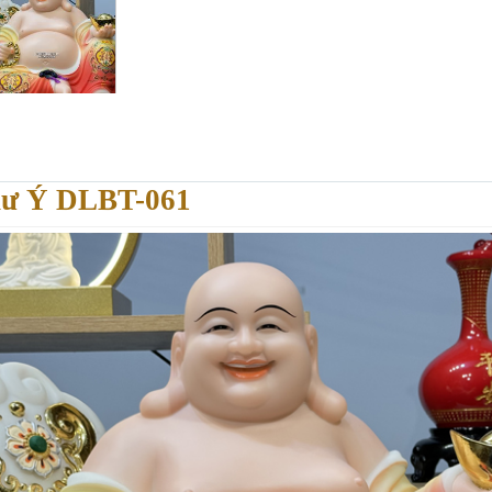
hư Ý DLBT-061