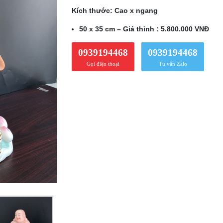
Kích thước: Cao x ngang
50 x 35 cm – Giá thỉnh : 5.800.000 VNĐ
0939194468
0939194468
Gọi điện thoại
Tư vấn Zalo