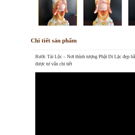
Chi tiết sản phẩm
Rước Tài Lộc – Nơi thỉnh tượng Phật Di Lặc đẹp bằ
được tư vấn chi tiết