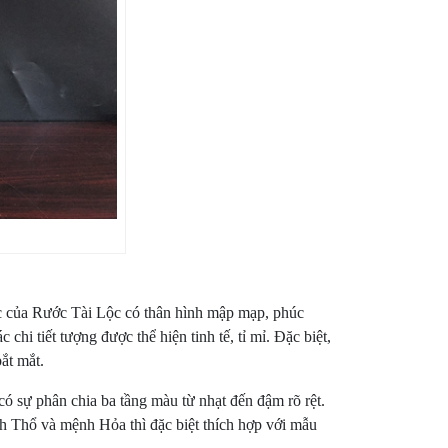
ặc của Rước Tài Lộc có thân hình mập mạp, phúc
hi tiết tượng được thể hiện tinh tế, tỉ mỉ. Đặc biệt,
ắt mắt.
 sự phân chia ba tầng màu từ nhạt đến đậm rõ rệt.
h Thổ và mệnh Hỏa thì đặc biệt thích hợp với mẫu