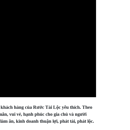
 khách hàng của Rước Tài Lộc yêu thích. Theo
mắn, vui vẻ, hạnh phúc cho gia chủ và người
àm ăn, kinh doanh thuận lợi, phát tài, phát lộc.