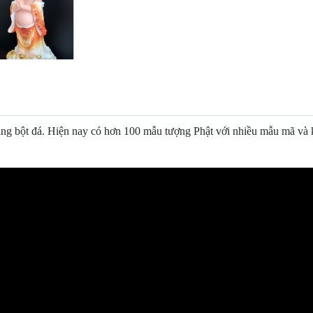
ng bột đá. Hiện nay có hơn 100 mẫu tượng Phật với nhiều mẫu mã và k