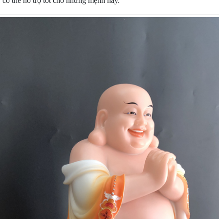
, có thể hỗ trợ tốt cho những mệnh này.