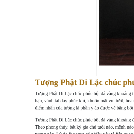
Tượng Phật Di Lặc chúc ph
Tượng Phật Di Lặc chúc phúc bột đá vàng khoáng th
hậu, vành tai dày phúc khí, khuôn mặt vui tươi, hoan
điểm nhấn của tượng là phần y áo được vẽ bằng bột 
Tượng Phật Di Lặc chúc phúc bột đá vàng khoáng đư
Theo phong thủy, bất kỳ gia chủ tuổi nào, mệnh nà