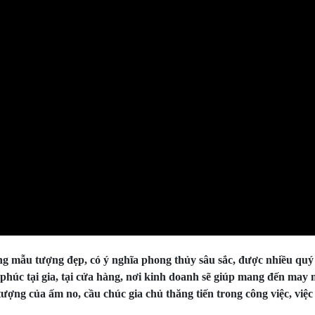
g mẫu tượng đẹp, có ý nghĩa phong thủy sâu sắc, được nhiều quý
 phúc tại gia, tại cửa hàng, nơi kinh doanh sẽ giúp mang đến may 
ượng của ấm no, cầu chúc gia chủ thăng tiến trong công việc, việc l