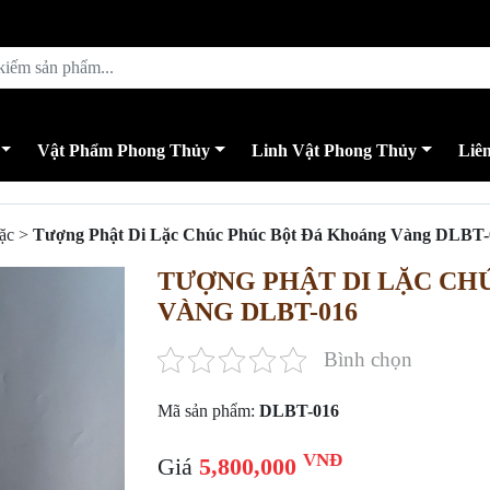
Vật Phẩm Phong Thủy
Linh Vật Phong Thủy
Liê
ặc
>
Tượng Phật Di Lặc Chúc Phúc Bột Đá Khoáng Vàng DLBT-
TƯỢNG PHẬT DI LẶC CH
VÀNG DLBT-016
Bình chọn
Mã sản phẩm:
DLBT-016
VNĐ
Giá
5,800,000