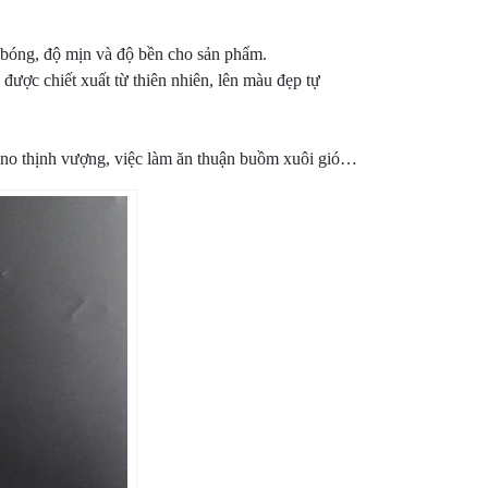
ủ bóng, độ mịn và độ bền cho sản phẩm.
ược chiết xuất từ thiên nhiên, lên màu đẹp tự
m no thịnh vượng, việc làm ăn thuận buồm xuôi gió…