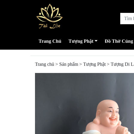
Trang Chủ
Tượng Phật
Đồ Thờ Cúng
Trang chủ
>
Sản phẩm
>
Tượng Phật
>
Tượng Di L