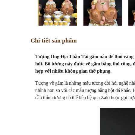
Chi tiết sản phẩm
Tượng Ông Địa Thần Tài gấm nâu đế thỏi vàng đượ
hút. Bộ tượng này được vẽ gấm bằng thủ công, 
hợp với nhiều không gian thờ phụng.
Tượng vẽ gấm là những mẫu tượng đòi hỏi nghệ nhân
nhỉnh hơn so với các mẫu tượng bằng bột đá khác. Hi
cầu thỉnh tượng có thể liên hệ qua Zalo hoặc gọi trự