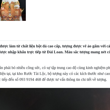
c làm từ chất liệu bột đá cao cấp, tượng được vẽ áo gấm với các 
được nhập khẩu trực tiếp từ Đài Loan. Màu sắc tượng mang nét c
 phải bỏ nhiều công sức, có sự tập trung cao độ cùng kinh nghiệm p
ện tại, tại kho
Rước Tài Lộc
, bộ tượng này có các kích thước như c
c tiếp đến số 093 9194 468 để được tư vấn thông tin chi tiết về tượng.