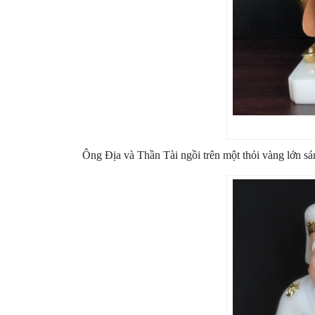
Ông Địa và Thần Tài
ngồi trên một thỏi vàng lớn s