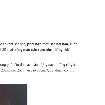
chi tiết sắc sảo, phối hợp màu sắc hài hoà, cuốn
ổ điển với tông màu nâu cam nhẹ nhàng thích
hong phú. Do đó, các mẫu tượng này thường có giá
ao 20cm, cao 25cm và cao 30cm. Quý khách có nhu