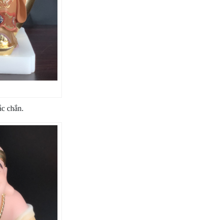
ắc chắn.