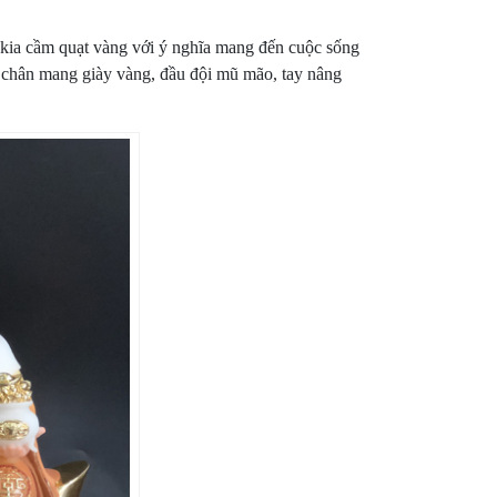
y kia cầm quạt vàng với ý nghĩa mang đến cuộc sống
, chân mang giày vàng, đầu đội mũ mão, tay nâng