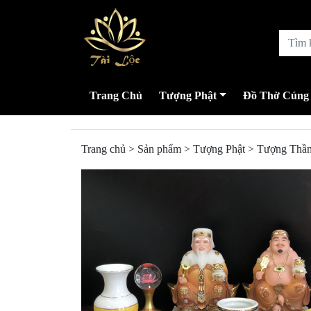
Trang Chủ
Tượng Phật
Đồ Thờ Cúng
Trang chủ
>
Sản phẩm
>
Tượng Phật
>
Tượng Thần