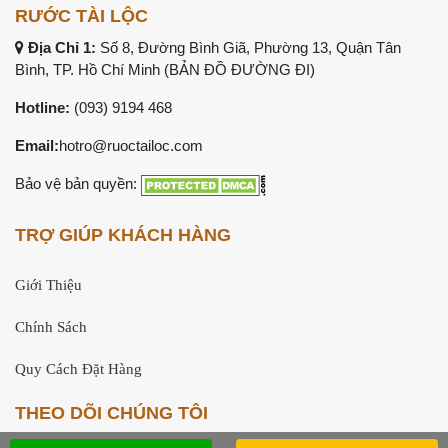
RƯỚC TÀI LỘC
Địa Chỉ 1:
Số 8, Đường Bình Giã, Phường 13, Quận Tân
Bình, TP. Hồ Chí Minh (
BẢN ĐỒ ĐƯỜNG ĐI
)
Hotline:
(093) 9194 468
Email:
hotro@ruoctailoc.com
Bảo vệ bản quyền:
TRỢ GIÚP KHÁCH HÀNG
Giới Thiệu
Chính Sách
Quy Cách Đặt Hàng
THEO DÕI CHÚNG TÔI