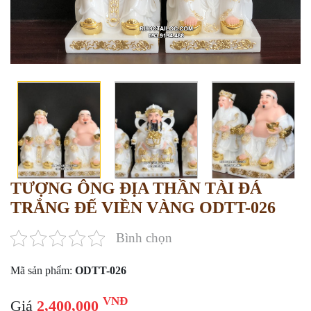
TƯỢNG ÔNG ĐỊA THẦN TÀI ĐÁ
TRẮNG ĐẾ VIỀN VÀNG ODTT-026
Bình chọn
Mã sản phẩm:
ODTT-026
VNĐ
Giá
2,400,000