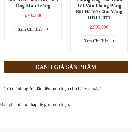
Ông Màu Trắng
Tài Vân Phong Bằng
Bột Đá Vẽ Gấm Vàng
6,700,000
ODTT-071
2,900,000
Xem Chi Tiết
Xem Chi Tiết
ĐÁNH GIÁ SẢN PHẨM
Trở thành người đầu tiên bình luận cho bài viết này!
Bạn phải
đăng nhập
để gửi bình luận.