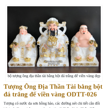
bộ tượng ông địa thần tài bằng bột đá trắng đế viền vàng đẹp
Tượng Ông Địa Thần Tài bằng bột
đá trắng đế viền vàng ODTT-026
Tượng có nước da sơn hồng hào, các đường nét chi tiết cân đối