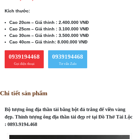
Kích thước:
Cao 20cm – Giá thỉnh : 2.400.000 VNĐ
Cao 25cm – Giá thỉnh : 3.100.000 VNĐ
Cao 30cm – Giá thỉnh : 3.500.000 VNĐ
Cao 40cm – Giá thỉnh: 8.000.000 VNĐ
0939194468
0939194468
Gọi điện thoại
Tư vấn Zalo
Chi tiết sản phẩm
Bộ tượng ông địa thần tài bằng bột đá trắng đế viền vàng
đẹp. Thỉnh tượng ông địa thần tài đẹp rẻ tại Đồ Thờ Tài Lộc
: 0893.9194.468