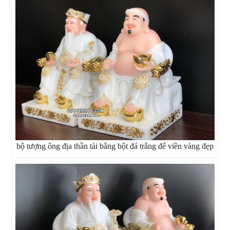
bộ tượng ông địa thần tài bằng bột đá trắng đế viền vàng đẹp