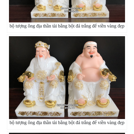
bộ tượng ông địa thần tài bằng bột đá trắng đế viền vàng đẹp
bộ tượng ông địa thần tài bằng bột đá trắng đế viền vàng đẹp