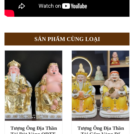
SẢN PHẨM CÙNG LOẠI
Tượng Ông Địa Thần
Tượng Ông Địa Thần