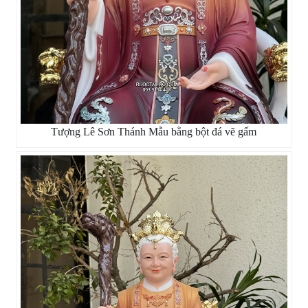
Tượng Lê Sơn Thánh Mẫu bằng bột đá vẽ gấm