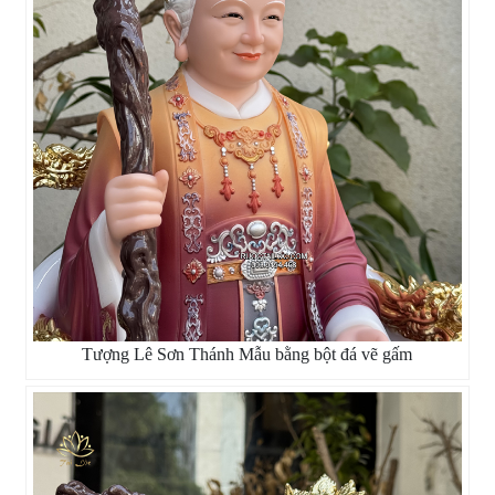
Tượng Lê Sơn Thánh Mẫu bằng bột đá vẽ gấm