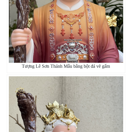
Tượng Lê Sơn Thánh Mẫu bằng bột đá vẽ gấm