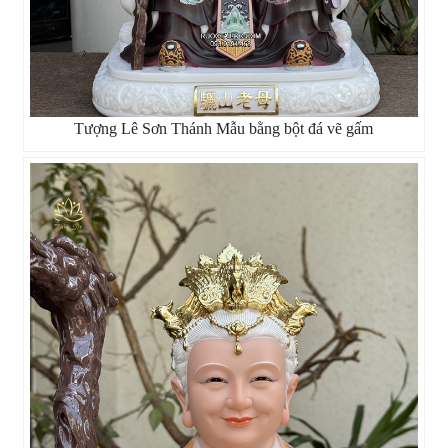
Tượng Lê Sơn Thánh Mẫu bằng bột đá vẽ gấm