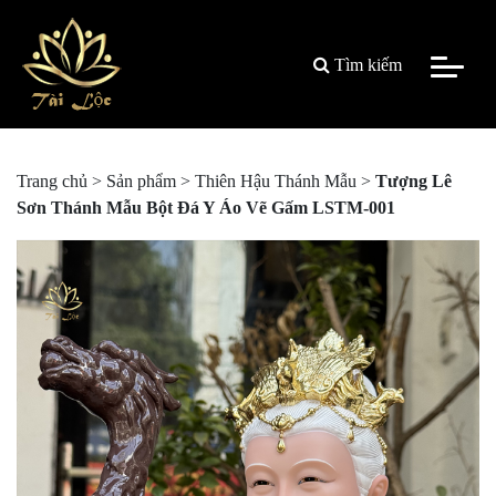
Tìm kiếm
Trang chủ
>
Sản phẩm
>
Thiên Hậu Thánh Mẫu
>
Tượng Lê
Sơn Thánh Mẫu Bột Đá Y Áo Vẽ Gấm LSTM-001