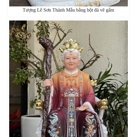
Tượng Lê Sơn Thánh Mẫu bằng bột đá vẽ gấm