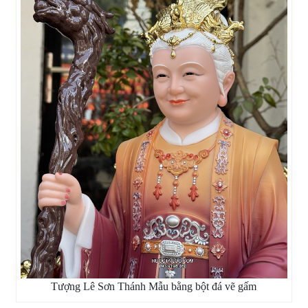
Tượng Lê Sơn Thánh Mẫu bằng bột đá vẽ gấm