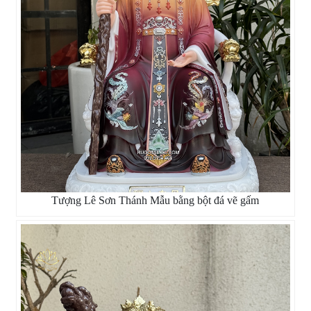
Tượng Lê Sơn Thánh Mẫu bằng bột đá vẽ gấm