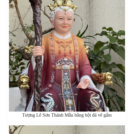
Tượng Lê Sơn Thánh Mẫu bằng bột đá vẽ gấm