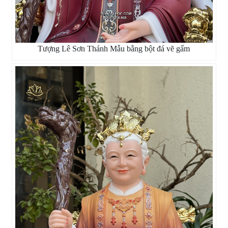
Tượng Lê Sơn Thánh Mẫu bằng bột đá vẽ gấm