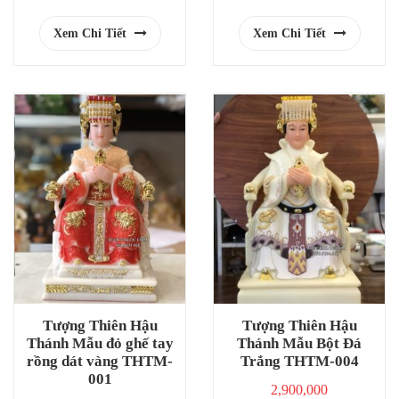
Xem Chi Tiết
Xem Chi Tiết
Tượng Thiên Hậu
Tượng Thiên Hậu
Thánh Mẫu đỏ ghế tay
Thánh Mẫu Bột Đá
rồng dát vàng THTM-
Trắng THTM-004
001
2,900,000