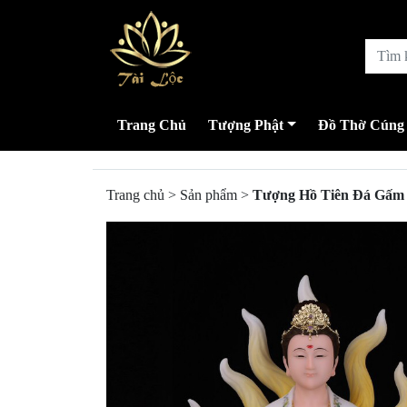
Trang Chủ
Tượng Phật
Đồ Thờ Cúng
Trang chủ
>
Sản phẩm
>
Tượng Hồ Tiên Đá Gấm