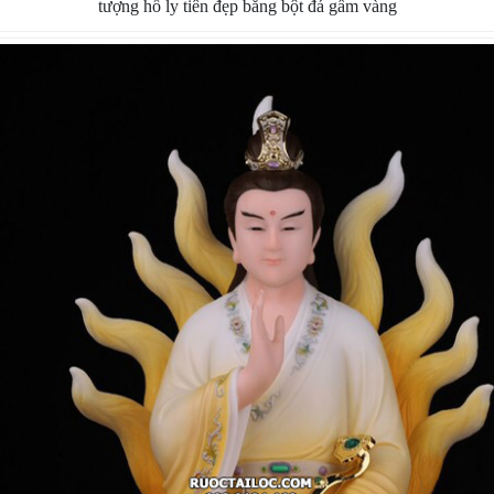
tượng hồ ly tiên đẹp bằng bột đá gấm vàng