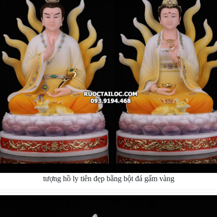
tượng hồ ly tiên đẹp bằng bột đá gấm vàng