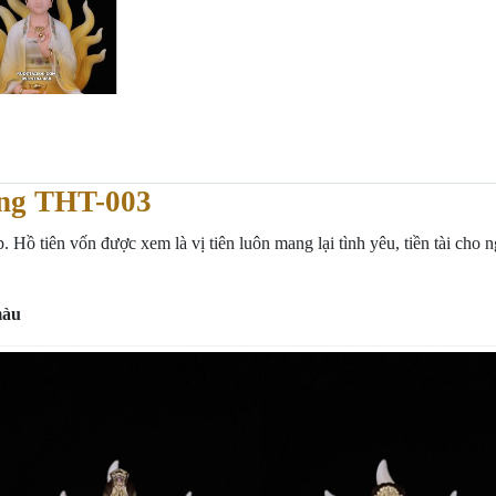
ng THT-003
ồ tiên vốn được xem là vị tiên luôn mang lại tình yêu, tiền tài cho 
màu