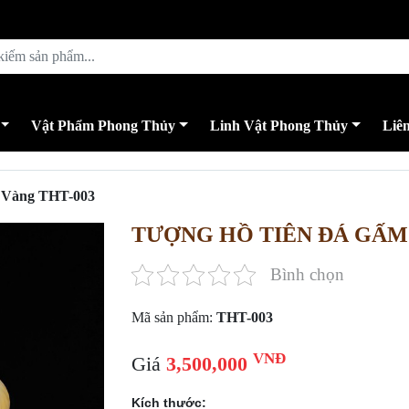
Vật Phẩm Phong Thủy
Linh Vật Phong Thủy
Liê
 Vàng THT-003
TƯỢNG HỒ TIÊN ĐÁ GẤM
Bình chọn
Mã sản phẩm:
THT-003
VNĐ
Giá
3,500,000
Kích thước: