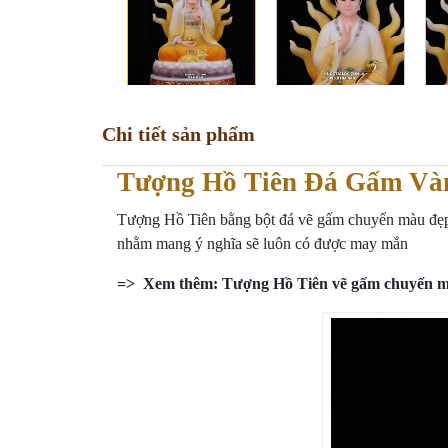
Chi tiết sản phẩm
Tượng Hồ Tiên Đá Gấm Và
Tượng Hồ Tiên bằng bột đá vẽ gấm chuyển màu đẹp. H
nhằm mang ý nghĩa sẽ luôn có được may mắn
=> Xem thêm:
Tượng Hồ Tiên vẽ gấm chuyển 