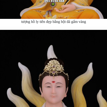
tượng hồ ly tiên đẹp bằng bột đá gấm vàng