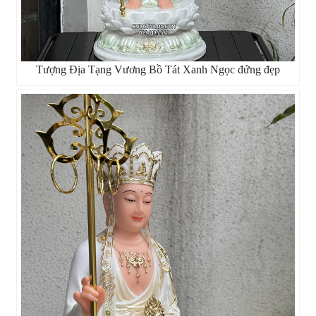
Tượng Địa Tạng Vương Bồ Tát Xanh Ngọc đứng đẹp