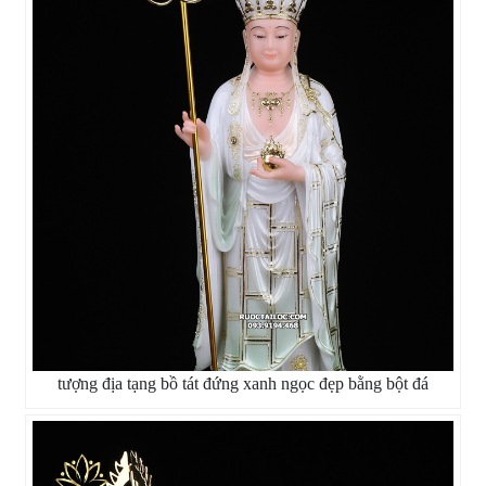
tượng địa tạng bồ tát đứng xanh ngọc đẹp bằng bột đá