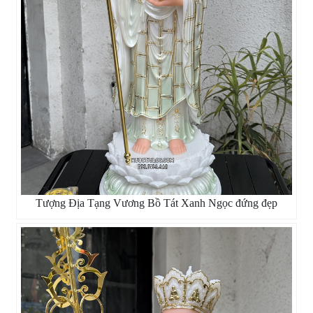
Tượng Địa Tạng Vương Bồ Tát Xanh Ngọc đứng đẹp