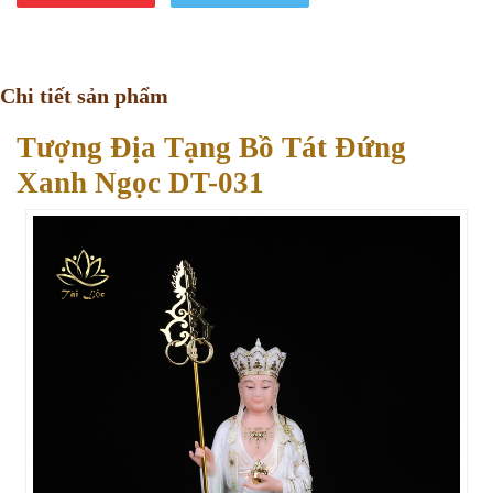
Chi tiết sản phẩm
Tượng Địa Tạng Bồ Tát Đứng
Xanh Ngọc DT-031