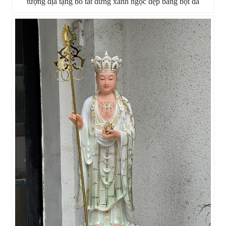
tượng địa tạng bồ tát đứng xanh ngọc đẹp bằng bột đá