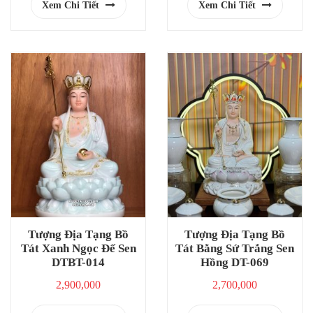
Xem Chi Tiết
Xem Chi Tiết
Tượng Địa Tạng Bồ
Tượng Địa Tạng Bồ
Tát Xanh Ngọc Đế Sen
Tát Bằng Sứ Trắng Sen
DTBT-014
Hồng DT-069
2,900,000
2,700,000