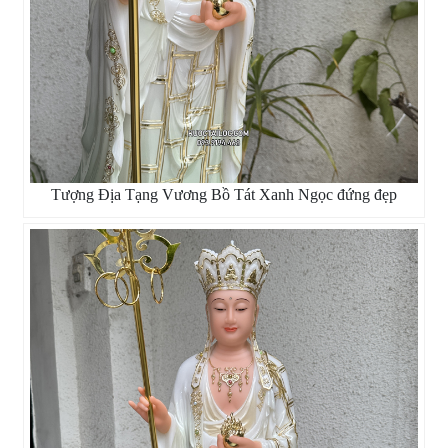
Tượng Địa Tạng Vương Bồ Tát Xanh Ngọc đứng đẹp