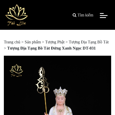
Tìm kiếm
Trang chủ
>
Sản phẩm
>
Tượng Phật
>
Tượng Địa Tạng Bồ Tát
>
Tượng Địa Tạng Bồ Tát Đứng Xanh Ngọc DT-031