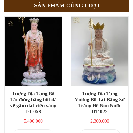
SẢN PHẨM CÙNG LOẠI
Tượng Địa Tạng Bồ
Tượng Địa Tạng
Tát đứng bằng bột đá
Vương Bồ Tát Bằng Sứ
vẽ gấm dát viền vàng
Trắng Đế Non Nước
DT-058
DT-022
5,400,000
2,300,000