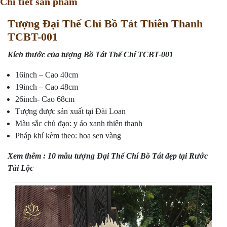
Chi tiết sản phẩm
Tượng Đại Thế Chí Bồ Tát Thiên Thanh
TCBT-001
Kích thước của tượng Bồ Tát Thế Chí TCBT-001
16inch – Cao 40cm
19inch – Cao 48cm
26inch- Cao 68cm
Tượng được sản xuất tại Đài Loan
Màu sắc chủ đạo: y áo xanh thiên thanh
Pháp khí kèm theo: hoa sen vàng
Xem thêm :
10 mẫu tượng Đại Thế Chí Bồ Tát đẹp tại Rước
Tài Lộc