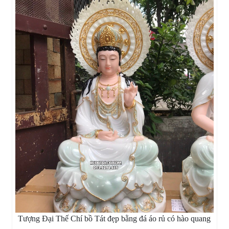
Tượng Đại Thế Chí bồ Tát đẹp bằng đá áo rủ có hào quang