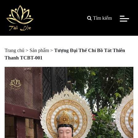
Tìm kiếm
Trang chủ
>
Sản phẩm
>
Tượng Đại Thế Chí Bồ Tát Thiên
Thanh TCBT-001