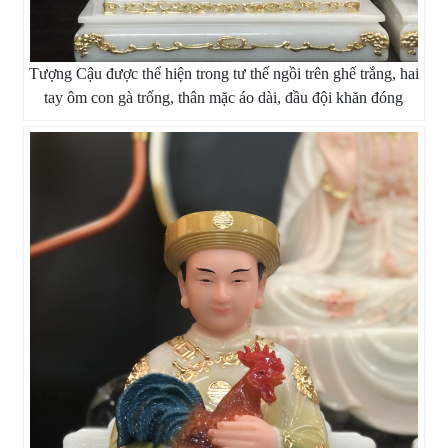
Tượng Cậu được thể hiện trong tư thế ngồi trên ghế trắng, hai
tay ôm con gà trống, thân mặc áo dài, đầu đội khăn đóng