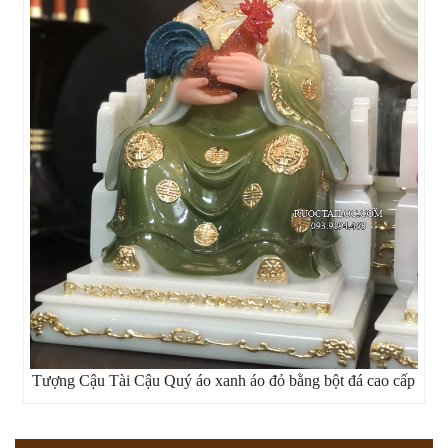
Tượng Cậu Tài Cậu Quý áo xanh áo đỏ bằng bột đá cao cấp