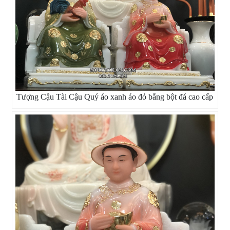
Tượng Cậu Tài Cậu Quý áo xanh áo đỏ bằng bột đá cao cấp