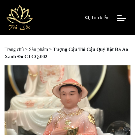
Tìm kiếm
Trang chủ
>
Sản phẩm
>
Tượng Cậu Tài Cậu Quý Bột Đá Áo
Xanh Đỏ CTCQ-002