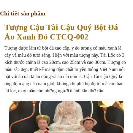
Chi tiết sản phẩm
Tượng Cậu Tài Cậu Quý Bột Đá
Áo Xanh Đỏ CTCQ-002
Tượng được làm từ bột đá cao cấp, y áo tượng có màu xanh lá
cây và màu đỏ tươi sáng. Hiện với mẫu tượng này, Tài Lộc có 3
kích thước chính là cao 20cm, cao 25cm và cao 30cm. Tượng có
màu sắc đẹp, thiết kế mang đậm chất truyền thống Việt Nam nổi
bật với áo dài khăn đóng và áo dài nón lá. Cậu Tài Cậu Quý là
ông độ mạng của nam giới, không chỉ phù hộ độ trì mà còn ban
tài lộc, may mắn cho những người thành tâm thờ cậu.