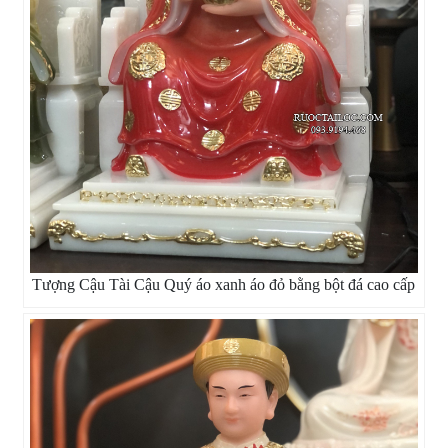
Tượng Cậu Tài Cậu Quý áo xanh áo đỏ bằng bột đá cao cấp