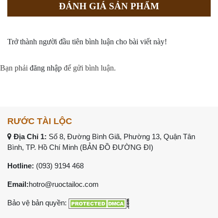
ĐÁNH GIÁ SẢN PHẨM
Trở thành người đầu tiên bình luận cho bài viết này!
Bạn phải
đăng nhập
để gửi bình luận.
RƯỚC TÀI LỘC
Địa Chỉ 1:
Số 8, Đường Bình Giã, Phường 13, Quận Tân
Bình, TP. Hồ Chí Minh (
BẢN ĐỒ ĐƯỜNG ĐI
)
Hotline:
(093) 9194 468
Email:
hotro@ruoctailoc.com
Bảo vệ bản quyền: