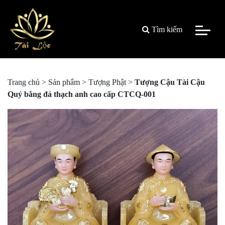
Tìm kiếm
Trang chủ
>
Sản phẩm
>
Tượng Phật
>
Tượng Cậu Tài Cậu
Quý bằng đá thạch anh cao cấp CTCQ-001