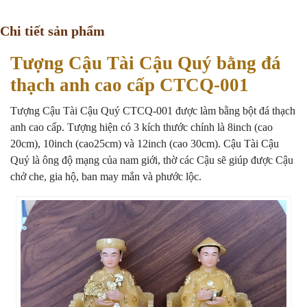
Chi tiết sản phẩm
Tượng Cậu Tài Cậu Quý bằng đá
thạch anh cao cấp CTCQ-001
Tượng Cậu Tài Cậu Quý CTCQ-001 được làm bằng bột đá thạch
anh cao cấp. Tượng hiện có 3 kích thước chính là 8inch (cao
20cm), 10inch (cao25cm) và 12inch (cao 30cm). Cậu Tài Cậu
Quý là ông độ mạng của nam giới, thờ các Cậu sẽ giúp được Cậu
chở che, gia hộ, ban may mắn và phước lộc.