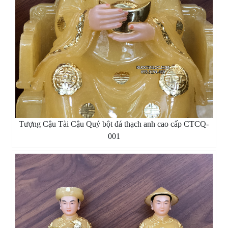
Tượng Cậu Tài Cậu Quý bột đá thạch anh cao cấp CTCQ-
001