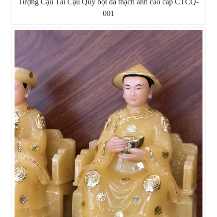
Tượng Cậu Tài Cậu Quý bột đá thạch anh cao cấp CTCQ-
001