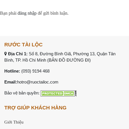
Bạn phải
đăng nhập
để gửi bình luận.
RƯỚC TÀI LỘC
Địa Chỉ 1:
Số 8, Đường Bình Giã, Phường 13, Quận Tân
Bình, TP. Hồ Chí Minh (
BẢN ĐỒ ĐƯỜNG ĐI
)
Hotline:
(093) 9194 468
Email:
hotro@ruoctailoc.com
Bảo vệ bản quyền:
TRỢ GIÚP KHÁCH HÀNG
Giới Thiệu