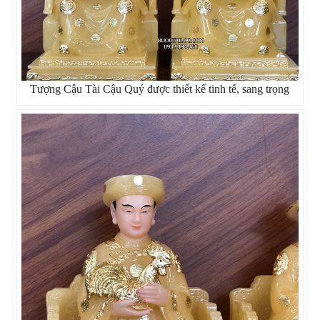
Tượng Cậu Tài Cậu Quý được thiết kế tinh tế, sang trọng