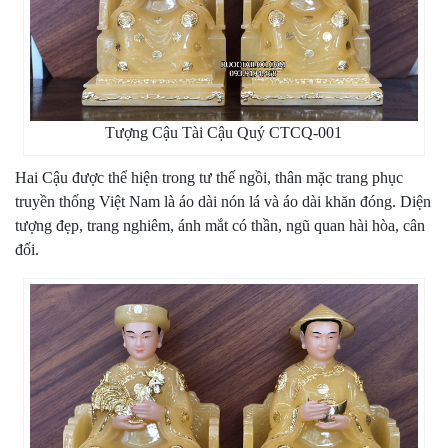
Tượng Cậu Tài Cậu Quý CTCQ-001
Hai Cậu được thể hiện trong tư thế ngồi, thân mặc trang phục
truyền thống Việt Nam là áo dài nón lá và áo dài khăn đóng. Diện
tượng đẹp, trang nghiêm, ánh mắt có thần, ngũ quan hài hòa, cân
đối.