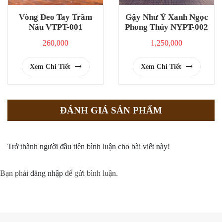
Vòng Đeo Tay Trầm
Gậy Như Ý Xanh Ngọc
Nâu VTPT-001
Phong Thủy NYPT-002
260,000
1,250,000
Xem Chi Tiết
Xem Chi Tiết
ĐÁNH GIÁ SẢN PHẨM
Trở thành người đầu tiên bình luận cho bài viết này!
Bạn phải
đăng nhập
để gửi bình luận.