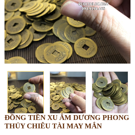
ĐỒNG TIỀN XU ÂM DƯƠNG PHONG
THỦY CHIÊU TÀI MAY MẮN