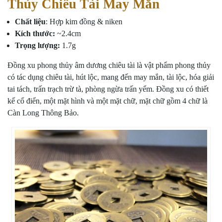
Thủy Chiêu Tài May Mắn
Chất liệu
: Hợp kim đồng & niken
Kích thước:
~2.4cm
Trọng lượng:
1.7g
Đồng xu phong thủy âm dương chiêu tài là vật phẩm phong thủy
có tác dụng chiêu tài, hút lộc, mang đến may mắn, tài lộc, hóa giải
tai tách, trấn trạch trừ tà, phòng ngừa trấn yểm. Đồng xu có thiết
kế cổ điển, một mặt hình và một mặt chữ, mặt chữ gồm 4 chữ là
Càn Long Thông Bảo.