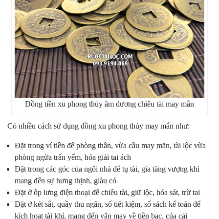
Đồng tiền xu phong thủy âm dương chiêu tài may mắn
Có nhiều cách sử dụng đồng xu phong thủy may mắn như:
Đặt trong ví tiền để phòng thân, vừa cầu may mắn, tài lộc vừa
phòng ngừa trấn yểm, hóa giải tai ách
Đặt trong các góc của ngôi nhà để tụ tài, gia tăng vượng khí
mang đến sự hưng thịnh, giàu có
Đặt ở ốp lưng điện thoại để chiêu tài, giữ lộc, hóa sát, trừ tai
Đặt ở két sắt, quầy thu ngân, sổ tiết kiệm, sổ sách kế toán để
kích hoạt tài khí, mang đến vận may về tiền bạc, của cải