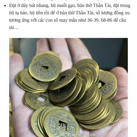
Đặt ở đáy bát nhang, hũ muối gạo, bàn thờ Thần Tài, đặt trong
hũ tụ bảo, hũ tiền rồi để ở bàn thờ Thần Tài, số lượng đồng xu
tương ứng với các con số may mắn như 36-39, 68-86 để cầu
tài…