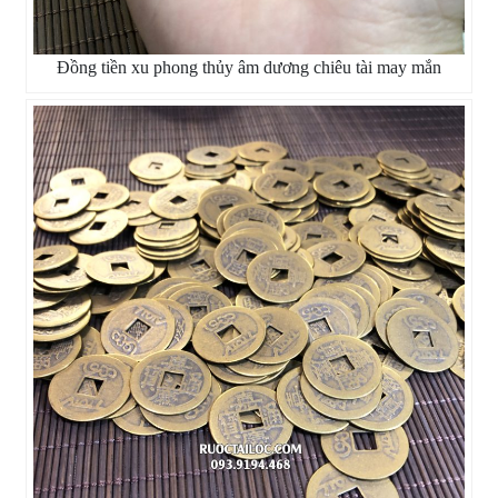
Đồng tiền xu phong thủy âm dương chiêu tài may mắn