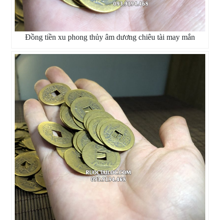
Đồng tiền xu phong thủy âm dương chiêu tài may mắn