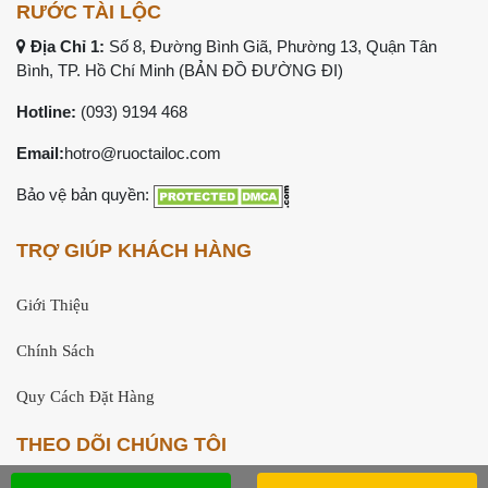
RƯỚC TÀI LỘC
Địa Chỉ 1:
Số 8, Đường Bình Giã, Phường 13, Quận Tân
Bình, TP. Hồ Chí Minh (
BẢN ĐỒ ĐƯỜNG ĐI
)
Hotline:
(093) 9194 468
Email:
hotro@ruoctailoc.com
Bảo vệ bản quyền:
TRỢ GIÚP KHÁCH HÀNG
Giới Thiệu
Chính Sách
Quy Cách Đặt Hàng
THEO DÕI CHÚNG TÔI