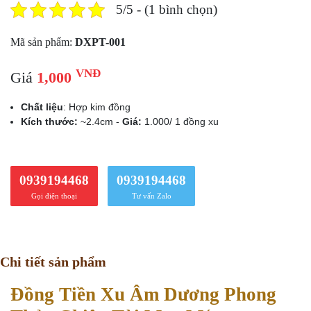
5/5 - (1 bình chọn)
Mã sản phẩm:
DXPT-001
VNĐ
Giá
1,000
Chất liệu
: Hợp kim đồng
Kích thước:
~2.4cm -
Giá:
1.000/ 1 đồng xu
0939194468
0939194468
Gọi điện thoại
Tư vấn Zalo
Chi tiết sản phẩm
Đồng Tiền Xu Âm Dương Phong