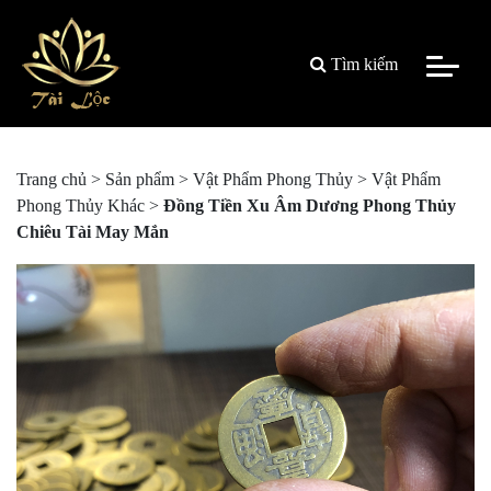
Tìm kiếm
Trang chủ
>
Sản phẩm
>
Vật Phẩm Phong Thủy
>
Vật Phẩm
Phong Thủy Khác
>
Đồng Tiền Xu Âm Dương Phong Thủy
Chiêu Tài May Mắn