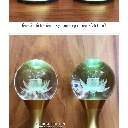
đèn cầu tích điện – sạc pin đẹp nhiều kích thước