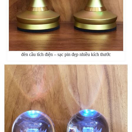
đèn cầu tích điện – sạc pin đẹp nhiều kích thước