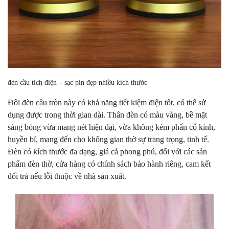
đèn cầu tích điện – sạc pin đẹp nhiều kích thước
Đôi đèn cầu tròn này có khả năng tiết kiệm điện tốt, có thể sử
dụng được trong thời gian dài. Thân đèn có màu vàng, bề mặt
sáng bóng vừa mang nét hiện đại, vừa không kém phẩn cổ kính,
huyền bí, mang đến cho không gian thờ sự trang trọng, tinh tế.
Đèn có kích thước đa dạng, giá cả phong phú, đối với các sản
phẩm đèn thờ, cửa hàng có chính sách bảo hành riêng, cam kết
đổi trả nếu lỗi thuộc về nhà sản xuất.