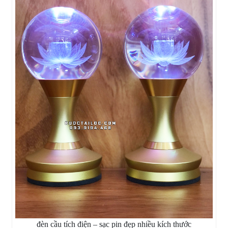
đèn cầu tích điện – sạc pin đẹp nhiều kích thước