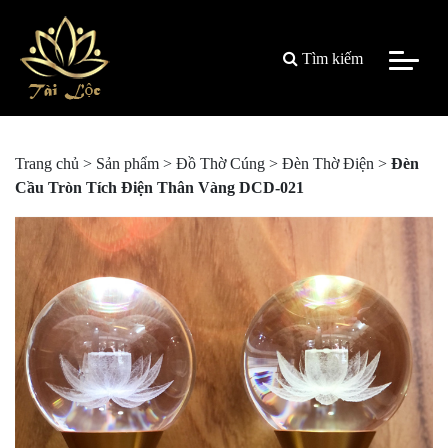
Tìm kiếm
Trang chủ
>
Sản phẩm
>
Đồ Thờ Cúng
>
Đèn Thờ Điện
>
Đèn
Cầu Tròn Tích Điện Thân Vàng DCD-021