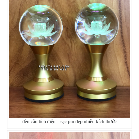
đèn cầu tích điện – sạc pin đẹp nhiều kích thước