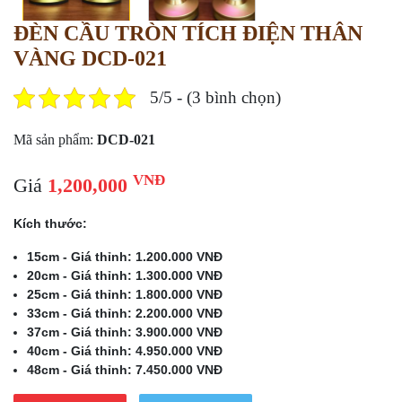
ĐÈN CẦU TRÒN TÍCH ĐIỆN THÂN
VÀNG DCD-021
5/5 - (3 bình chọn)
Mã sản phẩm:
DCD-021
VNĐ
Giá
1,200,000
Kích thước:
15cm - Giá thỉnh: 1.200.000 VNĐ
20cm - Giá thỉnh: 1.300.000 VNĐ
25cm - Giá thỉnh: 1.800.000 VNĐ
33cm - Giá thỉnh: 2.200.000 VNĐ
37cm - Giá thỉnh: 3.900.000 VNĐ
40cm - Giá thỉnh: 4.950.000 VNĐ
48cm - Giá thỉnh: 7.450.000 VNĐ