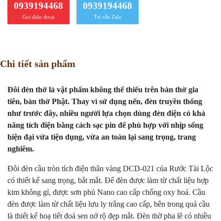
0939194468
0939194468
Gọi điện thoại
Tư vấn Zalo
Chi tiết sản phẩm
Đôi đèn thờ là vật phẩm không thể thiếu trên bàn thờ gia
tiên, bàn thờ Phật. Thay vì sử dụng nến, đèn truyền thống
như trước đây, nhiều người lựa chọn dùng đèn điện có khả
năng tích điện bằng cách sạc pin để phù hợp với nhịp sống
hiện đại vừa tiện dụng, vừa an toàn lại sang trọng, trang
nghiêm.
Đôi đèn cầu tròn tích điện thân vàng DCD-021 của Rước Tài Lộc
có thiết kế sang trọng, bắt mắt. Đế đèn được làm từ chất liệu hợp
kim không gỉ, được sơn phủ Nano cao cấp chống oxy hoá. Cầu
đèn được làm từ chất liệu lưu ly trắng cao cấp, bên trong quả cầu
là thiết kế hoạ tiết đoá sen nở rộ đẹp mắt.
Đèn thờ pha lê
có nhiều