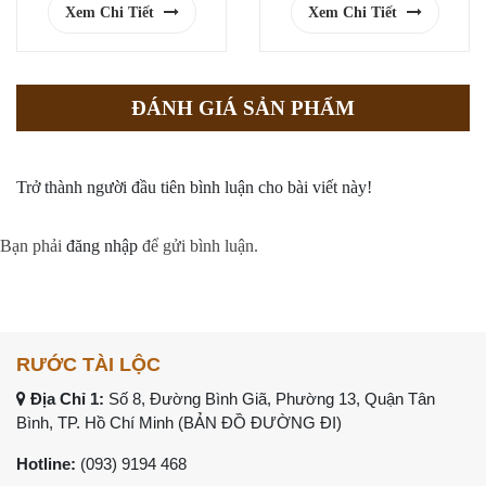
Xem Chi Tiết
Xem Chi Tiết
ĐÁNH GIÁ SẢN PHẨM
Trở thành người đầu tiên bình luận cho bài viết này!
Bạn phải
đăng nhập
để gửi bình luận.
RƯỚC TÀI LỘC
Địa Chỉ 1:
Số 8, Đường Bình Giã, Phường 13, Quận Tân
Bình, TP. Hồ Chí Minh (
BẢN ĐỒ ĐƯỜNG ĐI
)
Hotline:
(093) 9194 468