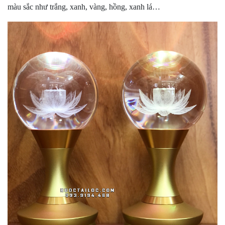
màu sắc như trắng, xanh, vàng, hồng, xanh lá…