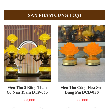
SẢN PHẨM CÙNG LOẠI
Đèn Thờ 5 Bông Thân
Đèn Thờ Cúng Hoa Sen
Cổ Nâu Trầm DTP-065
Dùng Pin DCD-036
3,300,000
500,000